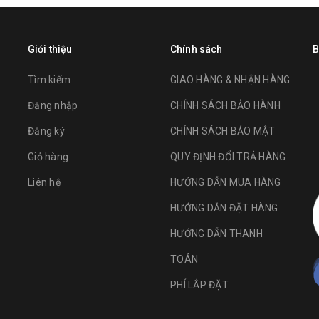
Giới thiệu
Chính sách
B
Tìm kiếm
GIAO HÀNG & NHẬN HÀNG
Đăng nhập
CHÍNH SÁCH BẢO HÀNH
Đăng ký
CHÍNH SÁCH BẢO MẬT
Giỏ hàng
QUY ĐỊNH ĐỔI TRẢ HÀNG
Liên hệ
HƯỚNG DẪN MUA HÀNG
HƯỚNG DẪN ĐẶT HÀNG
HƯỚNG DẪN THANH
TOÁN
PHÍ LẮP ĐẶT