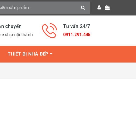
ận chuyển
Tư vấn 24/7
ee ship nội thành
0911.291.445
THIẾT BỊ NHÀ BẾP