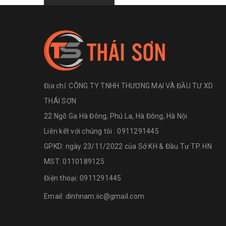
Địa chỉ:
CÔNG TY TNHH THƯƠNG MẠI VÀ ĐẦU TƯ XD
THÁI SƠN
22 Ngõ Ga Hà Đông, Phú La, Hà Đông, Hà Nội
Liên kết với chúng tôi : 0911291445
GPKD: ngày 23/11/2022 của Sở KH & Đầu Tư TP. HN
MST: 0110189125
Điện thoại:
0911291445
Email:
dinhnam.iic@gmail.com