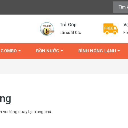
Trả Góp
V
Lãi suất 0%
Fr
COMBO
BỒN NƯỚC
BÌNH NÓNG LẠNH
ang
n vui lòng quay lại trang chủ