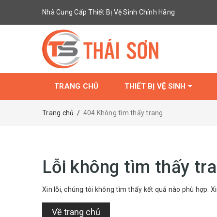
Nhà Cung Cấp Thiết Bị Vệ Sinh Chính Hãng
TRANG CHỦ
THIẾT BỊ VỆ SINH
Trang chủ
/
404 Không tìm thấy trang
Lỗi không tìm thấy tr
Xin lỗi, chúng tôi không tìm thấy kết quả nào phù hợp. Xi
Về trang chủ