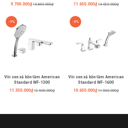
9.700.000₫
11.650.000₫
13.850.000₫
13.020.000₫
- 9%
- 8%
Vòi sen xả bồn tắm American
Vòi sen xả bồn tắm American
Standard WF-1300
Standard WF-1600
11.350.000₫
10.650.000₫
12.500.000₫
11.550.000₫