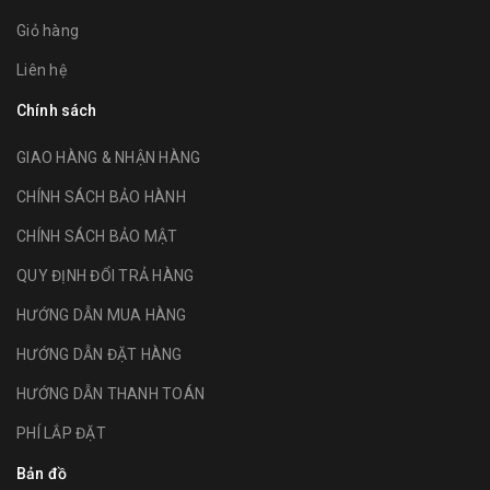
Giỏ hàng
Liên hệ
Chính sách
GIAO HÀNG & NHẬN HÀNG
CHÍNH SÁCH BẢO HÀNH
CHÍNH SÁCH BẢO MẬT
QUY ĐỊNH ĐỔI TRẢ HÀNG
HƯỚNG DẪN MUA HÀNG
HƯỚNG DẪN ĐẶT HÀNG
HƯỚNG DẪN THANH TOÁN
PHÍ LẮP ĐẶT
Bản đồ