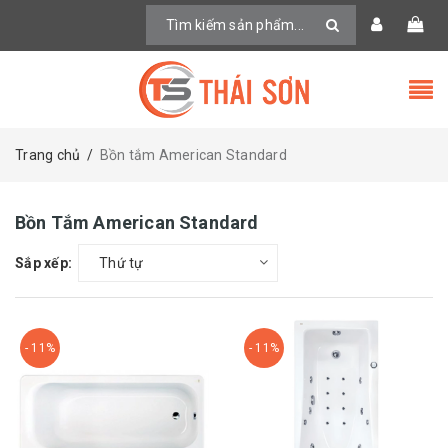
Trang chủ
/
Bồn tắm American Standard
Bồn Tắm American Standard
Sắp xếp:
Thứ tự
- 11%
- 11%