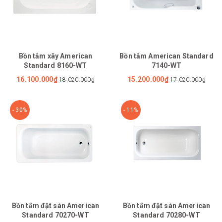
Bồn tắm xây American
Bồn tắm American Standard
Standard 8160-WT
7140-WT
16.100.000₫
15.200.000₫
18.020.000₫
17.020.000₫
- 30%
- 11%
Bồn tắm đặt sàn American
Bồn tắm đặt sàn American
Standard 70270-WT
Standard 70280-WT