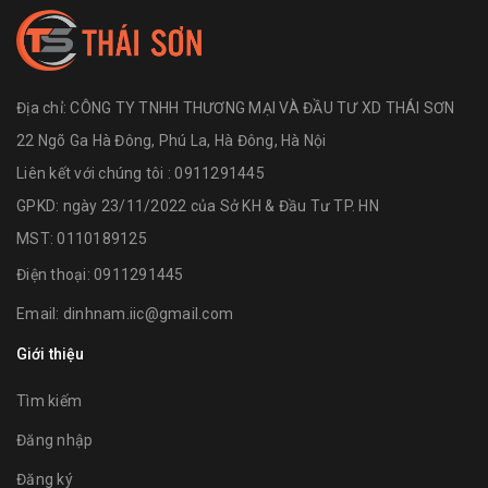
Địa chỉ:
CÔNG TY TNHH THƯƠNG MẠI VÀ ĐẦU TƯ XD THÁI SƠN
22 Ngõ Ga Hà Đông, Phú La, Hà Đông, Hà Nội
Liên kết với chúng tôi : 0911291445
GPKD: ngày 23/11/2022 của Sở KH & Đầu Tư TP. HN
MST: 0110189125
Điện thoại:
0911291445
Email:
dinhnam.iic@gmail.com
Giới thiệu
Tìm kiếm
Đăng nhập
Đăng ký