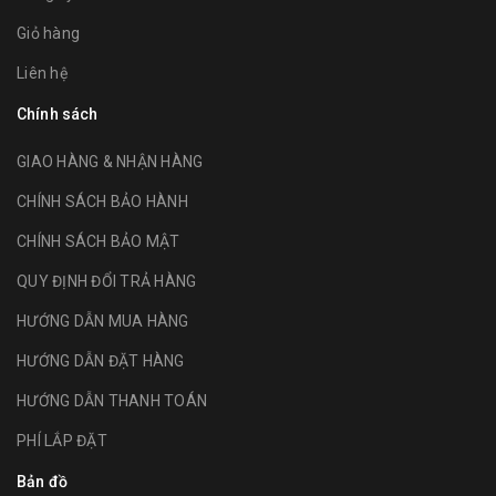
Giỏ hàng
Liên hệ
Chính sách
GIAO HÀNG & NHẬN HÀNG
CHÍNH SÁCH BẢO HÀNH
CHÍNH SÁCH BẢO MẬT
QUY ĐỊNH ĐỔI TRẢ HÀNG
HƯỚNG DẪN MUA HÀNG
HƯỚNG DẪN ĐẶT HÀNG
HƯỚNG DẪN THANH TOÁN
PHÍ LẮP ĐẶT
Bản đồ