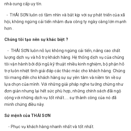
nhà cung cấp uy tín.
- THÁI SƠN luôn có tầm nhìn và bắt kịp với sự phát triển của xã
hội, không ngừng cải tiến nhằm đưa công ty ngày càng lớn mạnh
hơn .
Chúng tôi tạo nên sự khác biệt ?
- THÁI SƠN luôn nỗ lực không ngừng cải tiến, nâng cao chất
lượng dịch vụ và hỗ trợ khách hàng. Hệ thống dịch vụ của chúng
tôi vận hành bởi đội ngũ kỹ thuật nhiều kinh nghiệm, bộ phận hỗ
trợ luôn nhiệt tình giải đáp các thắc mắc cho khách hàng. Chúng
tôi mang đến cho khách hàng sự sự yên tâm và niềm tin về sự
lựa chọn của mình. Với những giải pháp nghe tưởng chừng như
đơn giản nhưng lại hết sức phù hợp, những chính sách đãi ngộ
cộng với những dịch vụ tốt nhất..... sự thành công của nó đã
minh chứng điều này.
Sứ mệnh của THÁI SƠN
- Phục vụ khách hàng nhanh nhất và tốt nhất.