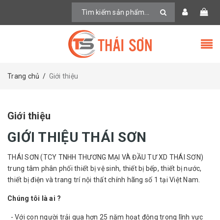
Trang chủ
/
Giới thiệu
Giới thiệu
GIỚI THIỆU THÁI SƠN
THÁI SƠN (TCY TNHH THƯƠNG MẠI VÀ ĐẦU TƯ XD THÁI SƠN)
trung tâm phân phối thiết bị vệ sinh, thiết bị bếp, thiết bị nước,
thiết bị điện và trang trí nội thất chính hãng số 1 tại Việt Nam.
Chúng tôi là ai ?
- Với con người trải qua hơn 25 năm hoạt động trong lĩnh vực