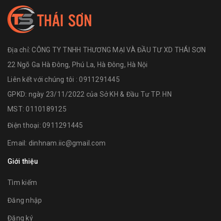
Địa chỉ:
CÔNG TY TNHH THƯƠNG MẠI VÀ ĐẦU TƯ XD THÁI SƠN
22 Ngõ Ga Hà Đông, Phú La, Hà Đông, Hà Nội
Liên kết với chúng tôi : 0911291445
GPKD: ngày 23/11/2022 của Sở KH & Đầu Tư TP. HN
MST: 0110189125
Điện thoại:
0911291445
Email:
dinhnam.iic@gmail.com
Giới thiệu
Tìm kiếm
Đăng nhập
Đăng ký