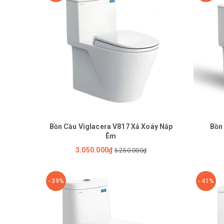
Bồn Cầu Viglacera V817 Xả Xoáy Nắp
Êm
3.050.000₫
5.250.000₫
- 39%
- 41%