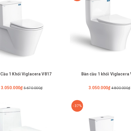
Bồn Cầu 1 Khối Viglacera V817
Bàn cầu 1 khối Viglacera
3.050.000₫
3.050.000₫
5.670.000₫
4.800.000₫
- 37%