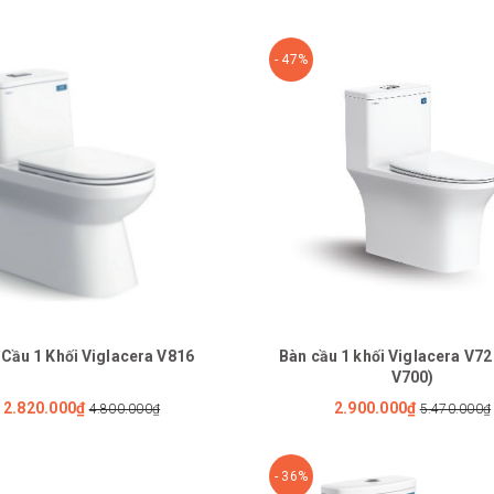
- 47%
 Cầu 1 Khối Viglacera V816
Bàn cầu 1 khối Viglacera V72
V700)
2.820.000₫
2.900.000₫
4.800.000₫
5.470.000₫
- 36%