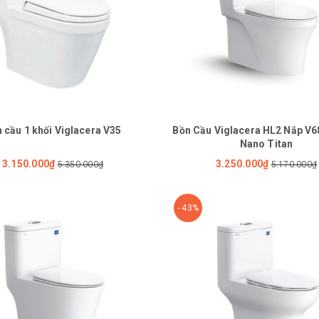
 cầu 1 khối Viglacera V35
Bồn Cầu Viglacera HL2 Nắp V6
Nano Titan
3.150.000₫
3.250.000₫
5.350.000₫
5.170.000₫
- 43%