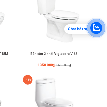
Chat hỗ trợ
VT18M
Bàn cầu 2 khối Viglacera VI66
1.350.000₫
2.600.000₫
- 46%