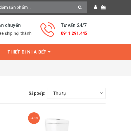
ận chuyển
Tư vấn 24/7
ee ship nội thành
0911.291.445
THIẾT BỊ NHÀ BẾP
Sắp xếp:
Thứ tự
- 48%