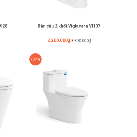
VI28
Bàn cầu 2 khối Viglacera VI107
2.200.000₫
3.300.000₫
- 34%