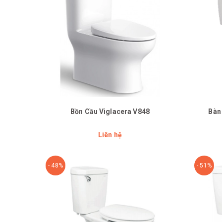
Bồn Cầu Viglacera V848
Bàn
Liên hệ
- 48%
- 51%