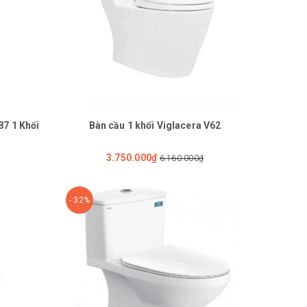
87 1 Khối
Bàn cầu 1 khối Viglacera V62
3.750.000₫
6.160.000₫
- 32%