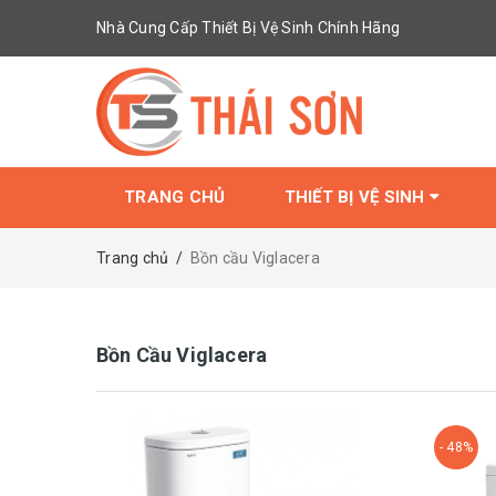
Nhà Cung Cấp Thiết Bị Vệ Sinh Chính Hãng
TRANG CHỦ
THIẾT BỊ VỆ SINH
Trang chủ
/
Bồn cầu Viglacera
Bồn Cầu Viglacera
- 48%