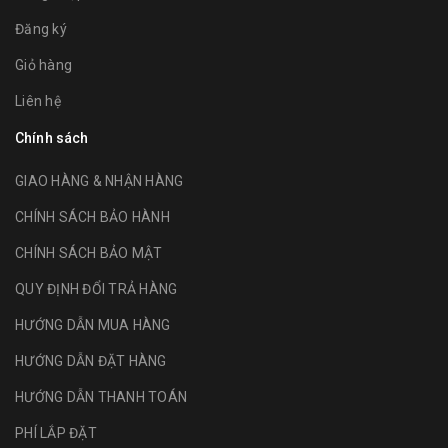
Đăng ký
Giỏ hàng
Liên hệ
Chính sách
GIAO HÀNG & NHẬN HÀNG
CHÍNH SÁCH BẢO HÀNH
CHÍNH SÁCH BẢO MẬT
QUY ĐỊNH ĐỔI TRẢ HÀNG
HƯỚNG DẪN MUA HÀNG
HƯỚNG DẪN ĐẶT HÀNG
HƯỚNG DẪN THANH TOÁN
PHÍ LẮP ĐẶT