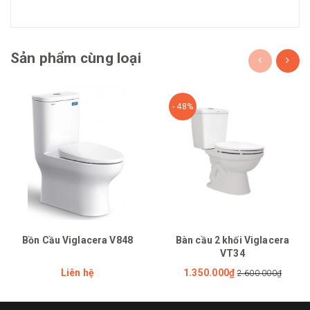
Sản phẩm cùng loại
- 48%
Bồn Cầu Viglacera V848
Bàn cầu 2 khối Viglacera
VT34
Liên hệ
1.350.000₫
2.600.000₫