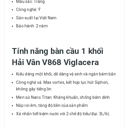
Màu sắc: Trắng
Công nghệ: Ý
Sản xuất tại Việt Nam
Bảo hành: 2 năm
Tính năng bàn cầu 1 khối
Hải Vân V868 Viglacera
Kiểu dáng một khối, dễ dàng vệ sinh và ngăn bám bẩn
Công nghệ xả: Max vortex, kết hợp lực hút Siphon,
không gây tiếng ồn
Men sứ Nano Titan: Kháng khuẩn, chống bám dính
Nắp rơi êm, tăng độ bền của sản phẩm
Xả nhấn tiết kiệm nước với 2 chế độ tiểu/đại: 3L/6L