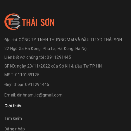
Địa chỉ:
CÔNG TY TNHH THƯƠNG MẠI VÀ ĐẦU TƯ XD THÁI SƠN
22 Ngõ Ga Hà Đông, Phú La, Hà Đông, Hà Nội
Liên kết với chúng tôi : 0911291445
GPKD: ngày 23/11/2022 của Sở KH & Đầu Tư TP. HN
MST: 0110189125
Điện thoại:
0911291445
Email:
dinhnam.iic@gmail.com
Giới thiệu
Tìm kiếm
Đăng nhập