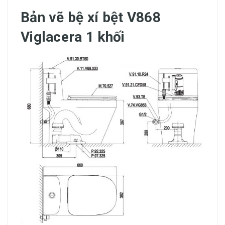
Bản vẽ bệ xí bệt V868
Viglacera 1 khối