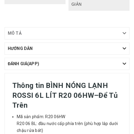
GIẢN
MÔ TẢ
HƯỚNG DẪN
ĐÁNH GIÁ(APP)
Thông tin BÌNH NÓNG LẠNH
ROSSI 6L LÍT R20 06HW–Để Tủ
Trên
Mã sản phẩm: R20 06HW
R20 06 BL: đầu nước cấp phía trên (phù hợp lắp dưới
chậu rửa bát)