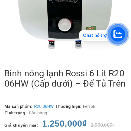
Chat hỗ trợ
Bình nóng lạnh Rossi 6 Lít R20
06HW (Cấp dưới) – Để Tủ Trên
Mã sản phẩm:
R20 06HW
Thương hiệu:
Ferroli
Tình trạng:
Còn hàng
1.250.000₫
1.990.000₫
Giá khuyến mãi: