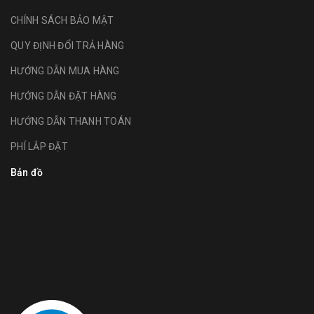
CHÍNH SÁCH BẢO MẬT
QUY ĐỊNH ĐỔI TRẢ HÀNG
HƯỚNG DẪN MUA HÀNG
HƯỚNG DẪN ĐẶT HÀNG
HƯỚNG DẪN THANH TOÁN
PHÍ LẮP ĐẶT
Bản đồ