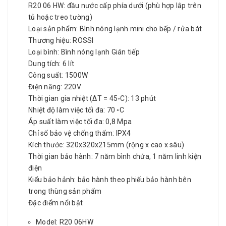
R20 06 HW: đầu nước cấp phía dưới (phù hợp lắp trên
tủ hoặc treo tường)
Loại sản phẩm: Bình nóng lạnh mini cho bếp / rửa bát
Thương hiệu: ROSSI
Loại bình: Bình nóng lạnh Gián tiếp
Dung tích: 6 lít
Công suất: 1500W
Điện năng: 220V
Thời gian gia nhiệt (∆T = 45◦C): 13 phút
Nhiệt độ làm việc tối đa: 70 ◦C
Áp suất làm việc tối đa: 0,8 Mpa
Chỉ số bảo vệ chống thấm: IPX4
Kích thước: 320x320x215mm (rộng x cao x sâu)
Thời gian bảo hành: 7 năm bình chứa, 1 năm linh kiện
điện
Kiểu bảo hảnh: bảo hành theo phiếu bảo hành bên
trong thùng sản phẩm
Đặc điểm nổi bật
Model:
R20 06HW