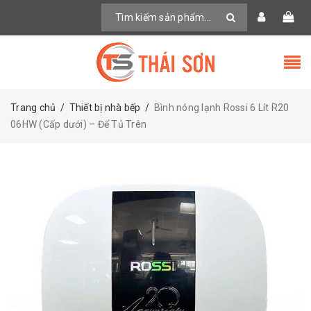
Trang chủ
/
Thiết bị nhà bếp
/
Bình nóng lạnh Rossi 6 Lít R20
06HW (Cấp dưới) – Để Tủ Trên