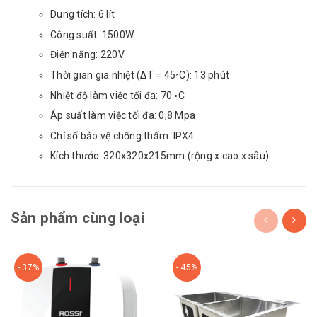
Dung tích: 6 lít
Công suất: 1500W
Điện năng: 220V
Thời gian gia nhiệt (∆T = 45◦C): 13 phút
Nhiệt độ làm việc tối đa: 70 ◦C
Áp suất làm việc tối đa: 0,8 Mpa
Chỉ số bảo vệ chống thấm: IPX4
Kích thước: 320x320x215mm (rộng x cao x sâu)
Sản phẩm cùng loại
- 37%
- 45%