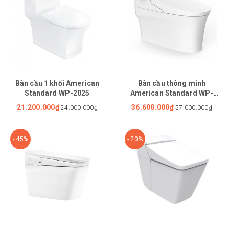
Bàn cầu 1 khối American
Bàn cầu thông minh
Standard WP-2025
American Standard WP-
5017
21.200.000₫
36.600.000₫
24.000.000₫
57.000.000₫
- 45%
- 20%