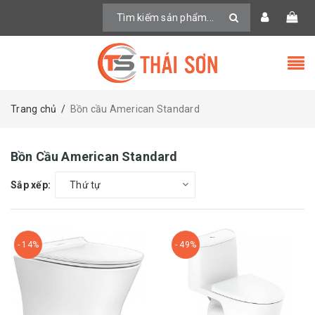
Trang chủ
/
Bồn cầu American Standard
Bồn Cầu American Standard
Sắp xếp:
Thứ tự
- 14%
- 49%