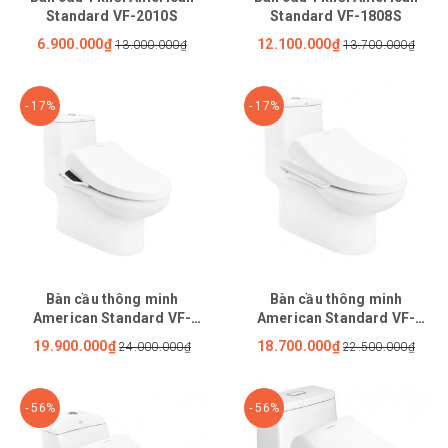
Standard VF-2010S
Standard VF-1808S
6.900.000₫
12.100.000₫
13.000.000₫
13.700.000₫
- 17%
- 17%
Bàn cầu thông minh
Bàn cầu thông minh
American Standard VF-
American Standard VF-
1858PR
1858PL
19.900.000₫
18.700.000₫
24.000.000₫
22.500.000₫
- 56%
- 56%