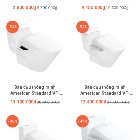
2.800.000₫
9.150.000₫
5.200.000₫
10.300.000₫
- 54%
- 54%
Bàn cầu thông minh
Bàn cầu thông minh
American Standard VF-
American Standard VF-
2010PR
2010PL
13.100.000₫
12.400.000₫
28.500.000₫
27.000.000₫
- 48%
- 49%