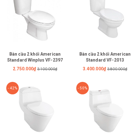
Bàn cầu 2 khối American
Bàn cầu 2 khối American
Standard Winplus VF-2397
Standard VF-2013
2.750.000₫
3.400.000₫
3.100.000₫
3.800.000₫
- 42%
- 50%