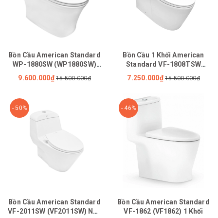
Bồn Cầu American Standard
Bồn Cầu 1 Khối American
WP-1880SW (WP1880SW)
Standard VF-1808TSW
Nắp Rửa Cơ M4A839
(VF1808TSW) Nắp Cơ
9.600.000₫
7.250.000₫
15.500.000₫
15.500.000₫
M4A839
- 50%
- 46%
Bồn Cầu American Standard
Bồn Cầu American Standard
VF-2011SW (VF2011SW) Nắp
VF-1862 (VF1862) 1 Khối