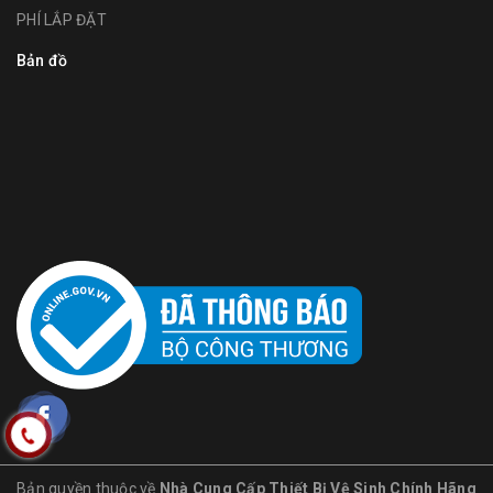
PHÍ LẮP ĐẶT
Bản đồ
Bản quyền thuộc về
Nhà Cung Cấp Thiết Bị Vệ Sinh Chính Hãng