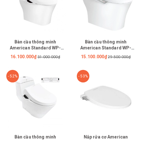
Bàn cầu thông minh
Bàn cầu thông minh
American Standard WP-
American Standard WP-
1880PR
1880PL
16.100.000₫
15.100.000₫
31.000.000₫
29.500.000₫
- 52%
- 53%
Bàn cầu thông minh
Nắp rửa cơ American