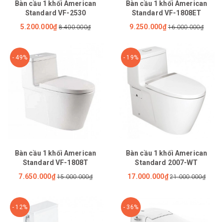
Bàn cầu 1 khối American
Bàn cầu 1 khối American
Standard VF-2530
Standard VF-1808ET
5.200.000₫
9.250.000₫
8.400.000₫
16.000.000₫
- 49%
- 19%
Bàn cầu 1 khối American
Bàn cầu 1 khối American
Standard VF-1808T
Standard 2007-WT
7.650.000₫
17.000.000₫
15.000.000₫
21.000.000₫
- 12%
- 36%