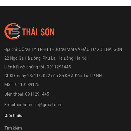
Địa chỉ:
CÔNG TY TNHH THƯƠNG MẠI VÀ ĐẦU TƯ XD THÁI SƠN
22 Ngõ Ga Hà Đông, Phú La, Hà Đông, Hà Nội
Liên kết với chúng tôi : 0911291445
GPKD: ngày 23/11/2022 của Sở KH & Đầu Tư TP. HN
MST: 0110189125
Điện thoại:
0911291445
Email:
dinhnam.iic@gmail.com
Giới thiệu
Tìm kiếm