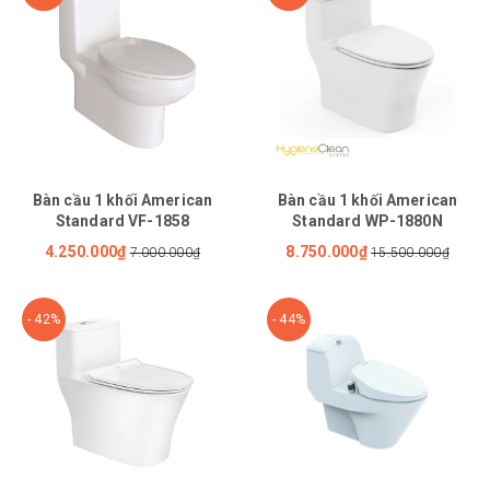
Bàn cầu 1 khối American
Bàn cầu 1 khối American
Standard VF-1858
Standard WP-1880N
4.250.000₫
8.750.000₫
7.000.000₫
15.500.000₫
- 42%
- 44%