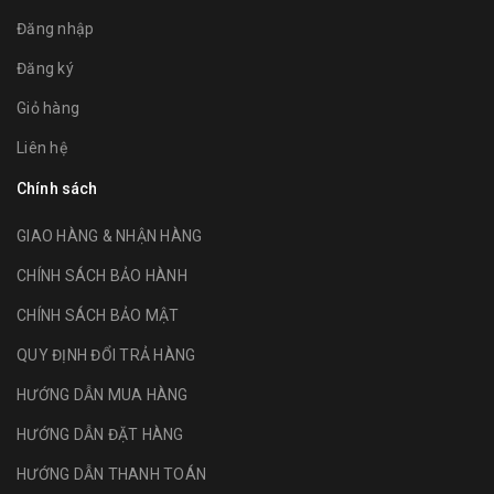
Đăng nhập
Đăng ký
Giỏ hàng
Liên hệ
Chính sách
GIAO HÀNG & NHẬN HÀNG
CHÍNH SÁCH BẢO HÀNH
CHÍNH SÁCH BẢO MẬT
QUY ĐỊNH ĐỔI TRẢ HÀNG
HƯỚNG DẪN MUA HÀNG
HƯỚNG DẪN ĐẶT HÀNG
HƯỚNG DẪN THANH TOÁN