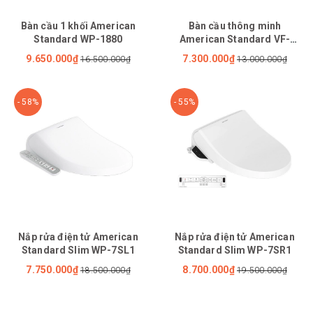
Bàn cầu 1 khối American
Bàn cầu thông minh
Standard WP-1880
American Standard VF-
2011S
9.650.000₫
7.300.000₫
16.500.000₫
13.000.000₫
- 58%
- 55%
Nắp rửa điện tử American
Nắp rửa điện tử American
Standard Slim WP-7SL1
Standard Slim WP-7SR1
7.750.000₫
8.700.000₫
18.500.000₫
19.500.000₫