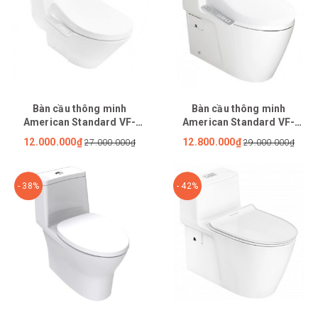
Bàn cầu thông minh
Bàn cầu thông minh
American Standard VF-
American Standard VF-
2011PL
1808TPL
12.000.000₫
12.800.000₫
27.000.000₫
29.000.000₫
- 38%
- 42%