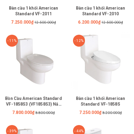
Bàn cầu 1 khối American
Bàn cầu 1 khối American
Standard VF-2011
Standard VF-2010
7.250.000₫
6.200.000₫
12.500.000₫
12.500.000₫
- 11%
- 12%
Bồn Cầu American Standard
Bàn cầu 1 khối American
VF-1858S3 (VF1858S3) Nắp
Standard VF-1858S
Rửa Cơ
7.800.000₫
7.250.000₫
8.800.000₫
8.200.000₫
- 39%
- 44%