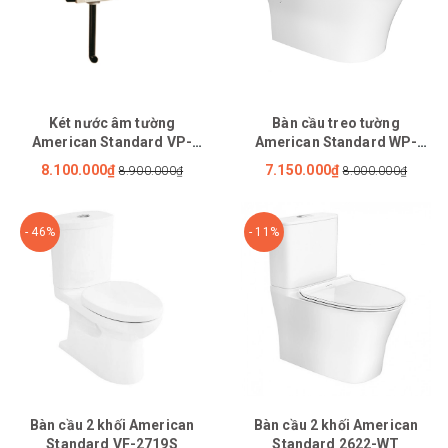
Két nước âm tường
Bàn cầu treo tường
American Standard VP-
American Standard WP-
G30042
2131
8.100.000₫
7.150.000₫
8.900.000₫
8.000.000₫
- 46%
- 11%
Bàn cầu 2 khối American
Bàn cầu 2 khối American
Standard VF-2719S
Standard 2622-WT