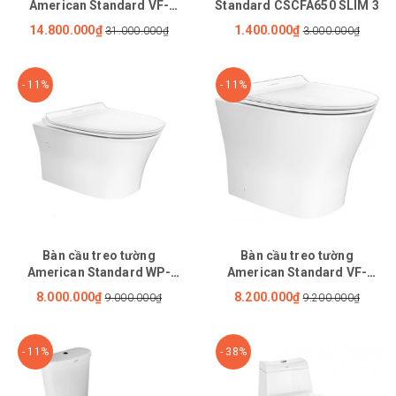
American Standard VF-
Standard CSCFA650 SLIM 3
1808TPR
14.800.000₫
1.400.000₫
31.000.000₫
3.000.000₫
- 11%
- 11%
Bàn cầu treo tường
Bàn cầu treo tường
American Standard WP-
American Standard VF-
2140
2141S
8.000.000₫
8.200.000₫
9.000.000₫
9.200.000₫
- 11%
- 38%