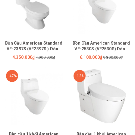
Bồn Cầu American Standard
Bồn Cầu American Standard
VF-2397S (VF2397S ) Dòng
VF-2530S (VF2530S) Dòng
Star Nắp Rửa Cơ
Flexio Nắp Rửa Cơ
4.350.000₫
6.100.000₫
4.900.000₫
9.800.000₫
- 47%
- 12%
Bàn cầu 1 khối American
Bàn cầu 1 khối American