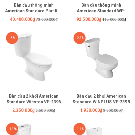
Bàn cầu thông minh
Bàn cầu thông minh
American Standard Plat KP-
American Standard WP-
8312
1806
40.400.000₫
92.500.000₫
73.000.000₫
115.000.000₫
- 6%
- 23%
Bàn cầu 2 khối American
Bàn cầu 2 khối American
Standard Winston VF-2396
Standard WINPLUS VF-2398
2.350.000₫
1.930.000₫
2.500.000₫
2.500.000₫
- 11%
- 11%