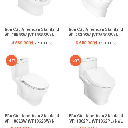
Bồn Cầu American Standard
Bồn Cầu American Standard
VF-1858SW (VF1858SW) Nắp
VF-2530SW (VF2530SW) Nắp
Rửa Cơ M4A839 Cozy
Rửa Cơ M4A839
4.650.000₫
5.600.000₫
8.300.000₫
9.600.000₫
- 44%
- 53%
Bồn Cầu American Standard
Bồn Cầu American Standard
VF-1862SW (VF1862SW) Nắp
VF-1862PL (VF1862PL) Nắp
Rửa Cơ M4A839
WP-7SL1