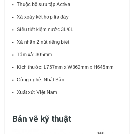
Thuộc bộ sưu tập Activa
Xả xoáy kết hợp tia đẩy
Siêu tiết kiệm nước 3L/6L
Xả nhấn 2 nút riêng biệt
Tâm xả: 305mm
Kích thước: L757mm x W362mm x H645mm
Công nghệ: Nhật Bản
Xuất xứ: Việt Nam
Bản vẽ kỹ thuật