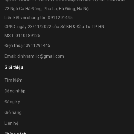
22 Ngõ Ga Hà Đông, Phú La, Hà Đông, Hà Nội
Liên kết với chúng tôi : 0911291445
GPKD: ngày 23/11/2022 của Sở KH & Đầu Tư TP. HN
MST: 0110189125
Điện thoại:
0911291445
Email:
dinhnam.iic@gmail.com
Giới thiệu
Tìm kiếm
Đăng nhập
Đăng ký
Giỏ hàng
Liên hệ