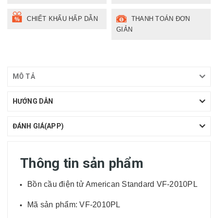
CHIẾT KHẤU HẤP DẪN
THANH TOÁN ĐƠN
GIẢN
MÔ TẢ
HƯỚNG DẪN
ĐÁNH GIÁ(APP)
Thông tin sản phẩm
Bồn cầu điện tử American Standard VF-2010PL
Mã sản phẩm: VF-2010PL