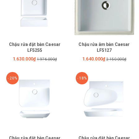
Chậu rửa đặt bàn Caesar
Chậu rửa âm bàn Caesar
LF5255
LF5127
1.630.000₫
1.640.000₫
1.976.000₫
2.150.000₫
- 20%
- 18%
Chậu rửa đặt bàn Caesar
Chậu rửa đặt bàn Caesar