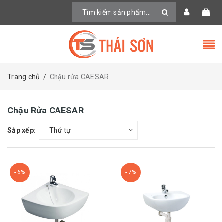
Trang chủ
/
Chậu rửa CAESAR
Chậu Rửa CAESAR
Sắp xếp:
Thứ tự
- 6%
- 7%