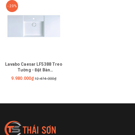
- 20%
Lavabo Caesar LF5388 Treo
Tường - Đặt Bàn
1200x500mm
9.980.000₫
12.474.000₫