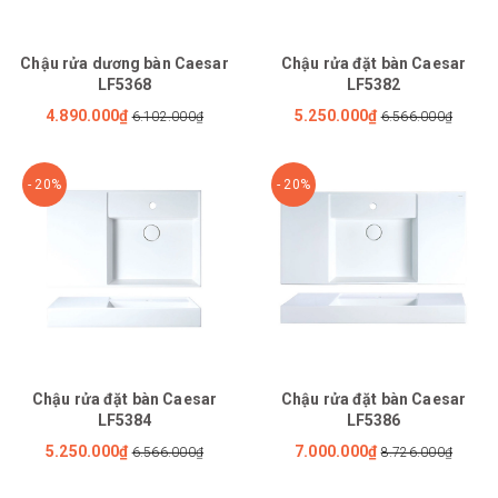
Chậu rửa dương bàn Caesar
Chậu rửa đặt bàn Caesar
LF5368
LF5382
4.890.000₫
5.250.000₫
6.102.000₫
6.566.000₫
- 20%
- 20%
Chậu rửa đặt bàn Caesar
Chậu rửa đặt bàn Caesar
LF5384
LF5386
5.250.000₫
7.000.000₫
6.566.000₫
8.726.000₫