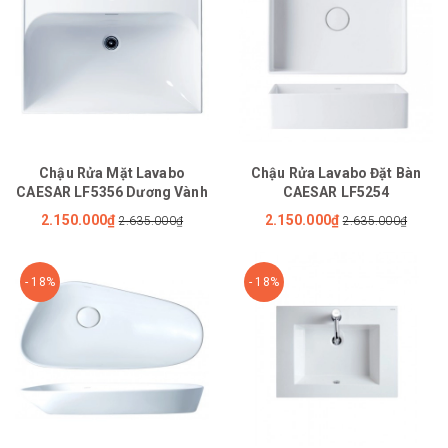
Chậu Rửa Mặt Lavabo
Chậu Rửa Lavabo Đặt Bàn
CAESAR LF5356 Dương Vành
CAESAR LF5254
2.150.000₫
2.150.000₫
2.635.000₫
2.635.000₫
- 18%
- 18%