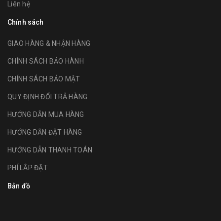
Liên hệ
Chính sách
GIAO HÀNG & NHẬN HÀNG
CHÍNH SÁCH BẢO HÀNH
CHÍNH SÁCH BẢO MẬT
QUY ĐỊNH ĐỔI TRẢ HÀNG
HƯỚNG DẪN MUA HÀNG
HƯỚNG DẪN ĐẶT HÀNG
HƯỚNG DẪN THANH TOÁN
PHÍ LẮP ĐẶT
Bản đồ