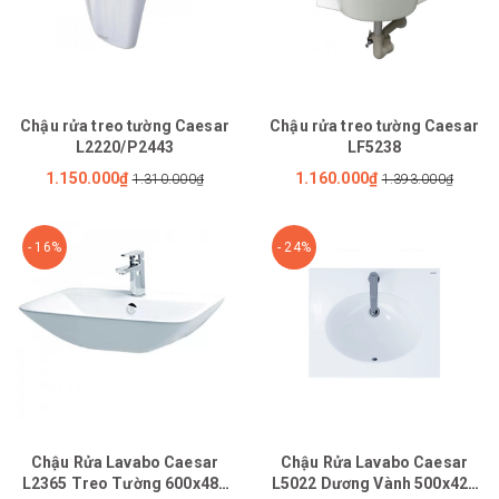
Chậu rửa treo tường Caesar
Chậu rửa treo tường Caesar
L2220/P2443
LF5238
1.150.000₫
1.160.000₫
1.310.000₫
1.393.000₫
- 16%
- 24%
Chậu Rửa Lavabo Caesar
Chậu Rửa Lavabo Caesar
L2365 Treo Tường 600x480
L5022 Dương Vành 500x420