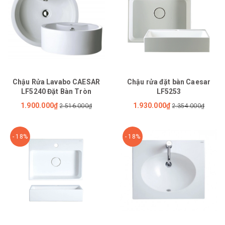
Chậu Rửa Lavabo CAESAR
Chậu rửa đặt bàn Caesar
LF5240 Đặt Bàn Tròn
LF5253
1.900.000₫
1.930.000₫
2.516.000₫
2.354.000₫
- 18%
- 18%