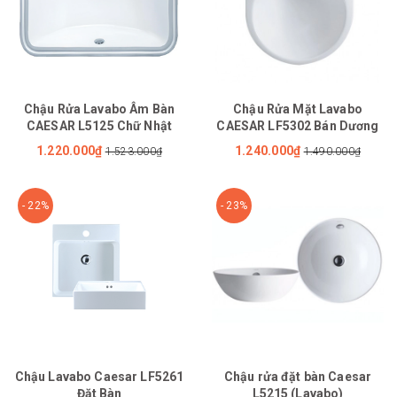
Chậu Rửa Lavabo Âm Bàn
Chậu Rửa Mặt Lavabo
CAESAR L5125 Chữ Nhật
CAESAR LF5302 Bán Dương
1.220.000₫
1.240.000₫
1.523.000₫
1.490.000₫
- 22%
- 23%
Chậu Lavabo Caesar LF5261
Chậu rửa đặt bàn Caesar
Đặt Bàn
L5215 (Lavabo)