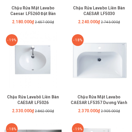
Chậu Rửa Mặt Lavabo
Chậu Rửa Lavabo Liền Bàn
Caesar LF5260 Đặt Bàn
CAESAR LF5030
2.180.000₫
2.240.000₫
2.657.000₫
2.743.000₫
- 19%
- 18%
Chậu Rửa Lavabô Liền Bàn
Chậu Rửa Mặt Lavabo
CAESAR LF5026
CAESAR LF5357 Dương Vành
2.330.000₫
2.370.000₫
2.862.000₫
2.905.000₫
- 18%
- 19%