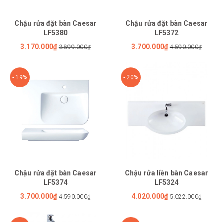
Chậu rửa đặt bàn Caesar
Chậu rửa đặt bàn Caesar
LF5380
LF5372
3.170.000₫
3.700.000₫
3.899.000₫
4.590.000₫
- 19%
- 20%
Chậu rửa đặt bàn Caesar
Chậu rửa liền bàn Caesar
LF5374
LF5324
3.700.000₫
4.020.000₫
4.590.000₫
5.022.000₫