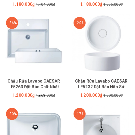
mm
mm
1.180.000₫
1.180.000₫
1.404.000₫
1.555.000₫
- 36%
- 20%
Chậu Rửa Lavabo CAESAR
Chậu Rửa Lavabo CAESAR
LF5263 Đặt Bàn Chữ Nhật
LF5232 Đặt Bàn Nắp Sứ
1.200.000₫
1.200.000₫
1.868.000₫
1.500.000₫
- 20%
- 17%