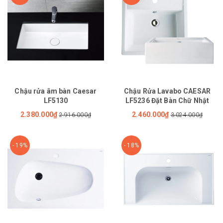
Chậu rửa âm bàn Caesar
Chậu Rửa Lavabo CAESAR
LF5130
LF5236 Đặt Bàn Chữ Nhật
2.380.000₫
2.460.000₫
2.916.000₫
3.024.000₫
- 19%
- 18%