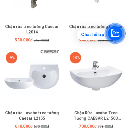
Chậu rửa treo tường Caesar
Chậu rửa treo tường Caesar
L2014
L2140
Chat hỗ trợ
530.000₫
540.000₫
562.000₫
583.000₫
- 9%
- 10%
Chậu rửa Lavabo treo tường
Chậu Rửa Lavabo Treo
Caesar L2155
Tường CAESAR L2150D
(Chậu 3 lỗ)
610.000₫
700.000₫
670.000₫
778.000₫