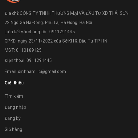
Địa chỉ:
CÔNG TY TNHH THƯƠNG MẠI VÀ ĐẦU TƯ XD THÁI SƠN
22 Ngõ Ga Hà Đông, Phú La, Hà Đông, Hà Nội
Liên kết với chúng tôi : 0911291445
GPKD: ngày 23/11/2022 của Sở KH & Đầu Tư TP. HN
MST: 0110189125
Điện thoại:
0911291445
Email:
dinhnam.iic@gmail.com
Giới thiệu
Tìm kiếm
Đăng nhập
Đăng ký
Giỏ hàng