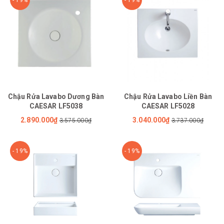
Chậu Rửa Lavabo Dương Bàn
Chậu Rửa Lavabo Liền Bàn
CAESAR LF5038
CAESAR LF5028
2.890.000₫
3.040.000₫
3.575.000₫
3.737.000₫
- 19%
- 19%