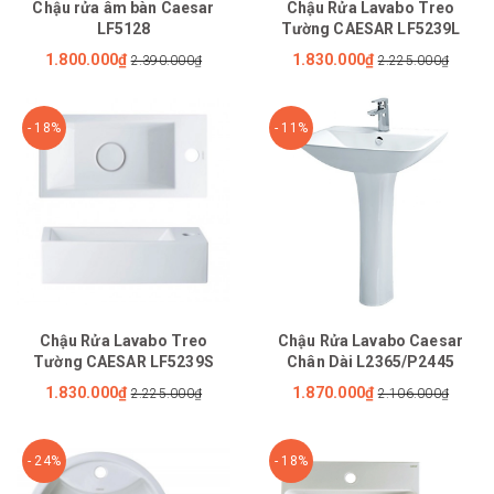
Chậu rửa âm bàn Caesar
Chậu Rửa Lavabo Treo
LF5128
Tường CAESAR LF5239L
1.800.000₫
1.830.000₫
2.390.000₫
2.225.000₫
- 18%
- 11%
Chậu Rửa Lavabo Treo
Chậu Rửa Lavabo Caesar
Tường CAESAR LF5239S
Chân Dài L2365/P2445
1.830.000₫
1.870.000₫
2.225.000₫
2.106.000₫
- 24%
- 18%