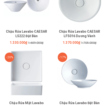
Chậu Rửa Lavabo CAESAR
Chậu Rửa Lavabo CAESAR
L5222 Đặt Bàn
LF5016 Dương Vành
1.330.000₫
1.370.000₫
1.609.000₫
1.705.000₫
- 20%
- 17%
Chậu Rửa Mặt Lavabo
Chậu Rửa Lavabo Đặt Bàn