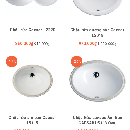
Chậu rửa Caesar L2220
Chậu rửa dương bàn Caesar
L5018
850.000₫
970.000₫
940.000₫
1.220.000₫
- 17%
- 20%
Chậu rửa âm bàn Caesar
Chậu Rửa Lavabo Âm Bàn
L5115
CAESAR L5113 Oval