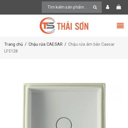
Trang chủ
/
Chậu rửa CAESAR
/
Chậu rửa âm bàn Caesar
LF5128