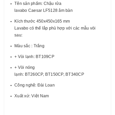
Tên sản phẩm: Chậu rửa
lavabo Caesar LF5128 âm bàn
Kích thước 450x450x165 mm
Lavabo có thể lắp phù hợp với các mẫu vòi
sau:
Màu sắc : Trắng
+ Vòi lạnh: BT109CP
+ Vòi nóng
lạnh: BT260CP, BT150CP, BT340CP
Công nghệ: Đài Loan
Xuất xứ: Việt Nam