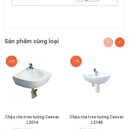
Sản phẩm cùng loại
- 6%
- 7%
Chậu rửa treo tường Caesar
Chậu rửa treo tường Caesar
L2014
L2140