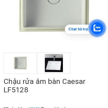
Chat hỗ trợ
Chậu rửa âm bàn Caesar
LF5128