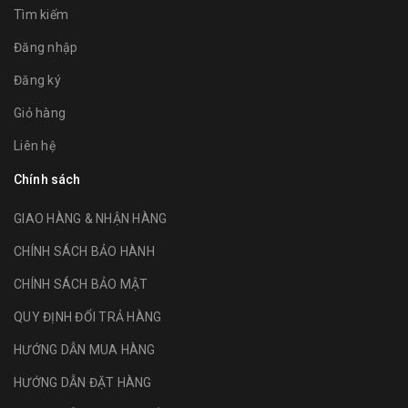
Tìm kiếm
Đăng nhập
Đăng ký
Giỏ hàng
Liên hệ
Chính sách
GIAO HÀNG & NHẬN HÀNG
CHÍNH SÁCH BẢO HÀNH
CHÍNH SÁCH BẢO MẬT
QUY ĐỊNH ĐỔI TRẢ HÀNG
HƯỚNG DẪN MUA HÀNG
HƯỚNG DẪN ĐẶT HÀNG