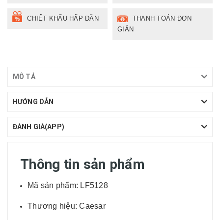
CHIẾT KHẤU HẤP DẪN
THANH TOÁN ĐƠN
GIẢN
MÔ TẢ
HƯỚNG DẪN
ĐÁNH GIÁ(APP)
Thông tin sản phẩm
Mã sản phẩm: LF5128
Thương hiệu: Caesar