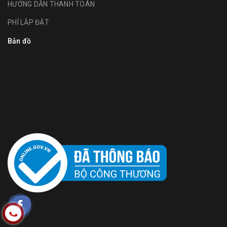
HƯỚNG DẪN THANH TOÁN
PHÍ LẮP ĐẶT
Bản đồ