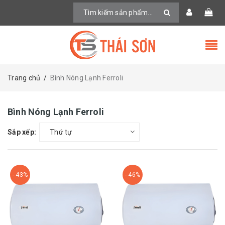
Trang chủ
/
Bình Nóng Lạnh Ferroli
Bình Nóng Lạnh Ferroli
Sắp xếp:
Thứ tự
- 43%
- 46%