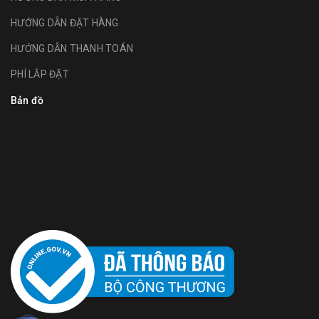
HƯỚNG DẪN ĐẶT HÀNG
HƯỚNG DẪN THANH TOÁN
PHÍ LẮP ĐẶT
Bản đồ