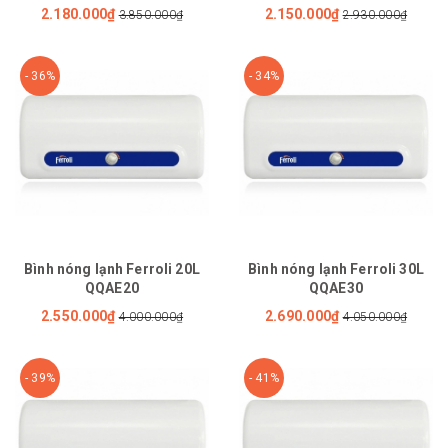
2.180.000₫
2.150.000₫
3.850.000₫
2.930.000₫
- 36%
- 34%
Bình nóng lạnh Ferroli 20L
Bình nóng lạnh Ferroli 30L
QQAE20
QQAE30
2.550.000₫
2.690.000₫
4.000.000₫
4.050.000₫
- 39%
- 41%