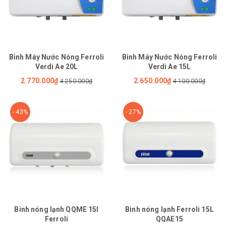
Bình Máy Nước Nóng Ferroli
Bình Máy Nước Nóng Ferroli
Verdi Ae 20L
Verdi Ae 15L
2.770.000₫
2.650.000₫
4.250.000₫
4.100.000₫
- 43%
- 27%
Bình nóng lạnh QQME 15l
Bình nóng lạnh Ferroli 15L
Ferroli
QQAE15