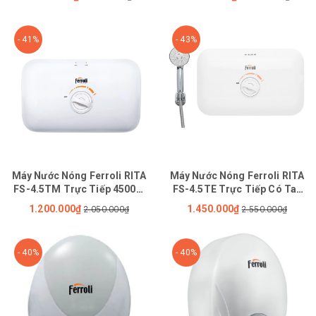
- 41%
- 43%
Máy Nước Nóng Ferroli RITA
Máy Nước Nóng Ferroli RITA
FS-4.5TM Trực Tiếp 4500W
FS-4.5TE Trực Tiếp Có Tay
(Không Tay Sen)
Sen
1.200.000₫
1.450.000₫
2.050.000₫
2.550.000₫
- 40%
- 40%