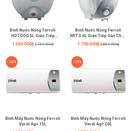
Bình Nước Nóng Ferroli
Bình Nước Nóng Ferroli
HOTDOG 5L Gián Tiếp
MITO 6L Gián Tiếp Gắn Chậu
Chống Giật
Bếp
1.650.000₫
1.700.000₫
2.750.000₫
2.850.000₫
- 36%
- 38%
Bình Máy Nước Nóng Ferroli
Bình Máy Nước Nóng Ferroli
Verdi Ag+ 15L
Verdi Ag+ 20L