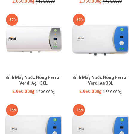
2.650.000₫
2.750.000₫
4.150.000₫
4.450.000₫
- 37%
- 35%
Bình Máy Nước Nóng Ferroli
Bình Máy Nước Nóng Ferroli
Verdi Ag+ 30L
Verdi Ae 30L
2.950.000₫
2.950.000₫
4.700.000₫
4.550.000₫
- 35%
- 35%