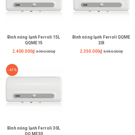
Bình nóng lạnh Ferroli 15L
Bình nóng lạnh Ferroli QQME
QQME15
20l
2.400.000₫
2.350.000₫
3.950.000₫
3.950.000₫
- 41%
Bình nóng lạnh Ferroli 30L
QQ ME30