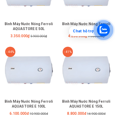
Bình Máy Nước Nóng Ferroli
Bình Máy Nước Nóng Ferroli
AQUASTORE E 50L
AQUASTORE E 80L
Chat hỗ trợ
3.350.000₫
4.250.000₫
5.900.000₫
7.900.000₫
- 44%
- 41%
Bình Máy Nước Nóng Ferroli
Bình Máy Nước Nóng Ferroli
AQUASTORE E 100L
AQUASTORE E 150L
6.100.000₫
8.800.000₫
10.900.000₫
14.900.000₫