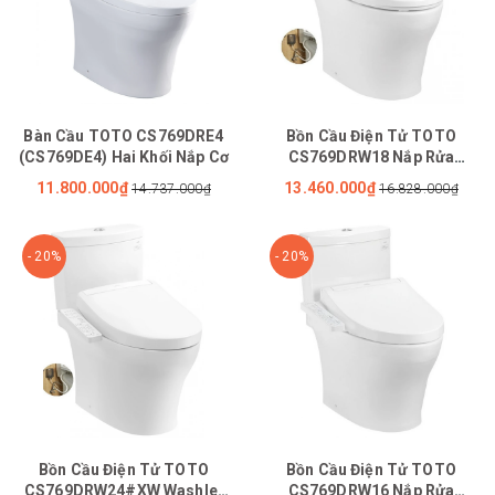
Bàn Cầu TOTO CS769DRE4
Bồn Cầu Điện Tử TOTO
(CS769DE4) Hai Khối Nắp Cơ
CS769DRW18 Nắp Rửa
Washlet TCF23710AAA C2
11.800.000₫
13.460.000₫
14.737.000₫
16.828.000₫
Simple
- 20%
- 20%
Bồn Cầu Điện Tử TOTO
Bồn Cầu Điện Tử TOTO
CS769DRW24#XW Washlet
CS769DRW16 Nắp Rửa