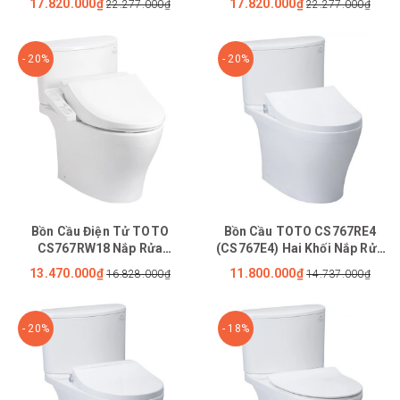
17.820.000₫
17.820.000₫
22.277.000₫
22.277.000₫
- 20%
- 20%
Bồn Cầu Điện Tử TOTO
Bồn Cầu TOTO CS767RE4
CS767RW18 Nắp Rửa
(CS767E4) Hai Khối Nắp Rửa
Washlet TCF23710AAA C2
Cơ
13.470.000₫
11.800.000₫
16.828.000₫
14.737.000₫
Simple
- 20%
- 18%