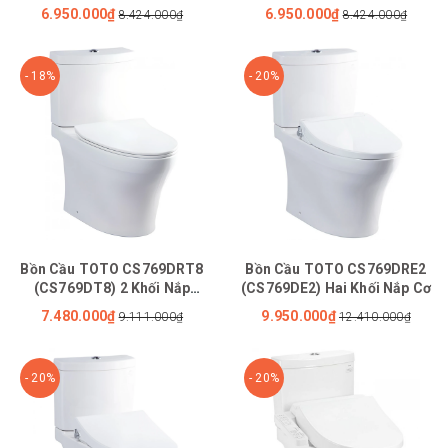
6.950.000₫
6.950.000₫
8.424.000₫
8.424.000₫
- 18%
- 20%
Bồn Cầu TOTO CS769DRT8
Bồn Cầu TOTO CS769DRE2
(CS769DT8) 2 Khối Nắp
(CS769DE2) Hai Khối Nắp Cơ
TC600VS
7.480.000₫
9.950.000₫
9.111.000₫
12.410.000₫
- 20%
- 20%