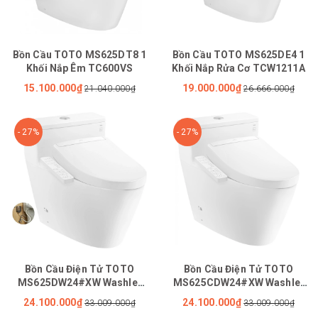
Bồn Cầu TOTO MS625DT8 1
Bồn Cầu TOTO MS625DE4 1
Khối Nắp Êm TC600VS
Khối Nắp Rửa Cơ TCW1211A
15.100.000₫
19.000.000₫
21.040.000₫
26.666.000₫
- 27%
- 27%
Bồn Cầu Điện Tử TOTO
Bồn Cầu Điện Tử TOTO
MS625DW24#XW Washlet
MS625CDW24#XW Washlet
TCF33461GAA S2
TCF33461GAA S2 Giấu Dây
24.100.000₫
24.100.000₫
33.009.000₫
33.009.000₫