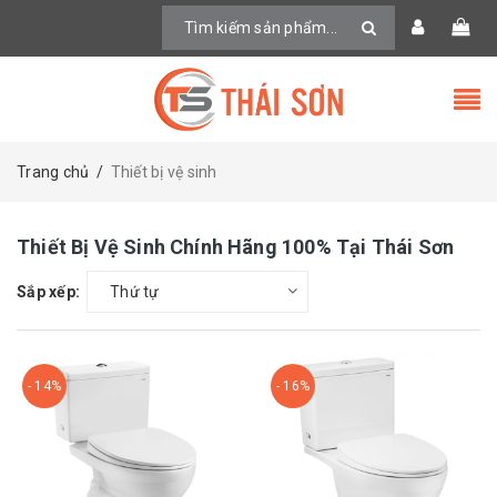
Trang chủ
/
Thiết bị vệ sinh
Thiết Bị Vệ Sinh Chính Hãng 100% Tại Thái Sơn
Sắp xếp:
Thứ tự
- 14%
- 16%