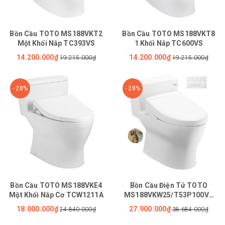
Bồn Cầu TOTO MS188VKT2
Bồn Cầu TOTO MS188VKT8
Một Khối Nắp TC393VS
1 Khối Nắp TC600VS
14.200.000₫
14.200.000₫
19.215.000₫
19.215.000₫
- 28%
- 28%
Bồn Cầu TOTO MS188VKE4
Bồn Cầu Điện Tử TOTO
Một Khối Nắp Cơ TCW1211A
MS188VKW25/T53P100VR
Nắp Washlet TCF34461GAA
18.000.000₫
27.900.000₫
24.840.000₫
38.684.000₫
S5