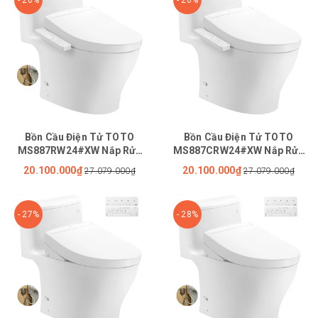
Bồn Cầu Điện Tử TOTO
Bồn Cầu Điện Tử TOTO
MS887RW24#XW Nắp Rửa
MS887CRW24#XW Nắp Rửa
Washlet TCF33461GAA S2
Washlet TCF33461GAA S2
20.100.000₫
20.100.000₫
27.079.000₫
27.079.000₫
Giấu Dây
- 27%
- 28%