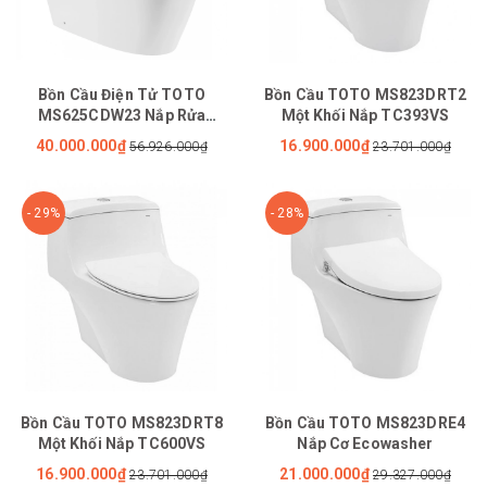
Bồn Cầu Điện Tử TOTO
Bồn Cầu TOTO MS823DRT2
MS625CDW23 Nắp Rửa
Một Khối Nắp TC393VS
Washlet TCF47360GAA S7
40.000.000₫
16.900.000₫
56.926.000₫
23.701.000₫
Giấu Dây
- 29%
- 28%
Bồn Cầu TOTO MS823DRT8
Bồn Cầu TOTO MS823DRE4
Một Khối Nắp TC600VS
Nắp Cơ Ecowasher
16.900.000₫
21.000.000₫
23.701.000₫
29.327.000₫