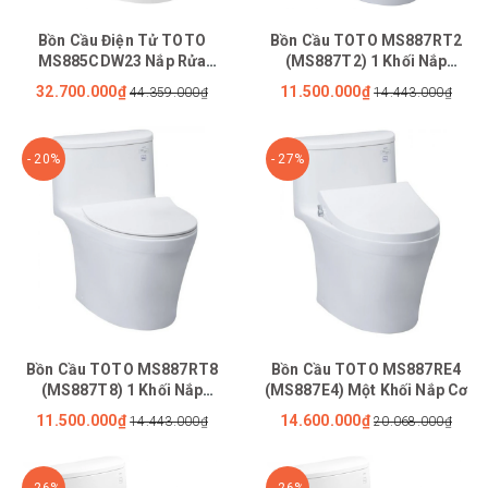
Bồn Cầu Điện Tử TOTO
Bồn Cầu TOTO MS887RT2
MS885CDW23 Nắp Rửa
(MS887T2) 1 Khối Nắp
Washlet TCF47360GAA S7
TC393VS
32.700.000₫
11.500.000₫
44.359.000₫
14.443.000₫
Giấu Dây
- 20%
- 27%
Bồn Cầu TOTO MS887RT8
Bồn Cầu TOTO MS887RE4
(MS887T8) 1 Khối Nắp
(MS887E4) Một Khối Nắp Cơ
TC600VS
11.500.000₫
14.600.000₫
14.443.000₫
20.068.000₫
- 26%
- 26%