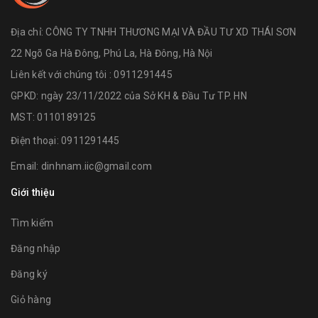
Địa chỉ:
CÔNG TY TNHH THƯƠNG MẠI VÀ ĐẦU TƯ XD THÁI SƠN
22 Ngõ Ga Hà Đông, Phú La, Hà Đông, Hà Nội
Liên kết với chúng tôi : 0911291445
GPKD: ngày 23/11/2022 của Sở KH & Đầu Tư TP. HN
MST: 0110189125
Điện thoại:
0911291445
Email:
dinhnam.iic@gmail.com
Giới thiệu
Tìm kiếm
Đăng nhập
Đăng ký
Giỏ hàng