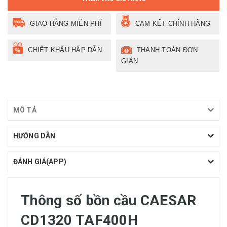
GIAO HÀNG MIỄN PHÍ
CAM KẾT CHÍNH HÃNG
CHIẾT KHẤU HẤP DẪN
THANH TOÁN ĐƠN
GIẢN
MÔ TẢ
HƯỚNG DẪN
ĐÁNH GIÁ(APP)
Thông số bồn cầu CAESAR
CD1320 TAF400H