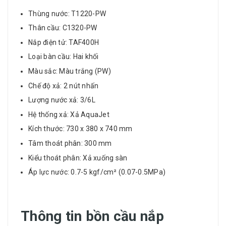
Thùng nước: T1220-PW
Thân cầu: C1320-PW
Nắp điện tử: TAF400H
Loại bàn cầu: Hai khối
Màu sắc: Màu trắng (PW)
Chế độ xả: 2 nút nhấn
Lượng nước xả: 3/6L
Hệ thống xả: Xả AquaJet
Kích thước: 730 x 380 x 740 mm
Tâm thoát phân: 300 mm
Kiểu thoát phân: Xả xuống sàn
Áp lực nước: 0.7-5 kgf/cm² (0.07-0.5MPa)
Thông tin bồn cầu nắp