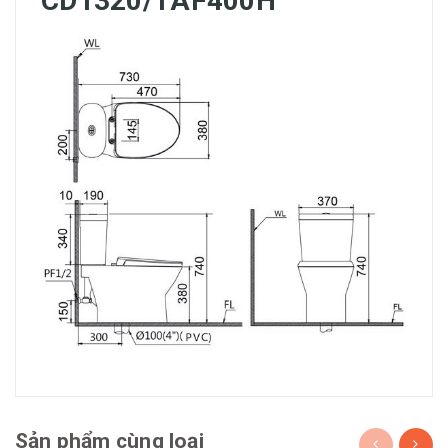
CD1320/TAF400H
Sản phẩm cùng loại