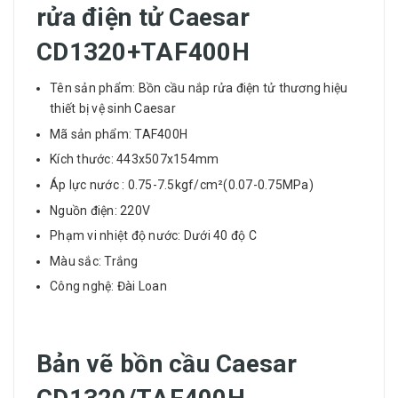
rửa điện tử Caesar
CD1320+TAF400H
Tên sản phẩm: Bồn cầu nắp rửa điện tử thương hiệu
thiết bị vệ sinh Caesar
Mã sản phẩm: TAF400H
Kích thước: 443x507x154mm
Áp lực nước : 0.75-7.5kgf/cm²(0.07-0.75MPa)
Nguồn điện: 220V
Phạm vi nhiệt độ nước: Dưới 40 độ C
Màu sắc: Trắng
Công nghệ: Đài Loan
Bản vẽ bồn cầu Caesar