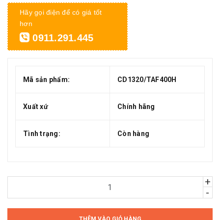
Hãy gọi điện để có giá tốt
hơn
0911.291.445
Mã sản phẩm:
CD1320/TAF400H
Xuất xứ
Chính hãng
Tình trạng:
Còn hàng
+
-
THÊM VÀO GIỎ HÀNG