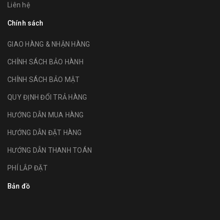
Liên hệ
Chính sách
GIAO HÀNG & NHẬN HÀNG
CHÍNH SÁCH BẢO HÀNH
CHÍNH SÁCH BẢO MẬT
QUY ĐỊNH ĐỔI TRẢ HÀNG
HƯỚNG DẪN MUA HÀNG
HƯỚNG DẪN ĐẶT HÀNG
HƯỚNG DẪN THANH TOÁN
PHÍ LẮP ĐẶT
Bản đồ