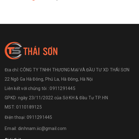
Địa chỉ:
CÔNG TY TNHH THƯƠNG MẠI VÀ ĐẦU TƯ XD THÁI SƠN
22 Ngõ Ga Hà Đông, Phú La, Hà Đông, Hà Nội
Liên kết với chúng tôi : 0911291445
GPKD: ngày 23/11/2022 của Sở KH & Đầu Tư TP. HN
MST: 0110189125
Điện thoại:
0911291445
Email:
dinhnam.iic@gmail.com