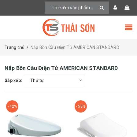
Trang chủ
/
Nắp Bồn Cầu Điện Tử AMERICAN STANDARD
Nắp Bồn Cầu Điện Tử AMERICAN STANDARD
Sắp xếp:
Thứ tự
- 42%
- 58%