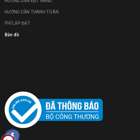
HƯỚNG DẪN ĐẶT HÀNG
HƯỚNG DẪN THANH TOÁN
PHÍ LẮP ĐẶT
Bản đồ