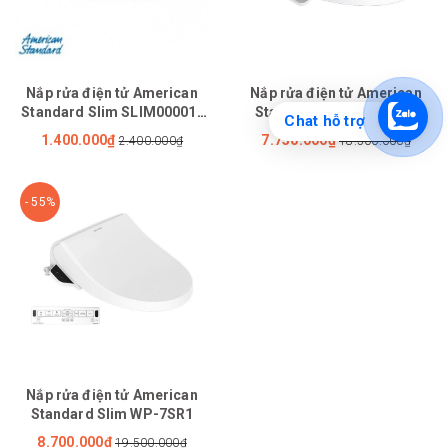
Nắp rửa điện tử American
Nắp rửa điện tử American
Standard Slim SLIM00001-
Standard Slim WP-7SL1
Chat hỗ trợ
WT
1.400.000₫
7.750.000₫
2.400.000₫
18.500.000₫
- 55%
Nắp rửa điện tử American
Standard Slim WP-7SR1
8.700.000₫
19.500.000₫