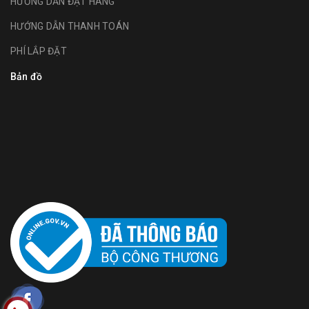
HƯỚNG DẪN ĐẶT HÀNG
HƯỚNG DẪN THANH TOÁN
PHÍ LẮP ĐẶT
Bản đồ