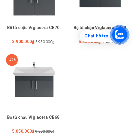
Bộ tủ chậu Viglacera CB70
Bộ tủ chậu Viglacera CB69
Chat hỗ trợ
3.900.000₫
5.200.000₫
5.950.000₫
9.800.000₫
- 47%
Bộ tủ chậu Viglacera CB68
5.050.000₫
9.500.000₫