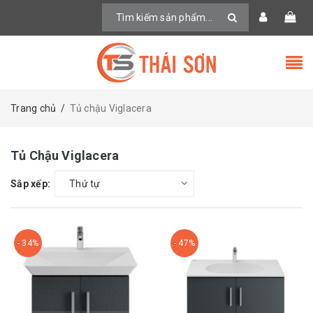
Trang chủ
/
Tủ chậu Viglacera
Tủ Chậu Viglacera
Sắp xếp:
Thứ tự
- 34%
- 47%