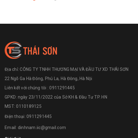
Địa chỉ:
CÔNG TY TNHH THƯƠNG MẠI VÀ ĐẦU TƯ XD THÁI SƠN
22 Ngõ Ga Hà Đông, Phú La, Hà Đông, Hà Nội
Liên kết với chúng tôi : 0911291445
GPKD: ngày 23/11/2022 của Sở KH & Đầu Tư TP. HN
MST: 0110189125
Điện thoại:
0911291445
Email:
dinhnam.iic@gmail.com