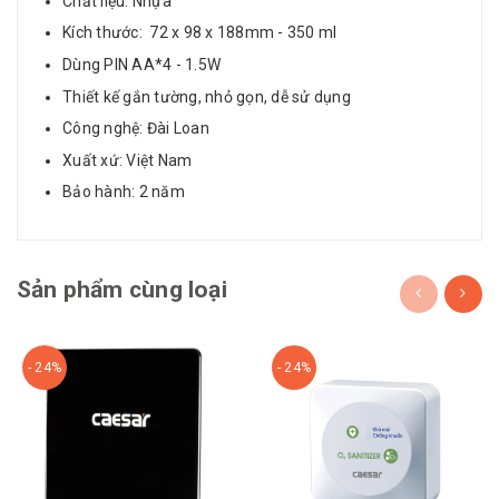
Chất liệu: Nhựa
Kích thước: 72 x 98 x 188mm - 350 ml
Dùng PIN AA*4 - 1.5W
Thiết kế gắn tường, nhỏ gọn, dễ sử dụng
Công nghệ: Đài Loan
Xuất xứ: Việt Nam
Bảo hành: 2 năm
Sản phẩm cùng loại
- 24%
- 24%