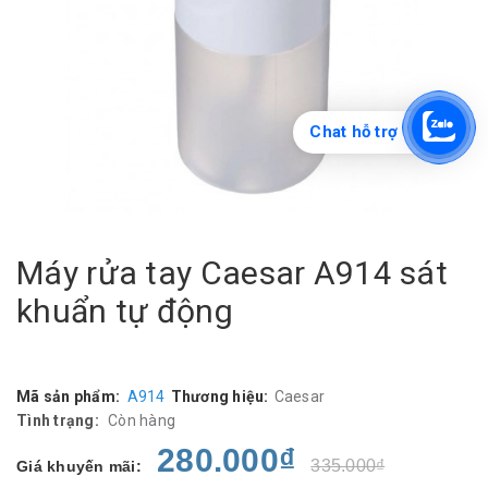
Chat hỗ trợ
Máy rửa tay Caesar A914 sát
khuẩn tự động
Mã sản phẩm:
A914
Thương hiệu:
Caesar
Tình trạng:
Còn hàng
280.000₫
335.000₫
Giá khuyến mãi: