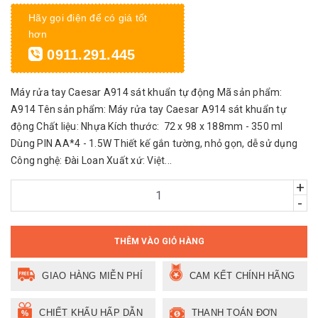
Hãy gọi điện để có giá tốt
hơn
0911.291.445
Máy rửa tay Caesar A914 sát khuẩn tự động Mã sản phẩm:
A914 Tên sản phẩm: Máy rửa tay Caesar A914 sát khuẩn tự
động Chất liệu: Nhựa Kích thước: 72 x 98 x 188mm - 350 ml
Dùng PIN AA*4 - 1.5W Thiết kế gắn tường, nhỏ gọn, dễ sử dụng
Công nghệ: Đài Loan Xuất xứ: Việt...
+
-
THÊM VÀO GIỎ HÀNG
GIAO HÀNG MIỄN PHÍ
CAM KẾT CHÍNH HÃNG
CHIẾT KHẤU HẤP DẪN
THANH TOÁN ĐƠN