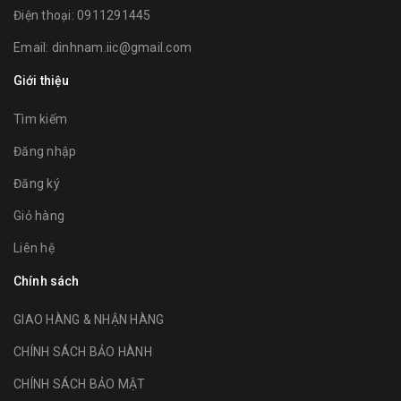
Điện thoại:
0911291445
Email:
dinhnam.iic@gmail.com
Giới thiệu
Tìm kiếm
Đăng nhập
Đăng ký
Giỏ hàng
Liên hệ
Chính sách
GIAO HÀNG & NHẬN HÀNG
CHÍNH SÁCH BẢO HÀNH
CHÍNH SÁCH BẢO MẬT