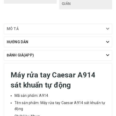
GIẢN
MÔ TẢ
HƯỚNG DẪN
ĐÁNH GIÁ(APP)
Máy rửa tay Caesar A914
sát khuẩn tự động
Mã sản phẩm: A914
Tên sản phẩm: Máy rửa tay Caesar A914 sát khuẩn tự
động