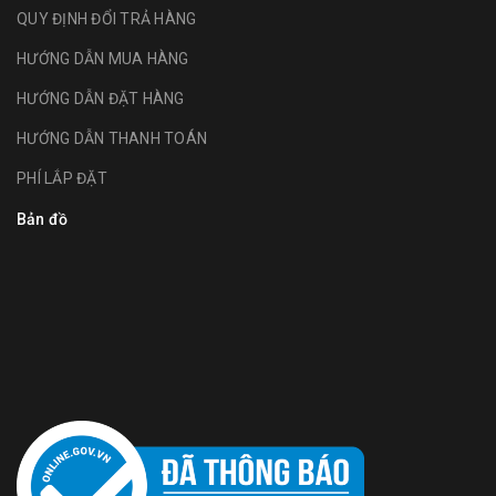
QUY ĐỊNH ĐỔI TRẢ HÀNG
HƯỚNG DẪN MUA HÀNG
HƯỚNG DẪN ĐẶT HÀNG
HƯỚNG DẪN THANH TOÁN
PHÍ LẮP ĐẶT
Bản đồ