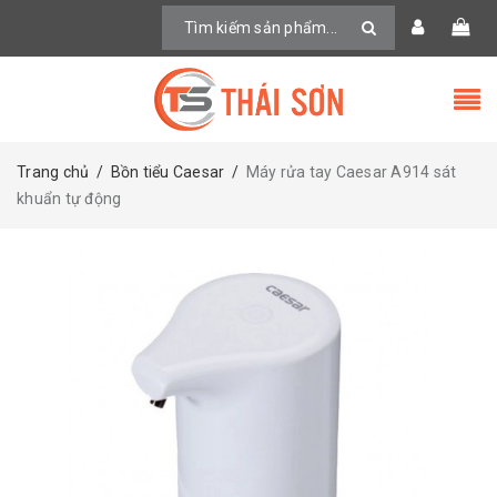
Trang chủ
/
Bồn tiểu Caesar
/
Máy rửa tay Caesar A914 sát
khuẩn tự động