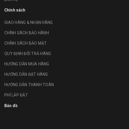
Chính sách
GIAO HÀNG & NHẬN HÀNG
CHÍNH SÁCH BẢO HÀNH
CHÍNH SÁCH BẢO MẬT
QUY ĐỊNH ĐỔI TRẢ HÀNG
HƯỚNG DẪN MUA HÀNG
HƯỚNG DẪN ĐẶT HÀNG
HƯỚNG DẪN THANH TOÁN
PHÍ LẮP ĐẶT
Bản đồ