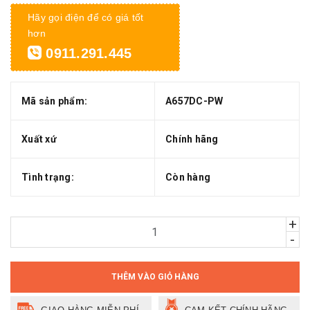
Hãy gọi điện để có giá tốt
hơn
0911.291.445
Mã sản phẩm:
A657DC-PW
Xuất xứ
Chính hãng
Tình trạng:
Còn hàng
+
-
THÊM VÀO GIỎ HÀNG