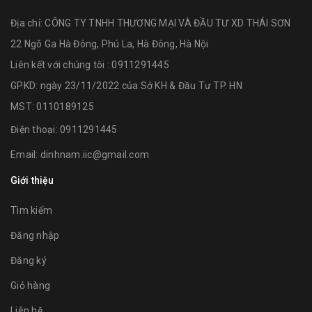
Địa chỉ:
CÔNG TY TNHH THƯƠNG MẠI VÀ ĐẦU TƯ XD THÁI SƠN
22 Ngõ Ga Hà Đông, Phú La, Hà Đông, Hà Nội
Liên kết với chúng tôi : 0911291445
GPKD: ngày 23/11/2022 của Sở KH & Đầu Tư TP. HN
MST: 0110189125
Điện thoại:
0911291445
Email:
dinhnam.iic@gmail.com
Giới thiệu
Tìm kiếm
Đăng nhập
Đăng ký
Giỏ hàng
Liên hệ