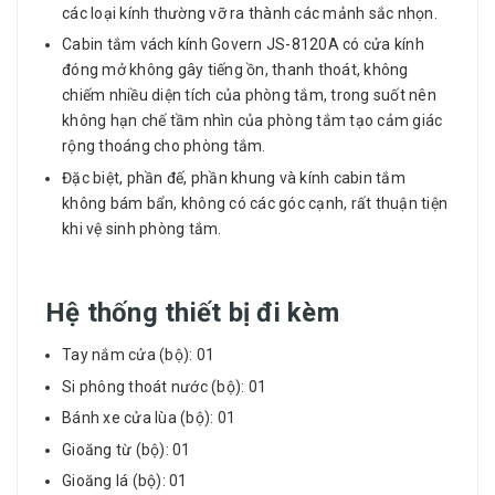
các loại kính thường vỡ ra thành các mảnh sắc nhọn.
Cabin tắm vách kính Govern JS-8120A có cửa kính
đóng mở không gây tiếng ồn, thanh thoát, không
chiếm nhiều diện tích của phòng tắm, trong suốt nên
không hạn chế tầm nhìn của phòng tắm tạo cảm giác
rộng thoáng cho phòng tắm.
Đặc biệt, phần đế, phần khung và kính cabin tắm
không bám bẩn, không có các góc cạnh, rất thuận tiện
khi vệ sinh phòng tắm.
Hệ thống thiết bị đi kèm
Tay nắm cửa (bộ): 01
Si phông thoát nước (bộ): 01
Bánh xe cửa lùa (bộ): 01
Gioăng từ (bộ): 01
Gioăng lá (bộ): 01