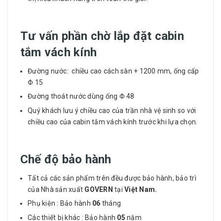
Tư vấn phần chờ lắp đặt cabin
tắm vách kính
Đường nước: chiều cao cách sàn + 1200 mm, ống cấp
Φ 15
Đường thoát nước dùng ống Φ 48
Quý khách lưu ý chiều cao của trần nhà vệ sinh so với
chiều cao của cabin tắm vách kính trước khi lựa chọn.
Chế độ bảo hành
Tất cả các sản phẩm trên đều được bảo hành, bảo trì
của Nhà sản xuất
GOVERN
tại
Việt Nam.
Phụ kiện : Bảo hành
06
tháng
Các thiết bị khác : Bảo hành
05
năm