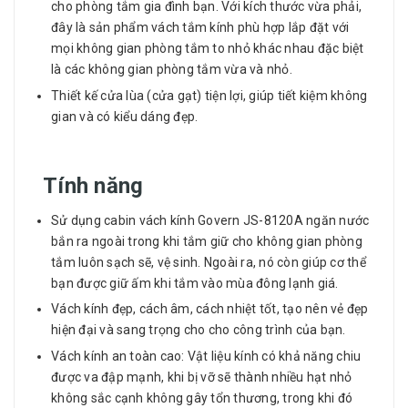
cho phòng tắm gia đình bạn. Với kích thước vừa phải,
đây là sản phẩm vách tắm kính phù hợp lắp đặt với
mọi không gian phòng tắm to nhỏ khác nhau đặc biệt
là các không gian phòng tắm vừa và nhỏ.
Thiết kế cửa lùa (cửa gạt) tiện lợi, giúp tiết kiệm không
gian và có kiểu dáng đẹp.
Tính năng
Sử dụng cabin vách kính Govern JS-8120A ngăn nước
bắn ra ngoài trong khi tắm giữ cho không gian phòng
tắm luôn sạch sẽ, vệ sinh. Ngoài ra, nó còn giúp cơ thể
bạn được giữ ấm khi tắm vào mùa đông lạnh giá.
Vách kính đẹp, cách âm, cách nhiệt tốt, tạo nên vẻ đẹp
hiện đại và sang trọng cho cho công trình của bạn.
Vách kính an toàn cao: Vật liệu kính có khả năng chiu
được va đập mạnh, khi bị vỡ sẽ thành nhiều hạt nhỏ
không sắc cạnh không gây tổn thương, trong khi đó