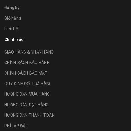
Đăng ký
Giỏ hàng
Liên hệ
Chính sách
GIAO HÀNG & NHẬN HÀNG
CHÍNH SÁCH BẢO HÀNH
CHÍNH SÁCH BẢO MẬT
QUY ĐỊNH ĐỔI TRẢ HÀNG
HƯỚNG DẪN MUA HÀNG
HƯỚNG DẪN ĐẶT HÀNG
HƯỚNG DẪN THANH TOÁN
PHÍ LẮP ĐẶT