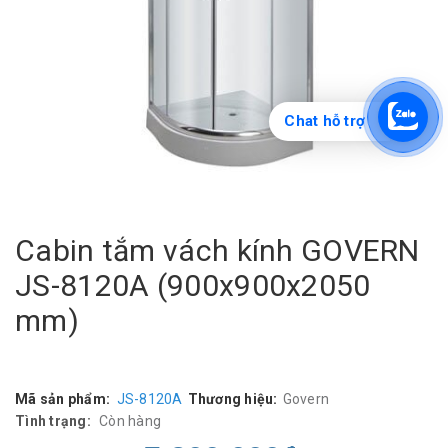
Chat hỗ trợ
Cabin tắm vách kính GOVERN
JS-8120A (900x900x2050
mm)
Mã sản phẩm:
JS-8120A
Thương hiệu:
Govern
Tình trạng:
Còn hàng