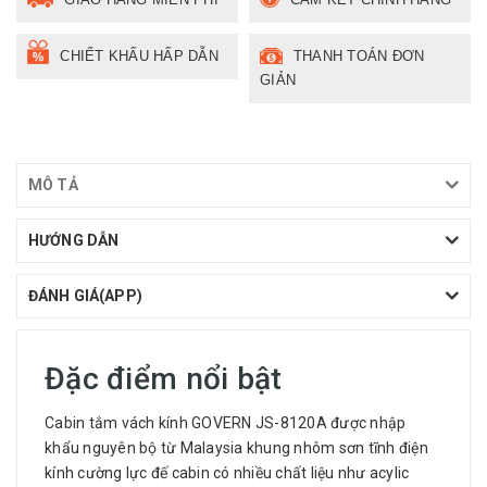
CHIẾT KHẤU HẤP DẪN
THANH TOÁN ĐƠN
GIẢN
MÔ TẢ
HƯỚNG DẪN
ĐÁNH GIÁ(APP)
Đặc điểm nổi bật
Cabin tắm vách kính GOVERN JS-8120A được nhập
khẩu nguyên bộ từ Malaysia khung nhôm sơn tĩnh điện
kính cường lực đế cabin có nhiều chất liệu như acylic