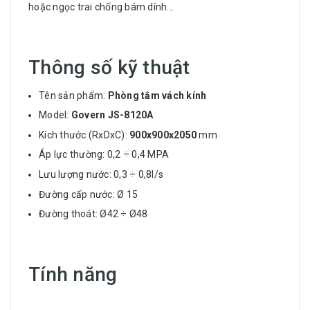
hoặc ngọc trai chống bám dính...
Thông số kỹ thuật
Tên sản phẩm:
Phòng tắm vách kính
Model:
Govern
JS-8120A
Kích thước (RxDxC):
900x900x2050
mm
Áp lực thường: 0,2 ÷ 0,4 MPA
Lưu lượng nước: 0,3 ÷ 0,8l/s
Đường cấp nước: Ø 15
Đường thoát: Ø42 ÷ Ø48
Tính năng