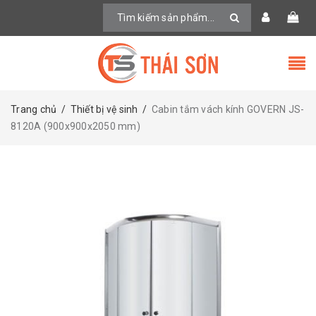
Trang chủ
/
Thiết bị vệ sinh
/
Cabin tắm vách kính GOVERN JS-
8120A (900x900x2050 mm)