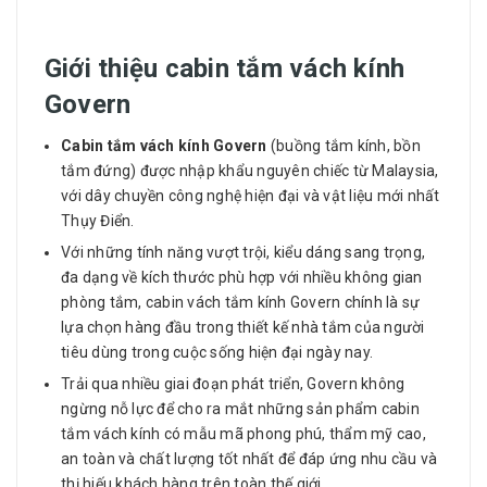
Giới thiệu cabin tắm vách kính
Govern
Cabin tắm vách kính Govern
(buồng tắm kính, bồn
tắm đứng) được nhập khẩu nguyên chiếc từ Malaysia,
với dây chuyền công nghệ hiện đại và vật liệu mới nhất
Thụy Điển.
Với những tính năng vượt trội, kiểu dáng sang trọng,
đa dạng về kích thước phù hợp với nhiều không gian
phòng tắm, cabin vách tắm kính Govern chính là sự
lựa chọn hàng đầu trong thiết kế nhà tắm của người
tiêu dùng trong cuộc sống hiện đại ngày nay.
Trải qua nhiều giai đoạn phát triển, Govern không
ngừng nỗ lực để cho ra mắt những sản phẩm cabin
tắm vách kính có mẫu mã phong phú, thẩm mỹ cao,
an toàn và chất lượng tốt nhất để đáp ứng nhu cầu và
thị hiếu khách hàng trên toàn thế giới.