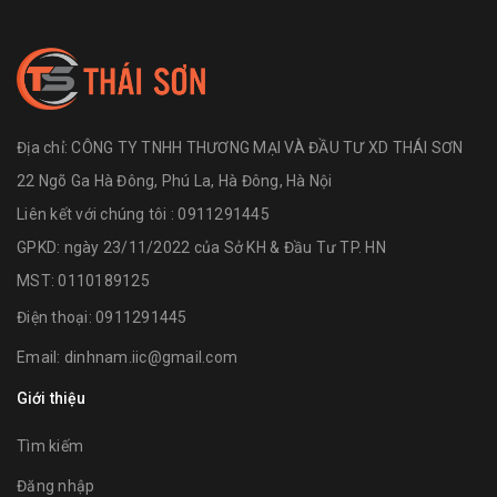
Địa chỉ:
CÔNG TY TNHH THƯƠNG MẠI VÀ ĐẦU TƯ XD THÁI SƠN
22 Ngõ Ga Hà Đông, Phú La, Hà Đông, Hà Nội
Liên kết với chúng tôi : 0911291445
GPKD: ngày 23/11/2022 của Sở KH & Đầu Tư TP. HN
MST: 0110189125
Điện thoại:
0911291445
Email:
dinhnam.iic@gmail.com
Giới thiệu
Tìm kiếm
Đăng nhập