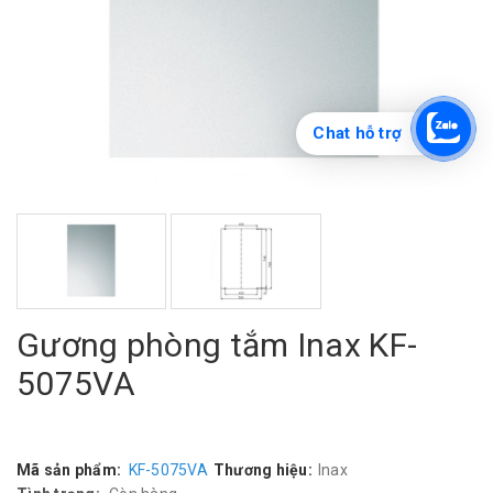
Chat hỗ trợ
Gương phòng tắm Inax KF-
5075VA
Mã sản phẩm:
KF-5075VA
Thương hiệu:
Inax