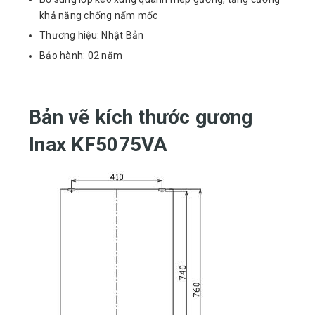
khả năng chống nấm mốc
Thương hiệu: Nhật Bản
Bảo hành: 02 năm
Bản vẽ kích thước gương
Inax KF5075VA