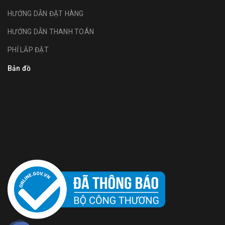
HƯỚNG DẪN ĐẶT HÀNG
HƯỚNG DẪN THANH TOÁN
PHÍ LẮP ĐẶT
Bản đồ