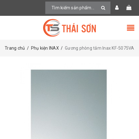
Trang chủ
/
Phụ kiện INAX
/
Gương phòng tắm Inax KF-5075VA