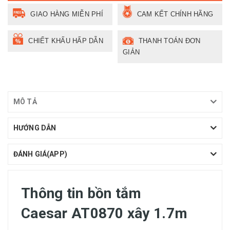
GIAO HÀNG MIỄN PHÍ
CAM KẾT CHÍNH HÃNG
CHIẾT KHẤU HẤP DẪN
THANH TOÁN ĐƠN
GIẢN
MÔ TẢ
HƯỚNG DẪN
ĐÁNH GIÁ(APP)
Thông tin bồn tắm
Caesar AT0870 xây 1.7m