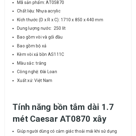
Mã sản phẩm: AT05870
Chất liệu: Nhựa acrylic
Kích thước (D x R x C): 1710 x 850 x 440 mm
Dung lượng nước: 250 lít
Bao gồm vòi và gối đầu
Bao gồm bộ xả
Kèm vòi xả bồn AS111C
Màu sắc: trắng
Công nghệ: Đài Loan
Xuất xứ: Việt Nam
Tính năng bồn tắm dài 1.7
mét Caesar AT0870 xây
Giúp người dùng có cảm giác thoải mái khi sử dụng