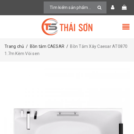
Trang chủ
/
Bồn tắm CAESAR
/
Bồn Tắm Xây Caesar AT0870
1.7m Kèm Vòi sen