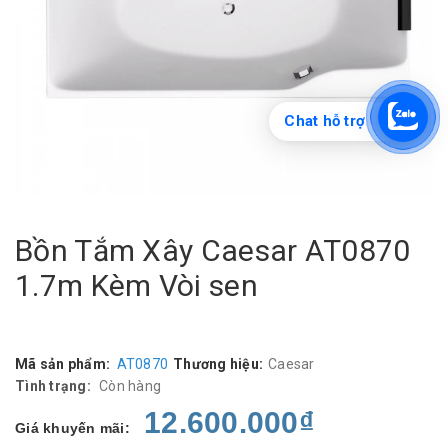
Chat hỗ trợ
Bồn Tắm Xây Caesar AT0870
1.7m Kèm Vòi sen
Mã sản phẩm:
AT0870
Thương hiệu:
Caesar
Tình trạng:
Còn hàng
12.600.000₫
Giá khuyến mãi: