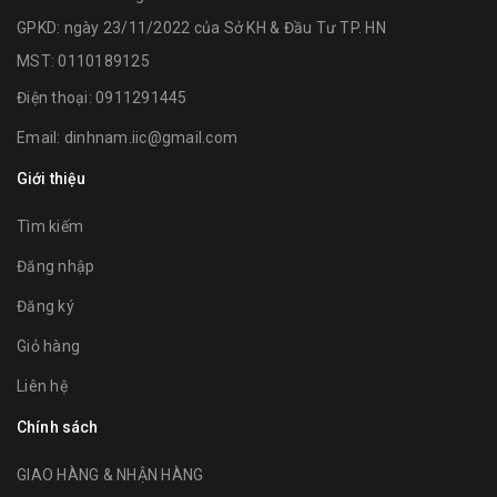
GPKD: ngày 23/11/2022 của Sở KH & Đầu Tư TP. HN
MST: 0110189125
Điện thoại:
0911291445
Email:
dinhnam.iic@gmail.com
Giới thiệu
Tìm kiếm
Đăng nhập
Đăng ký
Giỏ hàng
Liên hệ
Chính sách
GIAO HÀNG & NHẬN HÀNG