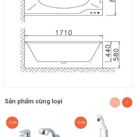
Sản phẩm cùng loại
- 23%
- 24%