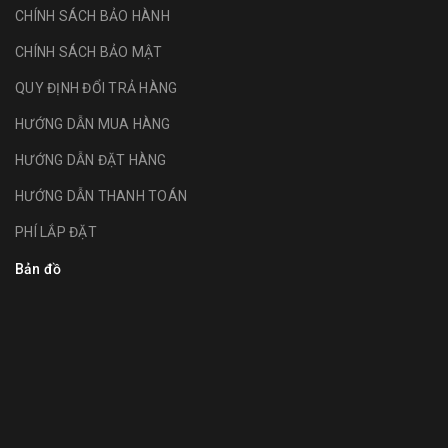
CHÍNH SÁCH BẢO HÀNH
CHÍNH SÁCH BẢO MẬT
QUY ĐỊNH ĐỔI TRẢ HÀNG
HƯỚNG DẪN MUA HÀNG
HƯỚNG DẪN ĐẶT HÀNG
HƯỚNG DẪN THANH TOÁN
PHÍ LẮP ĐẶT
Bản đồ