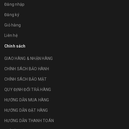
Đăng nhập
Đăng ký
Giỏ hàng
Liên hệ
Chính sách
GIAO HÀNG & NHẬN HÀNG
CHÍNH SÁCH BẢO HÀNH
CHÍNH SÁCH BẢO MẬT
QUY ĐỊNH ĐỔI TRẢ HÀNG
HƯỚNG DẪN MUA HÀNG
HƯỚNG DẪN ĐẶT HÀNG
HƯỚNG DẪN THANH TOÁN