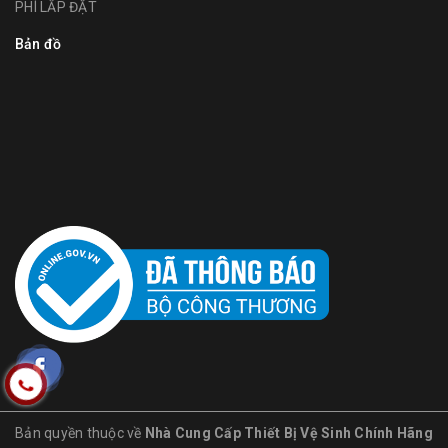
PHÍ LẮP ĐẶT
Bản đồ
Bản quyền thuộc về
Nhà Cung Cấp Thiết Bị Vệ Sinh Chính Hãng