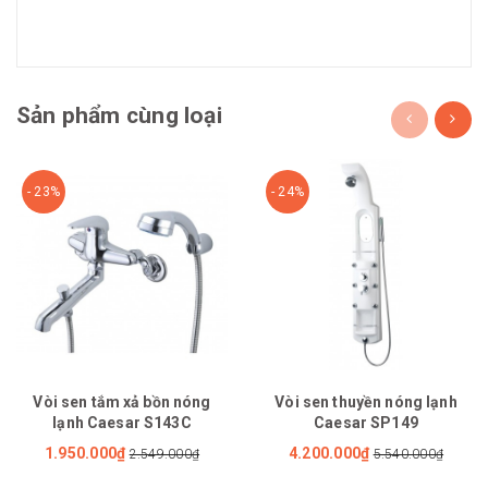
Sản phẩm cùng loại
- 23%
- 24%
Vòi sen tắm xả bồn nóng
Vòi sen thuyền nóng lạnh
lạnh Caesar S143C
Caesar SP149
1.950.000₫
4.200.000₫
2.549.000₫
5.540.000₫