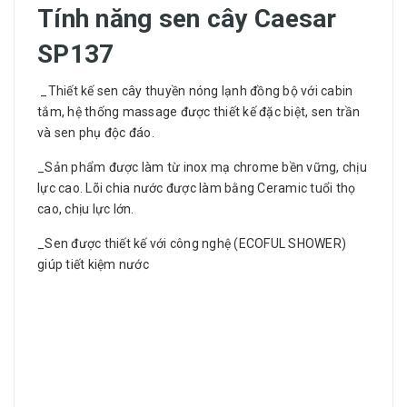
Tính năng sen cây Caesar
SP137
_Thiết kế sen cây thuyền nóng lạnh đồng bộ với cabin
tắm, hệ thống massage được thiết kế đặc biệt, sen trần
và sen phụ độc đáo.
_Sản phẩm được làm từ inox mạ chrome bền vững, chịu
lực cao. Lõi chia nước được làm bằng Ceramic tuổi thọ
cao, chịu lực lớn.
_Sen được thiết kế với công nghệ (ECOFUL SHOWER)
giúp tiết kiệm nước