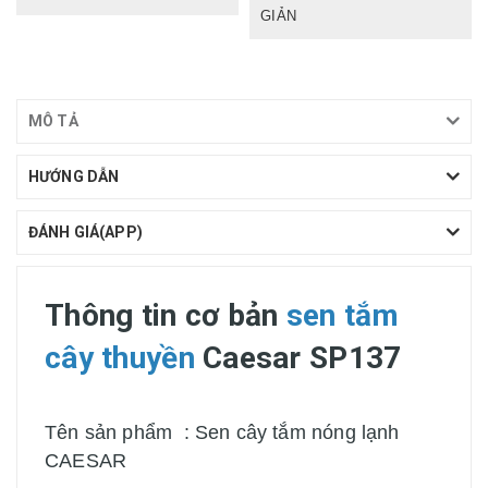
GIẢN
MÔ TẢ
HƯỚNG DẪN
ĐÁNH GIÁ(APP)
Thông tin cơ bản
sen tắm
cây thuyền
Caesar SP137
Tên sản phẩm : Sen cây tắm nóng lạnh
CAESAR