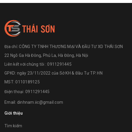
Địa chỉ:
CÔNG TY TNHH THƯƠNG MẠI VÀ ĐẦU TƯ XD THÁI SƠN
22 Ngõ Ga Hà Đông, Phú La, Hà Đông, Hà Nội
Liên kết với chúng tôi : 0911291445
GPKD: ngày 23/11/2022 của Sở KH & Đầu Tư TP. HN
MST: 0110189125
Điện thoại:
0911291445
Email:
dinhnam.iic@gmail.com
Giới thiệu
Tìm kiếm