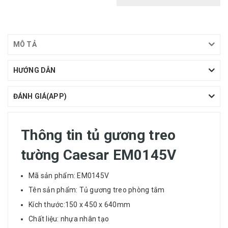
MÔ TẢ
HƯỚNG DẪN
ĐÁNH GIÁ(APP)
Thông tin tủ gương treo
tường Caesar EM0145V
Mã sản phẩm: EM0145V
Tên sản phẩm: Tủ gương treo phòng tắm
Kích thước:150 x 450 x 640mm
Chất liệu: nhựa nhân tạo