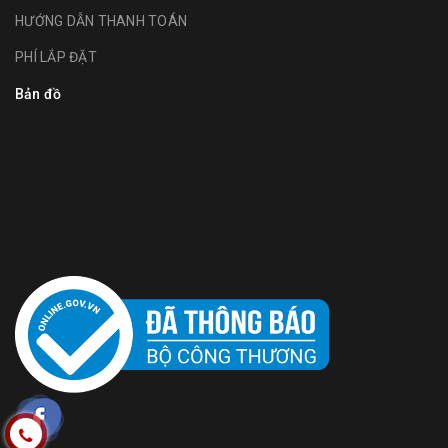
HƯỚNG DẪN THANH TOÁN
PHÍ LẮP ĐẶT
Bản đồ