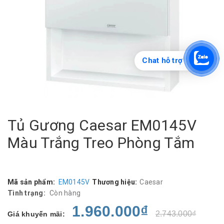
Chat hỗ trợ
Tủ Gương Caesar EM0145V
Màu Trắng Treo Phòng Tắm
Mã sản phẩm:
EM0145V
Thương hiệu:
Caesar
Tình trạng:
Còn hàng
1.960.000₫
2.743.000₫
Giá khuyến mãi: