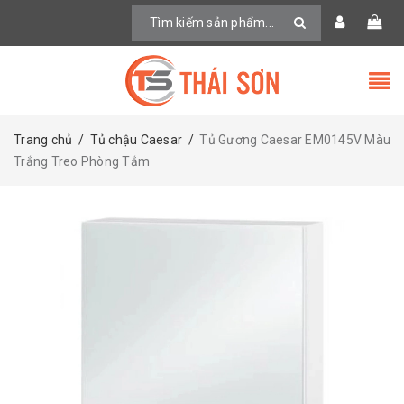
Trang chủ
/
Tủ chậu Caesar
/
Tủ Gương Caesar EM0145V Màu
Trắng Treo Phòng Tắm