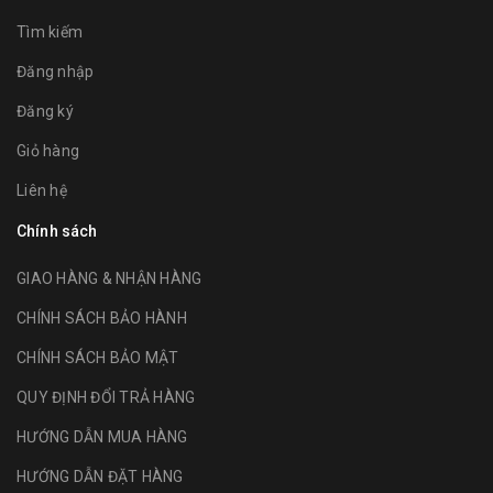
Tìm kiếm
Đăng nhập
Đăng ký
Giỏ hàng
Liên hệ
Chính sách
GIAO HÀNG & NHẬN HÀNG
CHÍNH SÁCH BẢO HÀNH
CHÍNH SÁCH BẢO MẬT
QUY ĐỊNH ĐỔI TRẢ HÀNG
HƯỚNG DẪN MUA HÀNG
HƯỚNG DẪN ĐẶT HÀNG