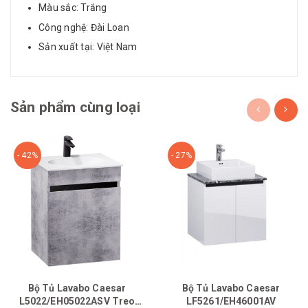
Màu sắc: Trắng
Công nghệ: Đài Loan
Sản xuất tại: Việt Nam
Sản phẩm cùng loại
- 42%
- 27%
Bộ Tủ Lavabo Caesar
Bộ Tủ Lavabo Caesar
L5022/EH05022ASV Treo
LF5261/EH46001AV