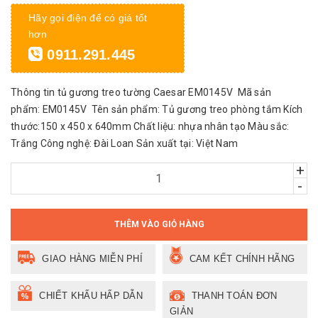
Hãy gọi điện để có giá tốt
hơn
0911.291.445
Thông tin tủ gương treo tường Caesar EM0145V Mã sản
phẩm: EM0145V Tên sản phẩm: Tủ gương treo phòng tắm Kích
thước:150 x 450 x 640mm Chất liệu: nhựa nhân tạo Màu sắc:
Trắng Công nghệ: Đài Loan Sản xuất tại: Việt Nam
+
-
THÊM VÀO GIỎ HÀNG
GIAO HÀNG MIỄN PHÍ
CAM KẾT CHÍNH HÃNG
CHIẾT KHẤU HẤP DẪN
THANH TOÁN ĐƠN
GIẢN