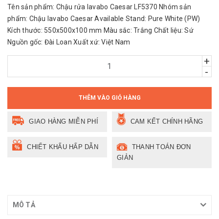
Tên sản phẩm: Chậu rửa lavabo Caesar LF5370 Nhóm sản
phẩm: Chậu lavabo Caesar Available Stand: Pure White (PW)
Kích thước: 550x500x100 mm Màu sắc: Trắng Chất liệu: Sứ
Nguồn gốc: Đài Loan Xuất xứ: Việt Nam
+
-
THÊM VÀO GIỎ HÀNG
GIAO HÀNG MIỄN PHÍ
CAM KẾT CHÍNH HÃNG
CHIẾT KHẤU HẤP DẪN
THANH TOÁN ĐƠN
GIẢN
MÔ TẢ