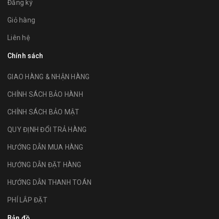
Đăng ký
Giỏ hàng
Liên hệ
Chính sách
GIAO HÀNG & NHẬN HÀNG
CHÍNH SÁCH BẢO HÀNH
CHÍNH SÁCH BẢO MẬT
QUY ĐỊNH ĐỔI TRẢ HÀNG
HƯỚNG DẪN MUA HÀNG
HƯỚNG DẪN ĐẶT HÀNG
HƯỚNG DẪN THANH TOÁN
PHÍ LẮP ĐẶT
Bản đồ