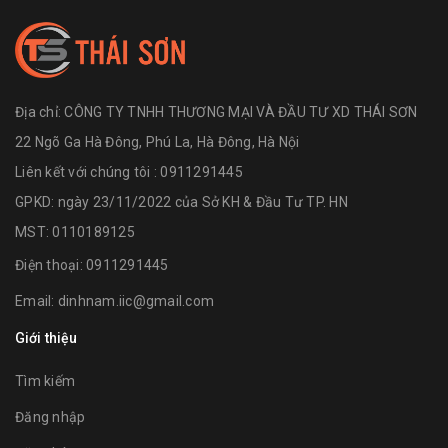
Địa chỉ:
CÔNG TY TNHH THƯƠNG MẠI VÀ ĐẦU TƯ XD THÁI SƠN
22 Ngõ Ga Hà Đông, Phú La, Hà Đông, Hà Nội
Liên kết với chúng tôi : 0911291445
GPKD: ngày 23/11/2022 của Sở KH & Đầu Tư TP. HN
MST: 0110189125
Điện thoại:
0911291445
Email:
dinhnam.iic@gmail.com
Giới thiệu
Tìm kiếm
Đăng nhập