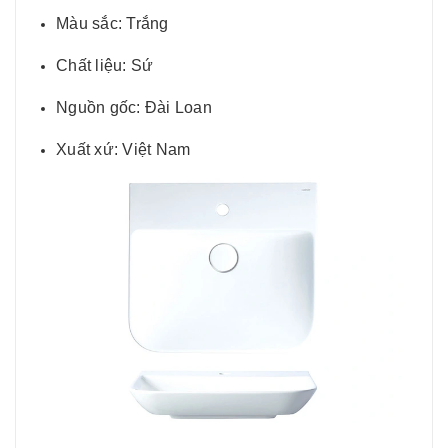
Màu sắc: Trắng
Chất liệu: Sứ
Nguồn gốc: Đài Loan
Xuất xứ: Việt Nam