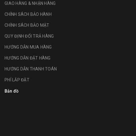
GIAO HÀNG & NHẬN HÀNG
CHÍNH SÁCH BẢO HÀNH
CHÍNH SÁCH BẢO MẬT
QUY ĐỊNH ĐỔI TRẢ HÀNG
HƯỚNG DẪN MUA HÀNG
HƯỚNG DẪN ĐẶT HÀNG
HƯỚNG DẪN THANH TOÁN
PHÍ LẮP ĐẶT
Bản đồ