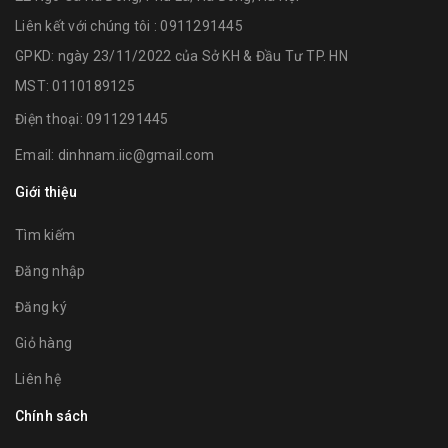
Liên kết với chúng tôi : 0911291445
GPKD: ngày 23/11/2022 của Sở KH & Đầu Tư TP. HN
MST: 0110189125
Điện thoại:
0911291445
Email:
dinhnam.iic@gmail.com
Giới thiệu
Tìm kiếm
Đăng nhập
Đăng ký
Giỏ hàng
Liên hệ
Chính sách