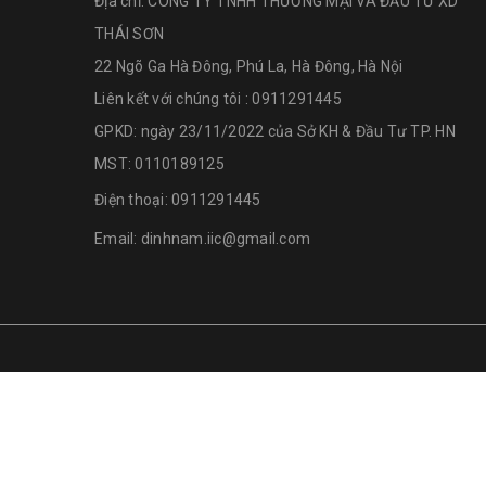
Địa chỉ:
CÔNG TY TNHH THƯƠNG MẠI VÀ ĐẦU TƯ XD
THÁI SƠN
22 Ngõ Ga Hà Đông, Phú La, Hà Đông, Hà Nội
Liên kết với chúng tôi : 0911291445
GPKD: ngày 23/11/2022 của Sở KH & Đầu Tư TP. HN
MST: 0110189125
Điện thoại:
0911291445
Email:
dinhnam.iic@gmail.com