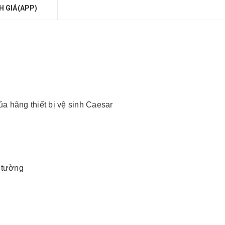
H GIÁ(APP)
a hãng thiết bị vệ sinh Caesar
 tường