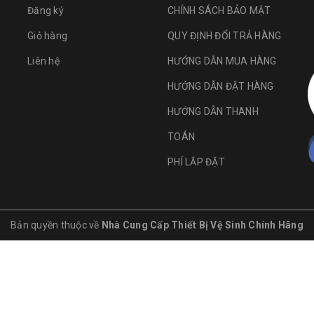
Đăng ký
CHÍNH SÁCH BẢO MẬT
Giỏ hàng
QUY ĐỊNH ĐỔI TRẢ HÀNG
Liên hệ
HƯỚNG DẪN MUA HÀNG
HƯỚNG DẪN ĐẶT HÀNG
HƯỚNG DẪN THANH
TOÁN
PHÍ LẮP ĐẶT
Bản quyền thuộc về
Nhà Cung Cấp Thiết Bị Vệ Sinh Chính Hãng