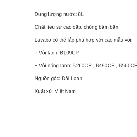
Dung lượng nước: 8L
Chất liệu sứ cao cấp, chống bám bẩn
Lavabo có thể lắp phù hợp với các mẫu vòi:
+ Vòi lạnh: B109CP
+ Vòi nóng lạnh: B260CP , B490CP , B560C
Nguồn gốc: Đài Loan
Xuất xứ: Việt Nam