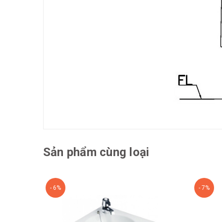
Sản phẩm cùng loại
- 6%
- 7%