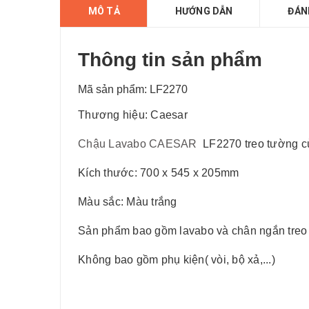
MÔ TẢ
HƯỚNG DẪN
ĐÁN
Thông tin sản phẩm
Mã sản phẩm: LF2270
Thương hiệu: Caesar
Chậu Lavabo CAESAR
LF2270 treo tường củ
Kích thước: 700 x 545 x 205mm
Màu sắc: Màu trắng
Sản phẩm bao gồm lavabo và chân ngắn treo
Không bao gồm phụ kiện( vòi, bộ xả,...)