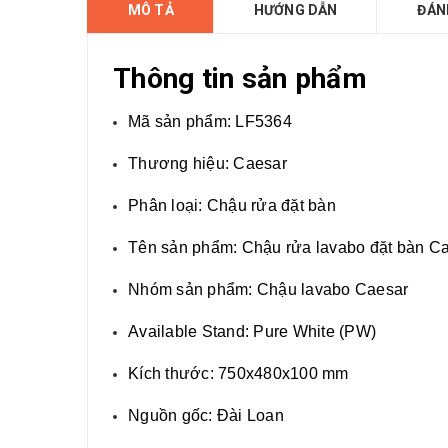
MÔ TẢ
HƯỚNG DẪN
ĐÁN
Thông tin sản phẩm
Mã sản phẩm: LF5364
Thương hiệu: Caesar
Phân loại: Chậu rửa đặt bàn
Tên sản phẩm: Chậu rửa lavabo đặt bàn C
Nhóm sản phẩm: Chậu lavabo Caesar
Available Stand: Pure White (PW)
Kích thước: 750x480x100 mm
Nguồn gốc: Đài Loan