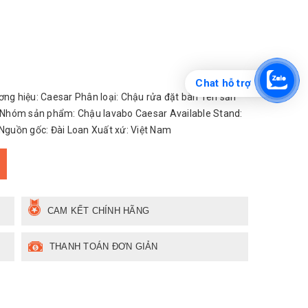
Chat hỗ trợ
g hiệu: Caesar Phân loại: Chậu rửa đặt bàn Tên sản
 Nhóm sản phẩm: Chậu lavabo Caesar Available Stand:
Nguồn gốc: Đài Loan Xuất xứ: Việt Nam
CAM KẾT CHÍNH HÃNG
THANH TOÁN ĐƠN GIẢN