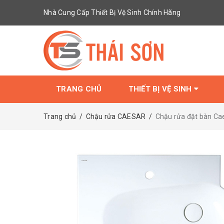
Nhà Cung Cấp Thiết Bị Vệ Sinh Chính Hãng
TRANG CHỦ
THIẾT BỊ VỆ SINH
Trang chủ
/
Chậu rửa CAESAR
/
Chậu rửa đặt bàn Ca