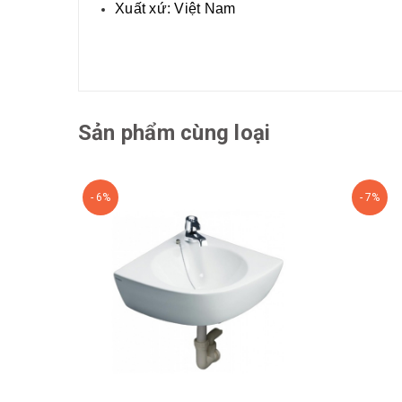
Xuất xứ: Việt Nam
Sản phẩm cùng loại
- 6%
- 7%