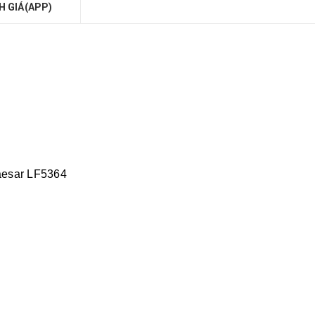
H GIÁ(APP)
aesar LF5364