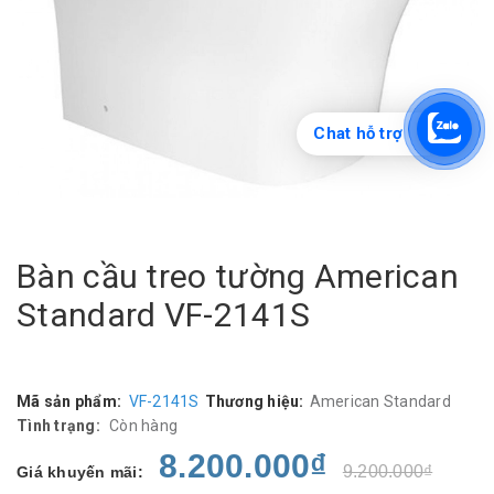
Chat hỗ trợ
Bàn cầu treo tường American
Standard VF-2141S
Mã sản phẩm:
VF-2141S
Thương hiệu:
American Standard
Tình trạng:
Còn hàng
8.200.000₫
9.200.000₫
Giá khuyến mãi: