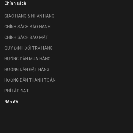
Chính sách
GIAO HÀNG & NHẬN HÀNG
CHÍNH SÁCH BẢO HÀNH
CHÍNH SÁCH BẢO MẬT
QUY ĐỊNH ĐỔI TRẢ HÀNG
HƯỚNG DẪN MUA HÀNG
HƯỚNG DẪN ĐẶT HÀNG
HƯỚNG DẪN THANH TOÁN
PHÍ LẮP ĐẶT
Bản đồ