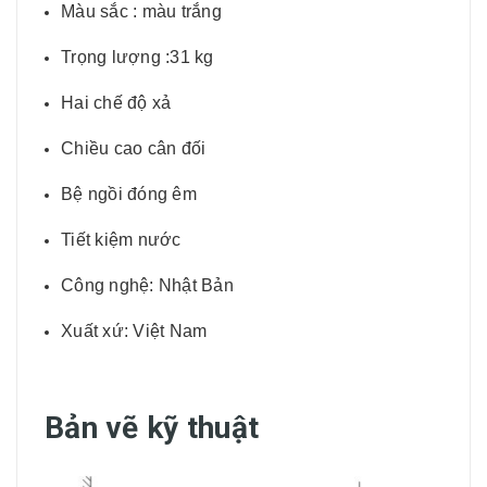
Màu sắc : màu trắng
Trọng lượng :31 kg
Hai chế độ xả
Chiều cao cân đối
Bệ ngồi đóng êm
Tiết kiệm nước
Công nghệ: Nhật Bản
Xuất xứ: Việt Nam
Bản vẽ kỹ thuật