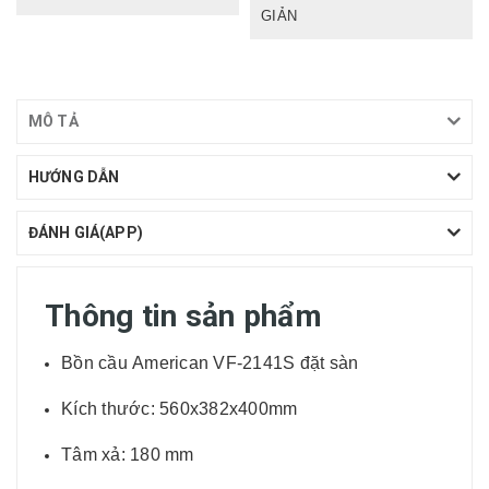
GIẢN
MÔ TẢ
HƯỚNG DẪN
ĐÁNH GIÁ(APP)
Thông tin sản phẩm
Bồn cầu American VF-2141S đặt sàn
Kích thước: 560x382x400mm
Tâm xả: 180 mm