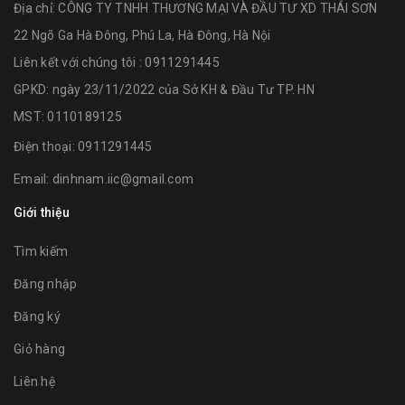
Địa chỉ:
CÔNG TY TNHH THƯƠNG MẠI VÀ ĐẦU TƯ XD THÁI SƠN
22 Ngõ Ga Hà Đông, Phú La, Hà Đông, Hà Nội
Liên kết với chúng tôi : 0911291445
GPKD: ngày 23/11/2022 của Sở KH & Đầu Tư TP. HN
MST: 0110189125
Điện thoại:
0911291445
Email:
dinhnam.iic@gmail.com
Giới thiệu
Tìm kiếm
Đăng nhập
Đăng ký
Giỏ hàng
Liên hệ