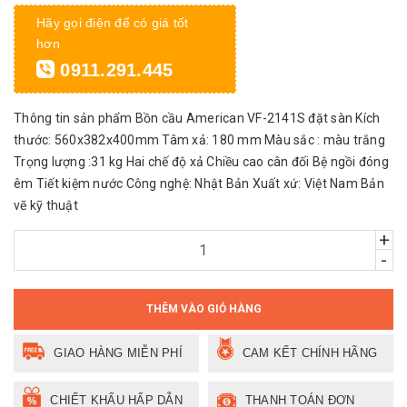
Hãy gọi điện để có giá tốt
hơn
0911.291.445
Thông tin sản phẩm Bồn cầu American VF-2141S đặt sàn Kích
thước: 560x382x400mm Tâm xả: 180 mm Màu sắc : màu trắng
Trọng lượng :31 kg Hai chế độ xả Chiều cao cân đối Bệ ngồi đóng
êm Tiết kiệm nước Công nghệ: Nhật Bản Xuất xứ: Việt Nam Bản
vẽ kỹ thuật
+
-
THÊM VÀO GIỎ HÀNG
GIAO HÀNG MIỄN PHÍ
CAM KẾT CHÍNH HÃNG
CHIẾT KHẤU HẤP DẪN
THANH TOÁN ĐƠN