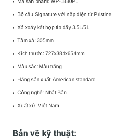
Mã sản phẩm: WP-1880PL
Bộ cầu Signature với nắp điện tử Pristine
Xả xoáy kết hợp tia đẩy 3.5L/5L
Tâm xả: 305mm
Kích thước: 727x384x654mm
Màu sắc: Màu trắng
Hãng sản xuất: American standard
Công nghệ: Nhật Bản
Xuất xứ: Việt Nam
Bản vẽ kỹ thuật: