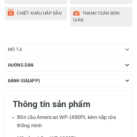
CHIẾT KHẤU HẤP DẪN
THANH TOÁN ĐƠN
GIẢN
MÔ TẢ
HƯỚNG DẪN
ĐÁNH GIÁ(APP)
Thông tín sản phẩm
Bồn cầu American WP-1880PL kèm nắp rửa
thông minh