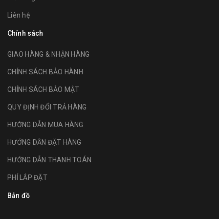
Liên hệ
Chính sách
GIAO HÀNG & NHẬN HÀNG
CHÍNH SÁCH BẢO HÀNH
CHÍNH SÁCH BẢO MẬT
QUY ĐỊNH ĐỔI TRẢ HÀNG
HƯỚNG DẪN MUA HÀNG
HƯỚNG DẪN ĐẶT HÀNG
HƯỚNG DẪN THANH TOÁN
PHÍ LẮP ĐẶT
Bản đồ