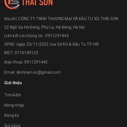
Địa chỉ:
CÔNG TY TNHH THƯƠNG MẠI VÀ ĐẦU TƯ XD THÁI SƠN
22 Ngõ Ga Hà Đông, Phú La, Hà Đông, Hà Nội
Liên kết với chúng tôi : 0911291445
GPKD: ngày 23/11/2022 của Sở KH & Đầu Tư TP. HN
MST: 0110189125
Điện thoại:
0911291445
Email:
dinhnam.iic@gmail.com
Giới thiệu
Tìm kiếm
Đăng nhập
Đăng ký
Giỏ hàng