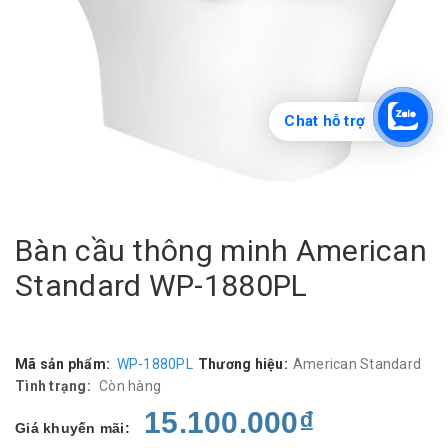
Chat hỗ trợ
Bàn cầu thông minh American
Standard WP-1880PL
Mã sản phẩm:
WP-1880PL
Thương hiệu:
American Standard
Tình trạng:
Còn hàng
15.100.000₫
Giá khuyến mãi: