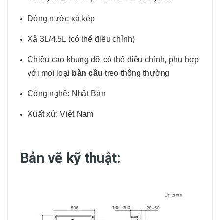
Dòng nước xả kép
Xả 3L/4.5L (có thể điều chỉnh)
Chiều cao khung đỡ có thể điều chỉnh, phù hợp
với mọi loại
bàn cầu
treo thông thường
Công nghệ: Nhật Bản
Xuất xứ: Việt Nam
Bản vẽ kỹ thuật: