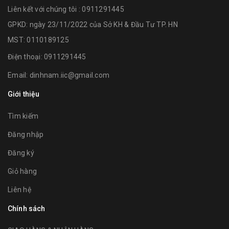
Liên kết với chúng tôi : 0911291445
GPKD: ngày 23/11/2022 của Sở KH & Đầu Tư TP. HN
MST: 0110189125
Điện thoại:
0911291445
Email:
dinhnam.iic@gmail.com
Giới thiệu
Tìm kiếm
Đăng nhập
Đăng ký
Giỏ hàng
Liên hệ
Chính sách