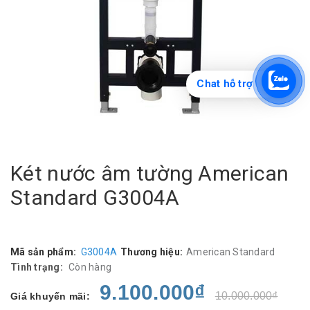
Chat hỗ trợ
Két nước âm tường American
Standard G3004A
Mã sản phẩm:
G3004A
Thương hiệu:
American Standard
Tình trạng:
Còn hàng
9.100.000₫
10.000.000₫
Giá khuyến mãi: