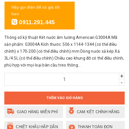
Hãy gọi điện để có giá tốt
hơn
0911.291.445
Thông số kỹ thuật Két nước âm tường American G3004A Mã
sản phẩm: G3004A Kích thước: 506 x 1144-1344 (có thể điều
chỉnh) x 170-200 (có thể điều chỉnh) mm Dòng nước xả kép Xả
3L/4.5L (có thể điều chỉnh) Chiều cao khung đỡ có thể điều chỉnh,
phù hợp với mọi loại bàn cầu treo thông...
+
-
THÊM VÀO GIỎ HÀNG
GIAO HÀNG MIỄN PHÍ
CAM KẾT CHÍNH HÃNG
CHIẾT KHẤU HẤP DẪN
THANH TOÁN ĐƠN