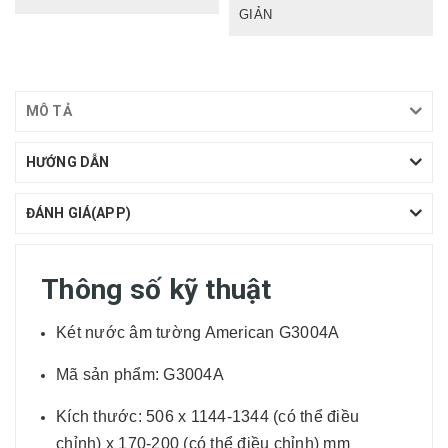
GIẢN
MÔ TẢ
HƯỚNG DẪN
ĐÁNH GIÁ(APP)
Thông số kỹ thuật
Két nước âm tường American G3004A
Mã sản phẩm: G3004A
Kích thước: 506 x 1144-1344 (có thể điều
chỉnh) x 170-200 (có thể điều chỉnh) mm