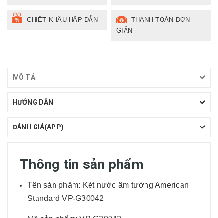
CHIẾT KHẤU HẤP DẪN
THANH TOÁN ĐƠN
GIẢN
MÔ TẢ
HƯỚNG DẪN
ĐÁNH GIÁ(APP)
Thông tin sản phẩm
Tên sản phẩm: Két nước âm tường American
Standard VP-G30042