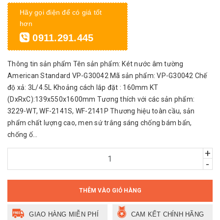
Hãy gọi điện để có giá tốt
hơn
0911.291.445
Thông tin sản phẩm Tên sản phẩm: Két nước âm tường
American Standard VP-G30042 Mã sản phẩm: VP-G30042 Chế
độ xả: 3L/4.5L Khoảng cách lắp đặt : 160mm KT
(DxRxC):139x550x1600mm Tương thích với các sản phẩm:
3229-WT, WF-2141S, WF-2141P Thương hiệu toàn cầu, sản
phẩm chất lượng cao, men sứ trắng sáng chống bám bẩn,
chống ố...
+
-
THÊM VÀO GIỎ HÀNG
GIAO HÀNG MIỄN PHÍ
CAM KẾT CHÍNH HÃNG