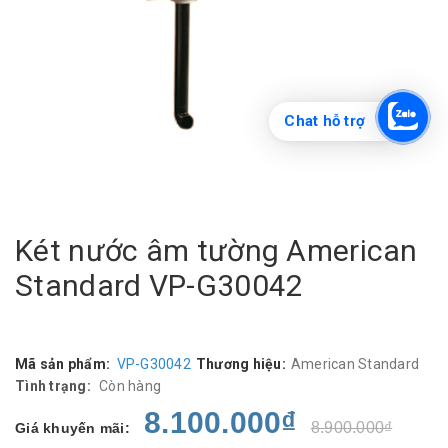
Chat hỗ trợ
Két nước âm tường American
Standard VP-G30042
Mã sản phẩm:
VP-G30042
Thương hiệu:
American Standard
Tình trạng:
Còn hàng
8.100.000₫
8.900.000₫
Giá khuyến mãi: