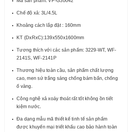
Mã sản phẩm: VP-G30042
Chế độ xả: 3L/4.5L
Khoảng cách lắp đặt : 160mm
KT (DxRxC):139x550x1600mm
Tương thích với các sản phẩm: 3229-WT, WF-
2141S, WF-2141P
Thương hiệu toàn cầu, sản phẩm chất lượng
cao, men sứ trắng sáng chống bám bẩn, chống
ố vàng.
Công nghệ xả xoáy thoát rất tốt không ồn tiết
kiệm nước.
Đa dạng mẫu mã thiết kế tinh tế sản phẩm
được khuyến mại triết khấu cao bảo hành toàn