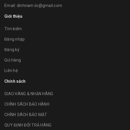
Email:
dinhnam.iic@gmail.com
Giới thiệu
Tìm kiếm
Đăng nhập
Đăng ký
Giỏ hàng
Liên hệ
Chính sách
GIAO HÀNG & NHẬN HÀNG
CHÍNH SÁCH BẢO HÀNH
CHÍNH SÁCH BẢO MẬT
QUY ĐỊNH ĐỔI TRẢ HÀNG