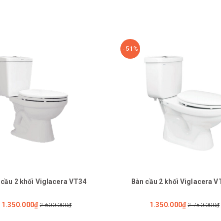
- 51%
 cầu 2 khối Viglacera VT34
Bàn cầu 2 khối Viglacera 
1.350.000₫
1.350.000₫
2.600.000₫
2.750.000₫