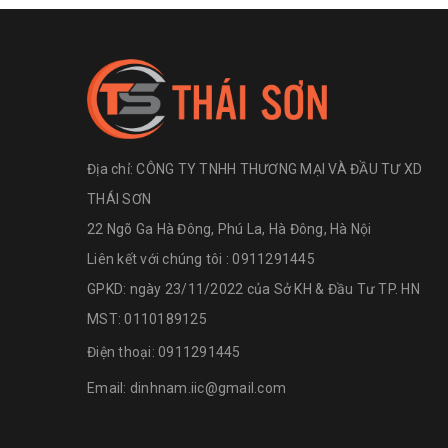
Địa chỉ:
CÔNG TY TNHH THƯƠNG MẠI VÀ ĐẦU TƯ XD
THÁI SƠN
22 Ngõ Ga Hà Đông, Phú La, Hà Đông, Hà Nội
Liên kết với chúng tôi : 0911291445
GPKD: ngày 23/11/2022 của Sở KH & Đầu Tư TP. HN
MST: 0110189125
Điện thoại:
0911291445
Email:
dinhnam.iic@gmail.com