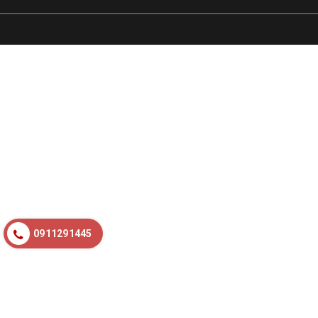
0911291445