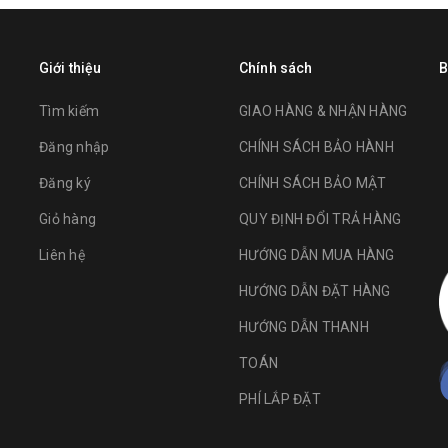
Giới thiệu
Chính sách
B
Tìm kiếm
GIAO HÀNG & NHẬN HÀNG
Đăng nhập
CHÍNH SÁCH BẢO HÀNH
Đăng ký
CHÍNH SÁCH BẢO MẬT
Giỏ hàng
QUY ĐỊNH ĐỔI TRẢ HÀNG
Liên hệ
HƯỚNG DẪN MUA HÀNG
HƯỚNG DẪN ĐẶT HÀNG
HƯỚNG DẪN THANH
TOÁN
PHÍ LẮP ĐẶT