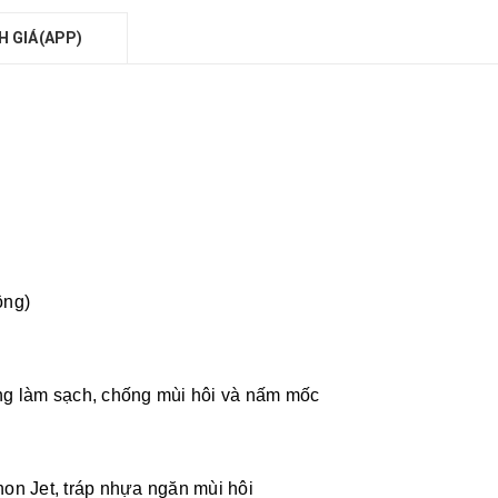
H GIÁ(APP)
ộng)
ng làm sạch, chống mùi hôi và nấm mốc
on Jet, tráp nhựa ngăn mùi hôi