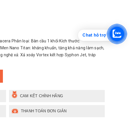
Chat hỗ trợ
cera Phân loại: Bàn cầu 1 khối Kích thước:
 Men Nano Titan: kháng khuẩn, tăng khả năng làm sạch,
 nghệ xả: Xả xoáy Vortex kết hợp Syphon Jet, tráp
CAM KẾT CHÍNH HÃNG
THANH TOÁN ĐƠN GIẢN