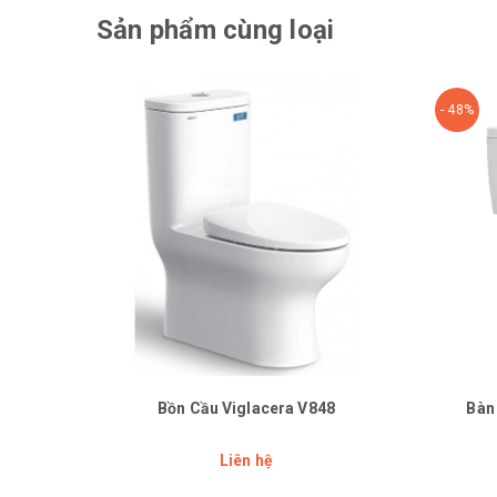
Sản phẩm cùng loại
- 48%
Bồn Cầu Viglacera V848
Bàn
Liên hệ