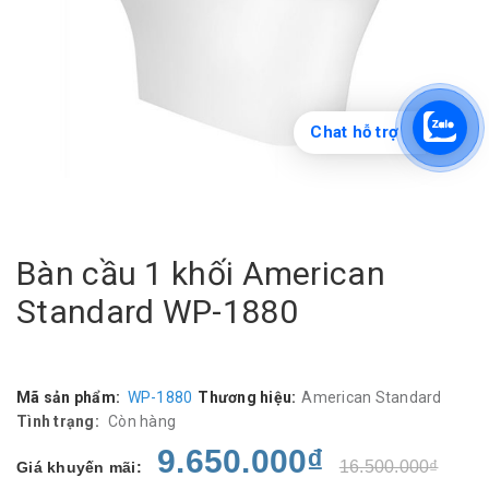
Chat hỗ trợ
Bàn cầu 1 khối American
Standard WP-1880
Mã sản phẩm:
WP-1880
Thương hiệu:
American Standard
Tình trạng:
Còn hàng
9.650.000₫
16.500.000₫
Giá khuyến mãi: