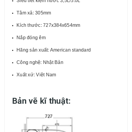
Siêu tiết kiệm nước 3,5L/5.0L
Tâm xả: 305mm
Kích thước: 727x384x654mm
Nắp đóng êm
Hãng sản xuất: American standard
Công nghệ: Nhật Bản
Xuất xứ: Việt Nam
Bản vẽ kĩ thuật: