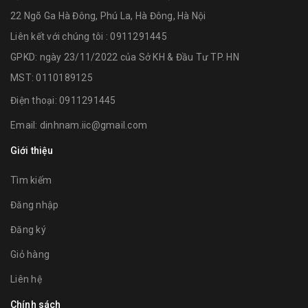
22 Ngõ Ga Hà Đông, Phú La, Hà Đông, Hà Nội
Liên kết với chúng tôi : 0911291445
GPKD: ngày 23/11/2022 của Sở KH & Đầu Tư TP. HN
MST: 0110189125
Điện thoại:
0911291445
Email:
dinhnam.iic@gmail.com
Giới thiệu
Tìm kiếm
Đăng nhập
Đăng ký
Giỏ hàng
Liên hệ
Chính sách