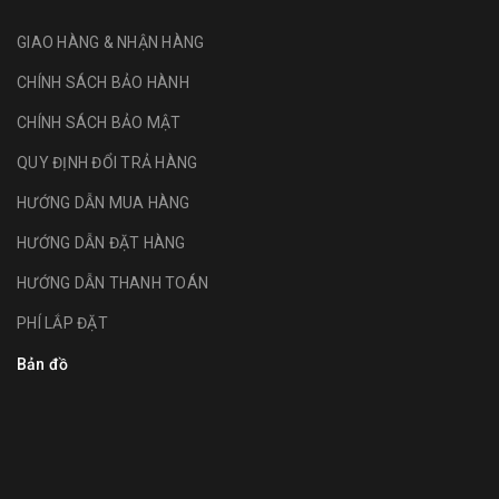
GIAO HÀNG & NHẬN HÀNG
CHÍNH SÁCH BẢO HÀNH
CHÍNH SÁCH BẢO MẬT
QUY ĐỊNH ĐỔI TRẢ HÀNG
HƯỚNG DẪN MUA HÀNG
HƯỚNG DẪN ĐẶT HÀNG
HƯỚNG DẪN THANH TOÁN
PHÍ LẮP ĐẶT
Bản đồ