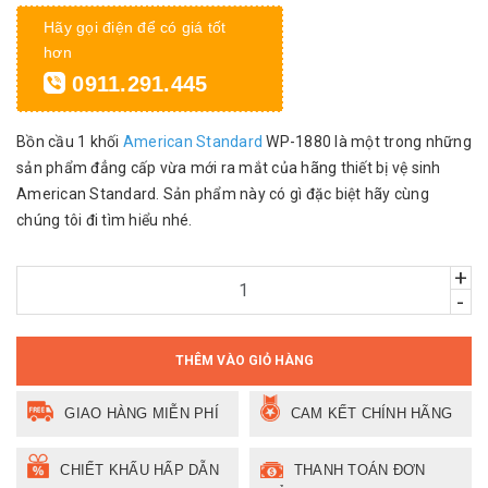
Hãy gọi điện để có giá tốt
hơn
0911.291.445
Bồn cầu 1 khối
American Standard
WP-1880 là một trong những
sản phẩm đẳng cấp vừa mới ra mắt của hãng thiết bị vệ sinh
American Standard. Sản phẩm này có gì đặc biệt hãy cùng
chúng tôi đi tìm hiểu nhé.
+
-
THÊM VÀO GIỎ HÀNG
GIAO HÀNG MIỄN PHÍ
CAM KẾT CHÍNH HÃNG
CHIẾT KHẤU HẤP DẪN
THANH TOÁN ĐƠN