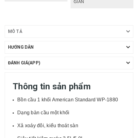
GIẢN
MÔ TẢ
HƯỚNG DẪN
ĐÁNH GIÁ(APP)
Thông tin sản phẩm
Bồn cầu 1 khối American Standard WP-1880
Dạng bàn cầu một khối
Xả xoáy đôi, kiểu thoát sàn