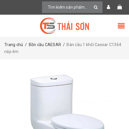
Trang chủ
/
Bồn cầu CAESAR
/
Bàn cầu 1 khối Caesar C1364
nắp êm