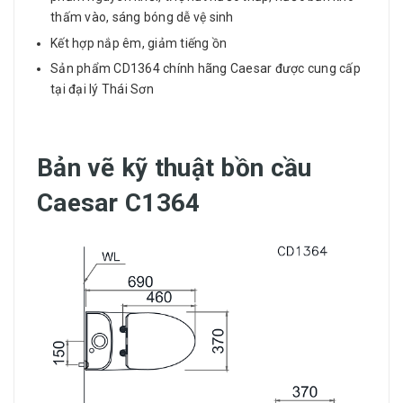
thấm vào, sáng bóng dễ vệ sinh
Kết hợp nắp êm, giảm tiếng ồn
Sản phẩm CD1364 chính hãng Caesar được cung cấp
tại đại lý Thái Sơn
Bản vẽ kỹ thuật bồn cầu
Caesar C1364