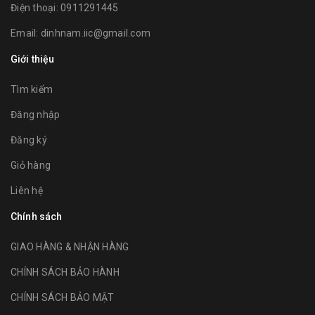
Điện thoại:
0911291445
Email:
dinhnam.iic@gmail.com
Giới thiệu
Tìm kiếm
Đăng nhập
Đăng ký
Giỏ hàng
Liên hệ
Chính sách
GIAO HÀNG & NHẬN HÀNG
CHÍNH SÁCH BẢO HÀNH
CHÍNH SÁCH BẢO MẬT