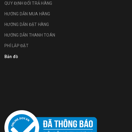
QUY ĐỊNH ĐỔI TRẢ HÀNG
HƯỚNG DẪN MUA HÀNG
HƯỚNG DẪN ĐẶT HÀNG
HƯỚNG DẪN THANH TOÁN
PHÍ LẮP ĐẶT
Bản đồ