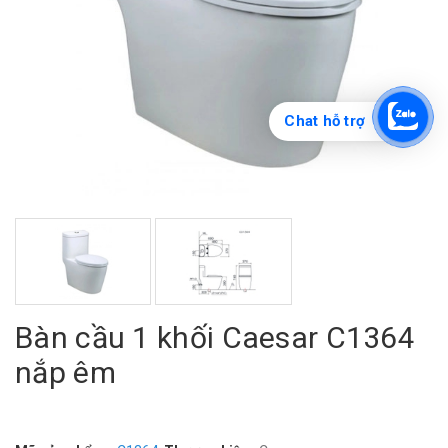
Chat hỗ trợ
Bàn cầu 1 khối Caesar C1364
nắp êm