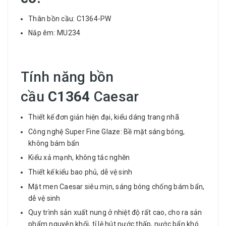
Thân bồn cầu: C1364-PW
Nắp êm: MU234
Tính năng bồn
cầu
C1364
Caesar
Thiết kế đơn giản hiện đại, kiểu dáng trang nhã
Công nghệ Super Fine Glaze: Bề mặt sáng bóng,
không bám bẩn
Kiểu xả mạnh, không tắc nghẽn
Thiết kế kiểu bao phủ, dễ vệ sinh
Mặt men Caesar siêu mịn, sáng bóng chống bám bẩn,
dễ vệ sinh
Quy trình sản xuất nung ở nhiệt độ rất cao, cho ra sản
phẩm nguyên khối, tỉ lệ hút nước thấp, nước bẩn khó