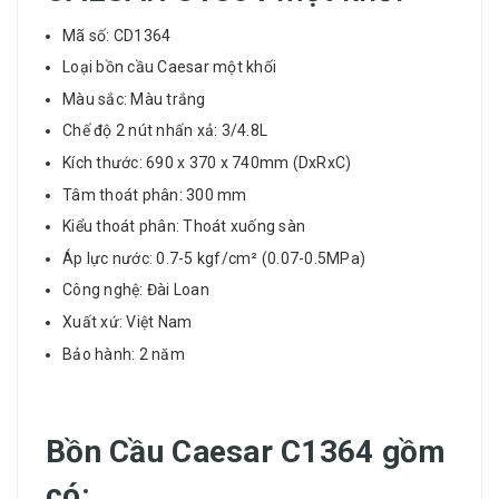
Mã số: CD1364
Loại bồn cầu Caesar một khối
Màu sắc: Màu trắng
Chế độ 2 nút nhấn xả: 3/4.8L
Kích thước: 690 x 370 x 740mm (DxRxC)
Tâm thoát phân: 300 mm
Kiểu thoát phân: Thoát xuống sàn
Áp lực nước: 0.7-5 kgf/cm² (0.07-0.5MPa)
Công nghệ: Đài Loan
Xuất xứ: Việt Nam
Bảo hành: 2 năm
Bồn Cầu Caesar C1364 gồm
có: