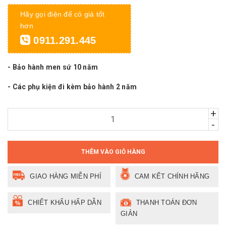
Hãy gọi điện để có giá tốt
hơn
0911.291.445
- Bảo hành men sứ 10 năm
- Các phụ kiện đi kèm bảo hành 2 năm
+
-
THÊM VÀO GIỎ HÀNG
GIAO HÀNG MIỄN PHÍ
CAM KẾT CHÍNH HÃNG
CHIẾT KHẤU HẤP DẪN
THANH TOÁN ĐƠN
GIẢN