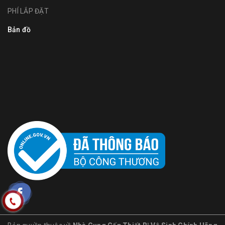
PHÍ LẮP ĐẶT
Bản đồ