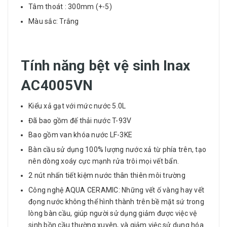
Tâm thoát : 300mm (+-5)
Màu sắc: Trắng
Tính năng bệt vệ sinh Inax
AC4005VN
Kiểu xả gạt với mức nước 5.0L
Đã bao gồm đế thải nước T-93V
Bao gồm van khóa nước LF-3KE
Bàn cầu sử dụng 100% lượng nước xả từ phía trên, tạo
nên dòng xoáy cực mạnh rửa trôi mọi vết bẩn.
2 nút nhấn tiết kiệm nước thân thiên môi trường
Công nghệ AQUA CERAMIC: Những vết ố vàng hay vết
đọng nước không thể hình thành trên bề mặt sứ trong
lòng bàn cầu, giúp người sử dụng giảm được việc vệ
sinh bồn cầu thường xuyên, và giảm việc sử dụng hóa