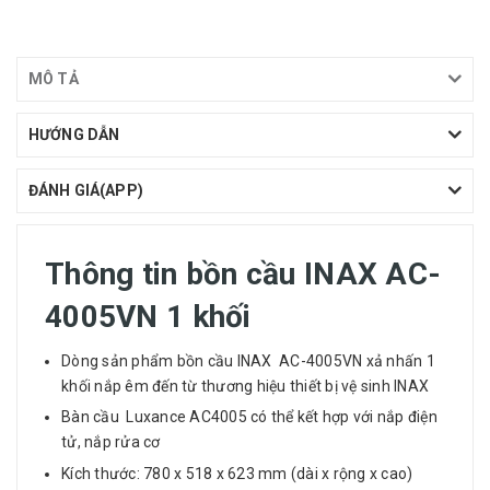
MÔ TẢ
HƯỚNG DẪN
ĐÁNH GIÁ(APP)
Thông tin bồn cầu INAX AC-
4005VN 1 khối
Dòng sản phẩm bồn cầu INAX AC-4005VN xả nhấn 1
khối nắp êm đến từ thương hiệu thiết bị vệ sinh INAX
Bàn cầu Luxance AC4005 có thể kết hợp với nắp điện
tử, nắp rửa cơ
Kích thước: 780 x 518 x 623 mm (dài x rộng x cao)