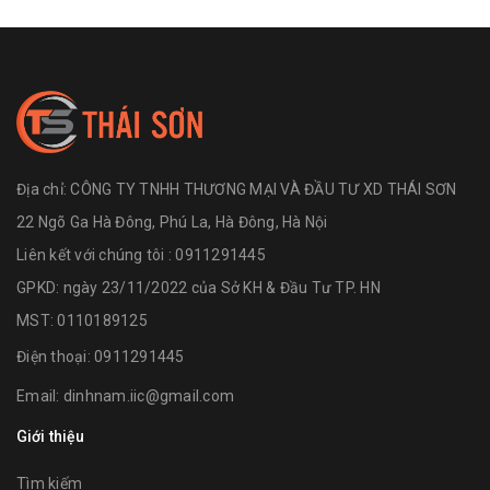
Địa chỉ:
CÔNG TY TNHH THƯƠNG MẠI VÀ ĐẦU TƯ XD THÁI SƠN
22 Ngõ Ga Hà Đông, Phú La, Hà Đông, Hà Nội
Liên kết với chúng tôi : 0911291445
GPKD: ngày 23/11/2022 của Sở KH & Đầu Tư TP. HN
MST: 0110189125
Điện thoại:
0911291445
Email:
dinhnam.iic@gmail.com
Giới thiệu
Tìm kiếm