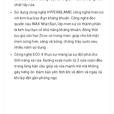
chất tẩy rửa.
Sử dụng công nghệ HYPERKILAMIC công nghệ men sứ
với kim loại bạc Ag+ kháng khuẩn. Công nghệ độc
quyền cảu INAX Nhật Bản, lớp men sứ có thành phần
là kim loại bạc có khả năng kháng khuẩn, đồng thời
luu giữ các hạt Zirco có trong men. giúp cho bề mặt
men cứng hơn, sáng và bóng, chống trầy xước sau
nhiều năm sử dụng
Công nghệ ECO-X thực sự mang lại sự đột phá cho
tính năng xả rửa. Đường xoáy nước từ 2 cửa cuộn đều
trong lòng bàn cầu giúp xả rửa mạnh mẽ mà không
gây tiếng ồn. Đảm bảo yên tĩnh khi về đêm và ngay cả
khi lắp đặt gần phòng ngủ.