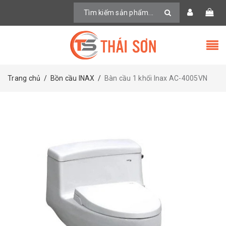
Trang chủ
/
Bồn cầu INAX
/
Bàn cầu 1 khối Inax AC-4005VN