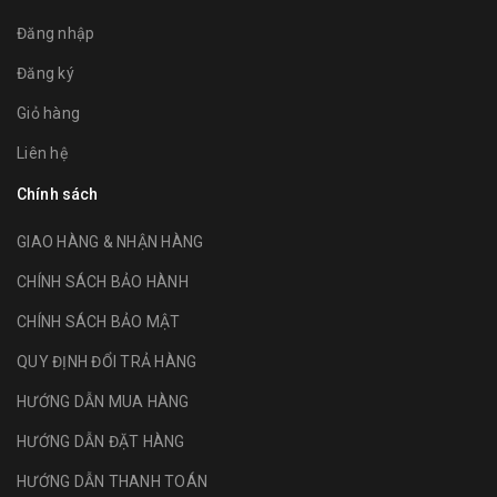
Đăng nhập
Đăng ký
Giỏ hàng
Liên hệ
Chính sách
GIAO HÀNG & NHẬN HÀNG
CHÍNH SÁCH BẢO HÀNH
CHÍNH SÁCH BẢO MẬT
QUY ĐỊNH ĐỔI TRẢ HÀNG
HƯỚNG DẪN MUA HÀNG
HƯỚNG DẪN ĐẶT HÀNG
HƯỚNG DẪN THANH TOÁN