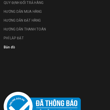
QUY ĐỊNH ĐỔI TRẢ HÀNG
HƯỚNG DẪN MUA HÀNG
HƯỚNG DẪN ĐẶT HÀNG
HƯỚNG DẪN THANH TOÁN
PHÍ LẮP ĐẶT
Bản đồ