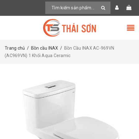
Trang chủ
/
Bồn cầu INAX
/
Bồn Cầu INAX AC-969VN
(AC969VN) 1 Khối Aqua Ceramic