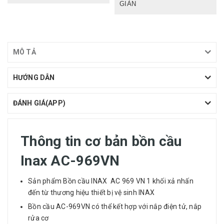
GIẢN
MÔ TẢ
HƯỚNG DẪN
ĐÁNH GIÁ(APP)
Thông tin cơ bản bồn cầu
Inax AC-969VN
Sản phẩm
Bồn cầu
INAX AC 969 VN 1 khối xả nhấn
đến từ thương hiệu thiết bị vệ sinh INAX
Bồn cầu AC-969VN có thể kết hợp với nắp điện tử, nắp
rửa cơ