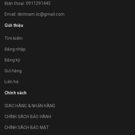
Điện thoại:
0911291445
Email:
dinhnam.iic@gmail.com
Giới thiệu
Tìm kiếm
Đăng nhập
Đăng ký
Giỏ hàng
Liên hệ
Chính sách
GIAO HÀNG & NHẬN HÀNG
CHÍNH SÁCH BẢO HÀNH
CHÍNH SÁCH BẢO MẬT