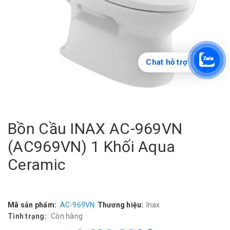
Chat hỗ trợ
Bồn Cầu INAX AC-969VN
(AC969VN) 1 Khối Aqua
Ceramic
Mã sản phẩm:
AC-969VN
Thương hiệu:
Inax
Tình trạng:
Còn hàng