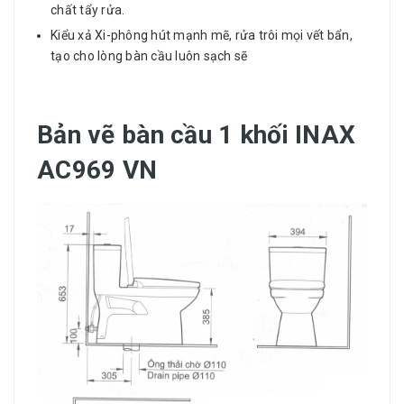
chất tẩy rửa.
Kiểu xả Xi-phông hút mạnh mẽ, rửa trôi mọi vết bẩn,
tạo cho lòng bàn cầu luôn sạch sẽ
Bản vẽ bàn cầu 1 khối INAX
AC969 VN