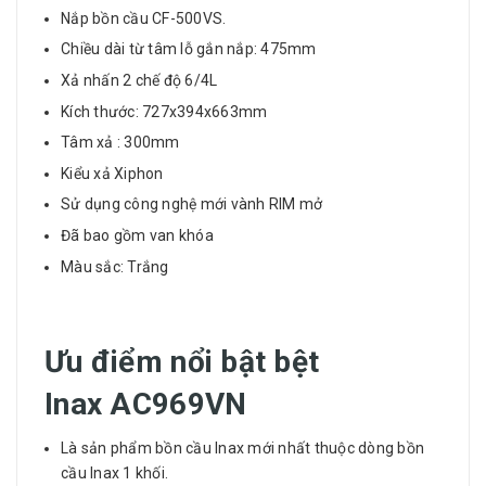
Nắp bồn cầu CF-500VS.
Chiều dài từ tâm lỗ gắn nắp: 475mm
Xả nhấn 2 chế độ 6/4L
Kích thước: 727x394x663mm
Tâm xả : 300mm
Kiểu xả Xiphon
Sử dụng công nghệ mới vành RIM mở
Đã bao gồm van khóa
Màu sắc: Trắng
Ưu điểm nổi bật bệt
Inax
AC969VN
Là sản phẩm bồn cầu Inax mới nhất thuộc dòng bồn
cầu Inax 1 khối.