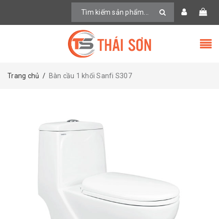
Trang chủ
/
Bàn cầu 1 khối Sanfi S307