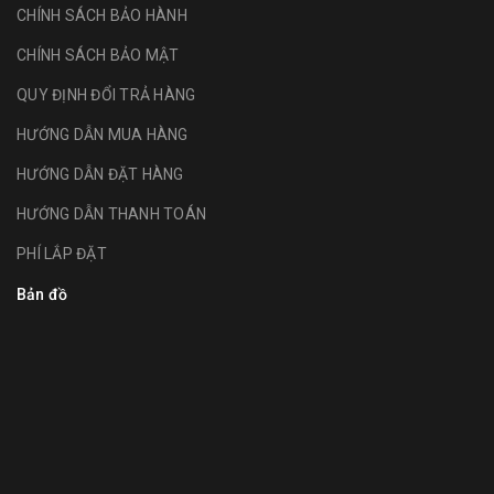
CHÍNH SÁCH BẢO HÀNH
CHÍNH SÁCH BẢO MẬT
QUY ĐỊNH ĐỔI TRẢ HÀNG
HƯỚNG DẪN MUA HÀNG
HƯỚNG DẪN ĐẶT HÀNG
HƯỚNG DẪN THANH TOÁN
PHÍ LẮP ĐẶT
Bản đồ