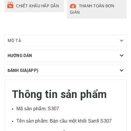
CHIẾT KHẤU HẤP DẪN
THANH TOÁN ĐƠN
GIẢN
MÔ TẢ
HƯỚNG DẪN
ĐÁNH GIÁ(APP)
Thông tin sản phẩm
Mã sản phẩm: S307
Tên sản phẩm: Bàn cầu một khối Sanfi S307