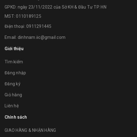
GPKD: ngày 23/11/2022 của Sở KH & Đầu Tư TP. HN
MST: 0110189125
Điện thoại:
0911291445
Email:
dinhnam.iic@gmail.com
Giới thiệu
Tìm kiếm
Đăng nhập
Đăng ký
Giỏ hàng
Liên hệ
Chính sách
GIAO HÀNG & NHẬN HÀNG