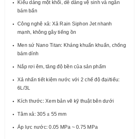
Kiểu dáng một khối, dễ dàng vệ sinh và ngăn
bám bẩn
Công nghệ xả: Xả Rain Siphon Jet nhanh
mạnh, không gây tiếng ồn
Men sứ Nano Titan: Kháng khuẩn khuẩn, chống
bám dính
Nắp rơi êm, tăng độ bền của sản phẩm
Xả nhấn tiết kiệm nước với 2 chế độ đại/tiểu:
6L/3L
Kích thước: Xem bản vẽ kỹ thuật bên dưới
Tâm xả: 305 ± 55 mm
Áp lực nước: 0.05 MPa ~ 0.75 MPa