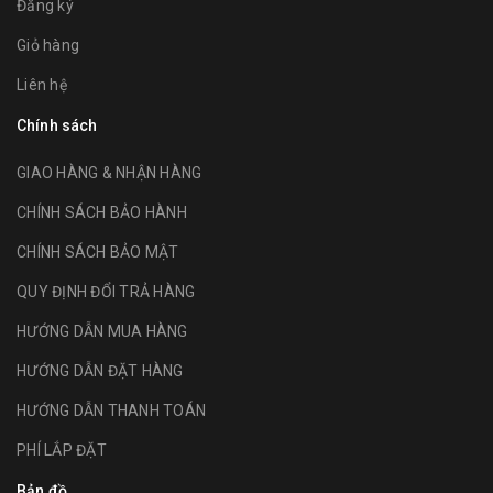
Đăng ký
Giỏ hàng
Liên hệ
Chính sách
GIAO HÀNG & NHẬN HÀNG
CHÍNH SÁCH BẢO HÀNH
CHÍNH SÁCH BẢO MẬT
QUY ĐỊNH ĐỔI TRẢ HÀNG
HƯỚNG DẪN MUA HÀNG
HƯỚNG DẪN ĐẶT HÀNG
HƯỚNG DẪN THANH TOÁN
PHÍ LẮP ĐẶT
Bản đồ