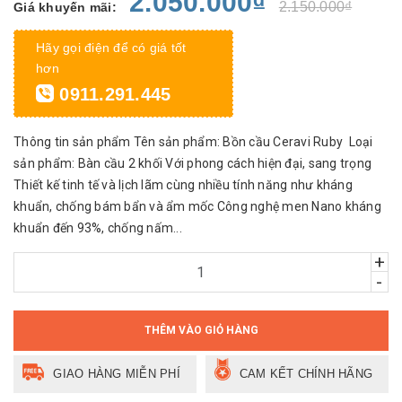
2.050.000₫
2.150.000₫
Giá khuyến mãi:
Hãy gọi điện để có giá tốt
hơn
0911.291.445
Thông tin sản phẩm Tên sản phẩm: Bồn cầu Ceravi Ruby Loại
sản phẩm: Bàn cầu 2 khối Với phong cách hiện đại, sang trọng
Thiết kế tinh tế và lịch lãm cùng nhiều tính năng như kháng
khuẩn, chống bám bẩn và ẩm mốc Công nghệ men Nano kháng
khuẩn đến 93%, chống nấm...
+
-
THÊM VÀO GIỎ HÀNG
GIAO HÀNG MIỄN PHÍ
CAM KẾT CHÍNH HÃNG