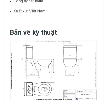
Công nghệ: Italia
Xuất xứ: Việt Nam
Bản vẽ kỹ thuật