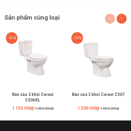
Sản phẩm cùng loại
- 41%
- 33%
Bàn cầu 2 khối Ceravi
Bàn cầu 2 khối Ceravi C307
C306KL
1.150.000₫
1.300.000₫
1.950.000₫
1.950.000₫