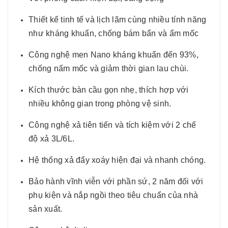
Thiết kế tinh tế và lịch lãm cùng nhiều tính năng
như kháng khuẩn, chống bám bẩn và ẩm mốc
Công nghệ men Nano kháng khuẩn đến 93%,
chống nấm mốc và giảm thời gian lau chùi.
Kích thước bàn cầu gọn nhẹ, thích hợp với
nhiều không gian trong phòng vệ sinh.
Công nghệ xả tiên tiến và tích kiệm với 2 chế
độ xả 3L/6L.
Hệ thống xả đẩy xoáy hiện đại và nhanh chóng.
Bảo hành vĩnh viễn với phần sứ, 2 năm đối với
phụ kiện và nắp ngồi theo tiêu chuẩn của nhà
sản xuất.