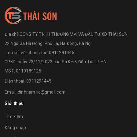
Địa chỉ:
CÔNG TY TNHH THƯƠNG MẠI VÀ ĐẦU TƯ XD THÁI SƠN
22 Ngõ Ga Hà Đông, Phú La, Hà Đông, Hà Nội
Liên kết với chúng tôi : 0911291445
GPKD: ngày 23/11/2022 của Sở KH & Đầu Tư TP. HN
MST: 0110189125
Điện thoại:
0911291445
Email:
dinhnam.iic@gmail.com
Giới thiệu
Tìm kiếm
Đăng nhập