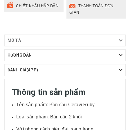
CHIẾT KHẤU HẤP DẪN
THANH TOÁN ĐƠN
GIẢN
MÔ TẢ
HƯỚNG DẪN
ĐÁNH GIÁ(APP)
Thông tin sản phẩm
Tên sản phẩm:
Bồn cầu Ceravi
Ruby
Loại sản phẩm: Bàn cầu 2 khối
Với phong cách hiện đại, sang trọng