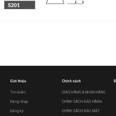
Giới thiệu
Chính sách
B
Tìm kiếm
GIAO HÀNG & NHẬN HÀNG
Đăng nhập
CHÍNH SÁCH BẢO HÀNH
Đăng ký
CHÍNH SÁCH BẢO MẬT