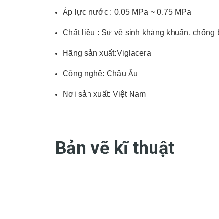
Áp lực nước : 0.05 MPa ~
0.75
MPa
Chất liệu : Sứ vệ sinh kháng khuẩn, chốn
Hãng sản xuất:Viglacera
Công nghệ: Châu Âu
Nơi sản xuất: Việt Nam
Bản vẽ kĩ thuật