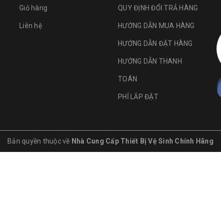
Giỏ hàng
QUY ĐỊNH ĐỔI TRẢ HÀNG
Liên hệ
HƯỚNG DẪN MUA HÀNG
HƯỚNG DẪN ĐẶT HÀNG
HƯỚNG DẪN THANH
TOÁN
PHÍ LẮP ĐẶT
Bản quyền thuộc về
Nhà Cung Cấp Thiết Bị Vệ Sinh Chính Hãng