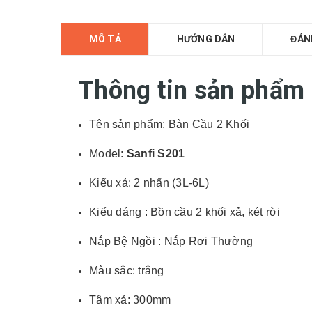
MÔ TẢ
HƯỚNG DẪN
ĐÁN
Thông tin sản phẩm
Tên sản phẩm: Bàn Cầu 2 Khối
Model:
Sanfi S201
Kiểu xả: 2 nhấn (3L-6L)
Kiểu dáng : Bồn cầu 2 khối xả, két rời
Nắp Bệ Ngồi : Nắp Rơi Thường
Màu sắc: trắng
Tâm xả: 300mm