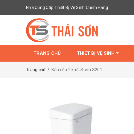
Nhà Cung Cấp Thiết Bị Vệ Sinh Chính Hãng
TRANG CHỦ
THIẾT BỊ VỆ SINH
Trang chủ
/
Bàn cầu 2 khối Sanfi S201