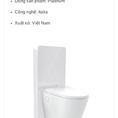
Dòng sản phẩm: Platinum
Công nghệ: Italia
Xuất xứ: Việt Nam