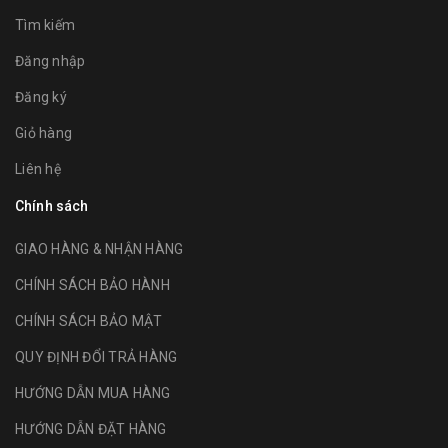
Tìm kiếm
Đăng nhập
Đăng ký
Giỏ hàng
Liên hệ
Chính sách
GIAO HÀNG & NHẬN HÀNG
CHÍNH SÁCH BẢO HÀNH
CHÍNH SÁCH BẢO MẬT
QUY ĐỊNH ĐỔI TRẢ HÀNG
HƯỚNG DẪN MUA HÀNG
HƯỚNG DẪN ĐẶT HÀNG