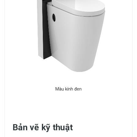
Màu kính đen
Bản vẽ kỹ thuật