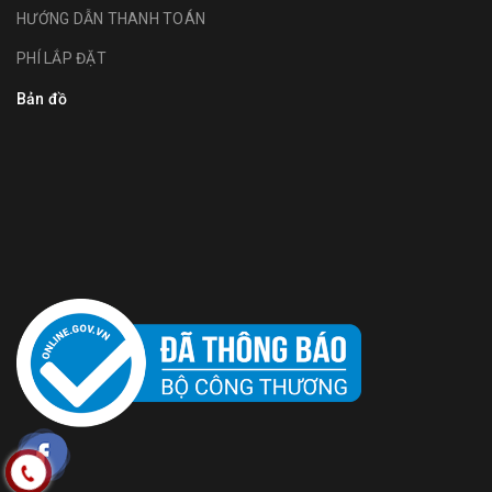
HƯỚNG DẪN THANH TOÁN
PHÍ LẮP ĐẶT
Bản đồ