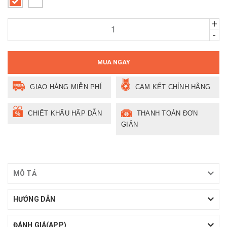
+
-
MUA NGAY
GIAO HÀNG MIỄN PHÍ
CAM KẾT CHÍNH HÃNG
CHIẾT KHẤU HẤP DẪN
THANH TOÁN ĐƠN
GIẢN
MÔ TẢ
HƯỚNG DẪN
ĐÁNH GIÁ(APP)