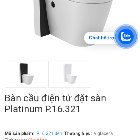
Chat hỗ trợ
Bàn cầu điện tử đặt sàn
Platinum P.16.321
Mã sản phẩm:
P.16.321 đen
Thương hiệu:
Viglacera