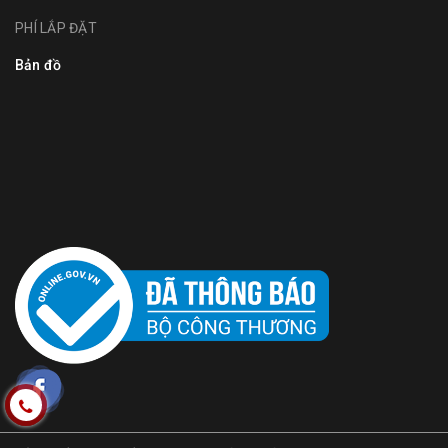
PHÍ LẮP ĐẶT
Bản đồ