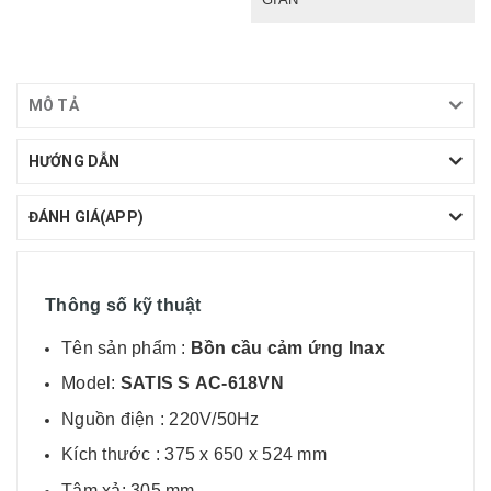
MÔ TẢ
HƯỚNG DẪN
ĐÁNH GIÁ(APP)
Thông số kỹ thuật
Tên sản phẩm :
Bồn cầu cảm ứng Inax
Model:
SATIS S AC-618VN
Nguồn điện : 220V/50Hz
Kích thước : 375 x 650 x 524 mm
Tâm xả: 305 mm