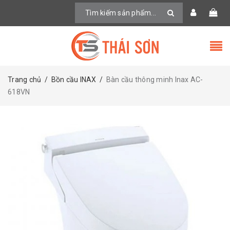
Trang chủ
/
Bồn cầu INAX
/
Bàn cầu thông minh Inax AC-
618VN