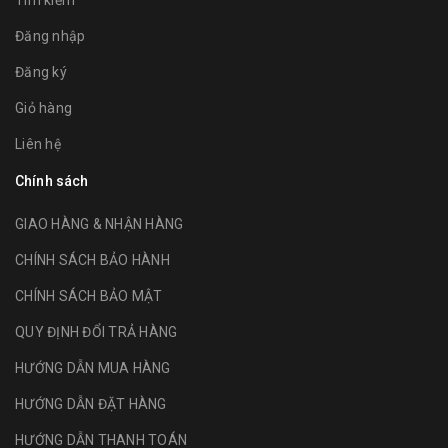
Đăng nhập
Đăng ký
Giỏ hàng
Liên hệ
Chính sách
GIAO HÀNG & NHẬN HÀNG
CHÍNH SÁCH BẢO HÀNH
CHÍNH SÁCH BẢO MẬT
QUY ĐỊNH ĐỔI TRẢ HÀNG
HƯỚNG DẪN MUA HÀNG
HƯỚNG DẪN ĐẶT HÀNG
HƯỚNG DẪN THANH TOÁN