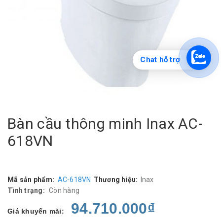
Chat hỗ trợ
Bàn cầu thông minh Inax AC-
618VN
Mã sản phẩm:
AC-618VN
Thương hiệu:
Inax
Tình trạng:
Còn hàng
94.710.000₫
Giá khuyến mãi: