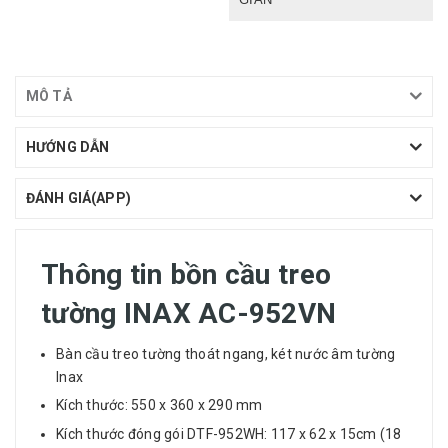
MÔ TẢ
HƯỚNG DẪN
ĐÁNH GIÁ(APP)
Thông tin bồn cầu treo
tường INAX AC-952VN
Bàn cầu
treo tường thoát ngang, két nước âm tường
Inax
Kích thước: 550 x 360 x 290 mm
Kích thước đóng gói DTF-952WH: 117 x 62 x 15cm (18