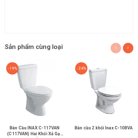
Sản phẩm cùng loại
- 19%
- 24%
Bàn Cầu INAX C-117VAN
Bàn cầu 2 khối Inax C-108VA
(C117VAN) Hai Khối Xả Gạt