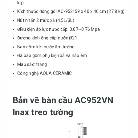
kg)
Kích thước đóng gói AC-952: 59 x 40 x 40 cm (27.8 kg)
Nút nhấn 2 mức xả (4.5L/3L)
Điều kiện áp lực nước cấp: 0.07~0.76 Mpa
Đường kính ống cấp nước Ø21
Bao gồm két nước âm tường
Đã bao gồm phụ kiện xả và nắp êm
Màu sắc: trắng
Công nghệ AQUA CERAMIC
Bản vẽ bàn cầu AC952VN
Inax treo tường