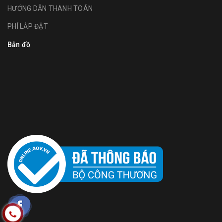
HƯỚNG DẪN THANH TOÁN
PHÍ LẮP ĐẶT
Bản đồ