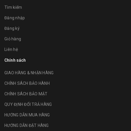
Tìm kiếm
Đăng nhập
Đăng ký
Giỏ hàng
Liên hệ
Chính sách
GIAO HÀNG & NHẬN HÀNG
CHÍNH SÁCH BẢO HÀNH
CHÍNH SÁCH BẢO MẬT
QUY ĐỊNH ĐỔI TRẢ HÀNG
HƯỚNG DẪN MUA HÀNG
HƯỚNG DẪN ĐẶT HÀNG