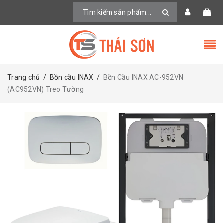
Trang chủ
/
Bồn cầu INAX
/
Bồn Cầu INAX AC-952VN
(AC952VN) Treo Tường