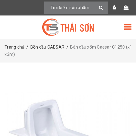
Trang chủ
/
Bồn cầu CAESAR
/
Bàn cầu xổm Caesar C1250 (xí
xổm)