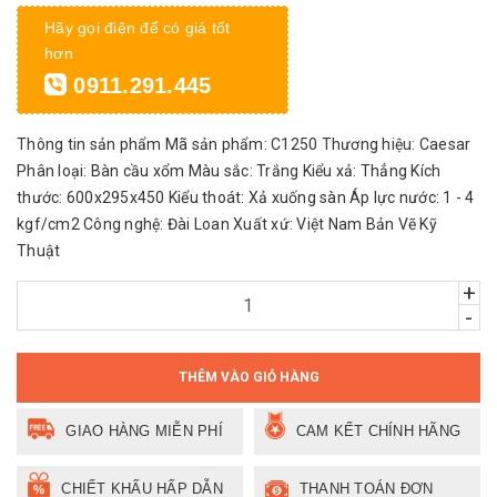
Hãy gọi điện để có giá tốt
hơn
0911.291.445
Thông tin sản phẩm Mã sản phẩm: C1250 Thương hiệu: Caesar
Phân loại: Bàn cầu xổm Màu sắc: Trắng Kiểu xả: Thẳng Kích
thước: 600x295x450 Kiểu thoát: Xả xuống sàn Áp lực nước: 1 - 4
kgf/cm2 Công nghệ: Đài Loan Xuất xứ: Việt Nam Bản Vẽ Kỹ
Thuật
+
-
THÊM VÀO GIỎ HÀNG
GIAO HÀNG MIỄN PHÍ
CAM KẾT CHÍNH HÃNG
CHIẾT KHẤU HẤP DẪN
THANH TOÁN ĐƠN