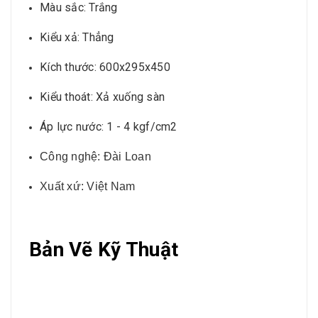
Màu sắc: Trắng
Kiểu xả: Thẳng
Kích thước: 600x295x450
Kiểu thoát: Xả xuống sàn
Áp lực nước: 1 - 4 kgf/cm2
Công nghệ: Đài Loan
Xuất xứ: Việt Nam
Bản Vẽ Kỹ Thuật