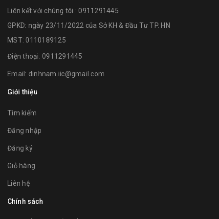
Liên kết với chúng tôi : 0911291445
GPKD: ngày 23/11/2022 của Sở KH & Đầu Tư TP. HN
MST: 0110189125
Điện thoại:
0911291445
Email:
dinhnam.iic@gmail.com
Giới thiệu
Tìm kiếm
Đăng nhập
Đăng ký
Giỏ hàng
Liên hệ
Chính sách