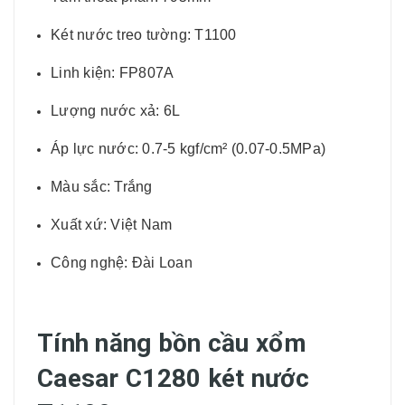
Két nước treo tường: T1100
Linh kiện: FP807A
Lượng nước xả: 6L
Áp lực nước: 0.7-5 kgf/cm² (0.07-0.5MPa)
Màu sắc: Trắng
Xuất xứ: Việt Nam
Công nghệ: Đài Loan
Tính năng bồn cầu xổm
Caesar C1280 két nước