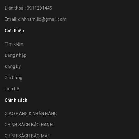
Điện thoại:
0911291445
Email:
dinhnam.iic@gmail.com
Giới thiệu
Tìm kiếm
Đăng nhập
Đăng ký
Giỏ hàng
Liên hệ
Chính sách
GIAO HÀNG & NHẬN HÀNG
CHÍNH SÁCH BẢO HÀNH
CHÍNH SÁCH BẢO MẬT