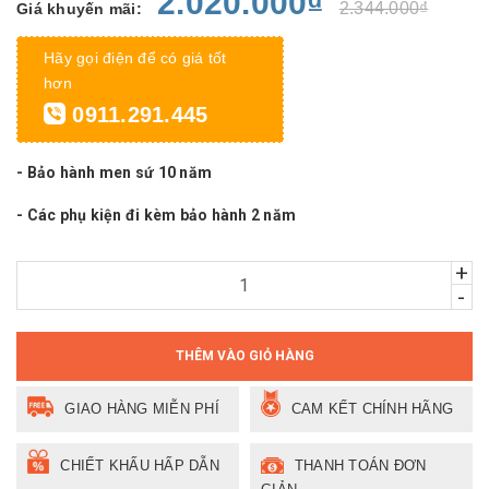
2.020.000₫
2.344.000₫
Giá khuyến mãi:
Hãy gọi điện để có giá tốt
hơn
0911.291.445
- Bảo hành men sứ 10 năm
- Các phụ kiện đi kèm bảo hành 2 năm
+
-
THÊM VÀO GIỎ HÀNG
GIAO HÀNG MIỄN PHÍ
CAM KẾT CHÍNH HÃNG
CHIẾT KHẤU HẤP DẪN
THANH TOÁN ĐƠN