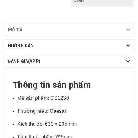
GIẢN
MÔ TẢ
HƯỚNG DẪN
ĐÁNH GIÁ(APP)
Thông tin sản phẩm
Mã sản phẩm: CS1230
Thương hiệu: Caesar
Kích thước: 639 x 295 mm
Tâm thoát phân: 795mm