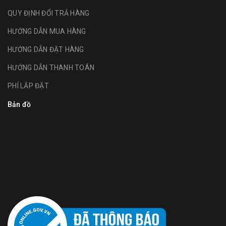
QUY ĐỊNH ĐỔI TRẢ HÀNG
HƯỚNG DẪN MUA HÀNG
HƯỚNG DẪN ĐẶT HÀNG
HƯỚNG DẪN THANH TOÁN
PHÍ LẮP ĐẶT
Bản đồ