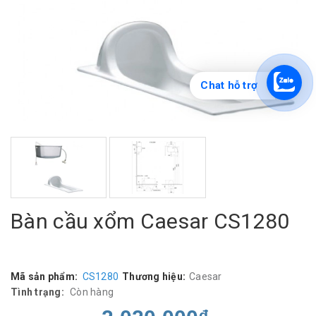
Chat hỗ trợ
Bàn cầu xổm Caesar CS1280
Mã sản phẩm:
CS1280
Thương hiệu:
Caesar
Tình trạng:
Còn hàng