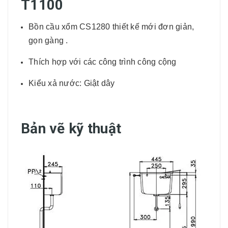
T1100
Bồn cầu xổm CS1280 thiết kế mới đơn giản,
gọn gàng .
Thích hợp với các công trình công cộng
Kiểu xả nước: Giật dây
Bản vẽ kỹ thuật