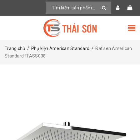
Trang chủ
/
Phụ kiện American Standard
/
Bát sen American
Standard FFASS038