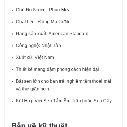
Chế Độ Nước : Phun Mưa
Chất liệu : Đồng Mạ Cr/Ni
Hãng sản xuất: American Standard
Công nghệ: Nhật Bản
Xuất xứ: Việt Nam
Thiết kế mang đậm phong cách hiện đại
Bát sen lớn cho bạn trải nghiệm tắm thoải mái
và thư giãn hơn.
Kết Hợp Với Sen Tắm Âm Trần hoặc Sen Cây
Bản vẽ kỹ thuật