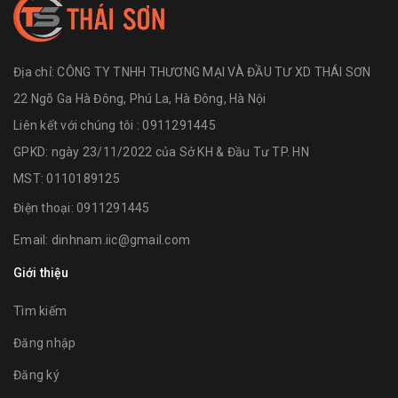
Địa chỉ:
CÔNG TY TNHH THƯƠNG MẠI VÀ ĐẦU TƯ XD THÁI SƠN
22 Ngõ Ga Hà Đông, Phú La, Hà Đông, Hà Nội
Liên kết với chúng tôi : 0911291445
GPKD: ngày 23/11/2022 của Sở KH & Đầu Tư TP. HN
MST: 0110189125
Điện thoại:
0911291445
Email:
dinhnam.iic@gmail.com
Giới thiệu
Tìm kiếm
Đăng nhập
Đăng ký