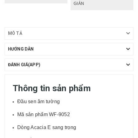
GIẢN
MÔ TẢ
HƯỚNG DẪN
ĐÁNH GIÁ(APP)
Thông tin sản phẩm
Đầu sen âm tường
Mã sản phẩm WF-9052
Dòng Acacia E sang trọng