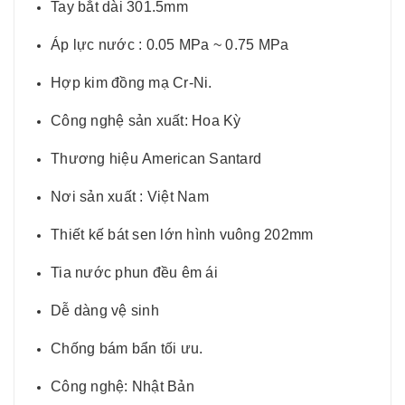
Tay bắt dài 301.5mm
Áp lực nước : 0.05 MPa ~ 0.75 MPa
Hợp kim đồng mạ Cr-Ni.
Công nghệ sản xuất: Hoa Kỳ
Thương hiệu American Santard
Nơi sản xuất : Việt Nam
Thiết kế bát sen lớn hình vuông 202mm
Tia nước phun đều êm ái
Dễ dàng vệ sinh
Chống bám bẩn tối ưu.
Công nghệ: Nhật Bản