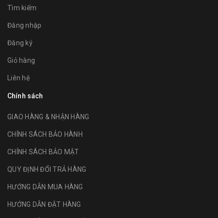
Tìm kiếm
Đăng nhập
Đăng ký
Giỏ hàng
Liên hệ
Chính sách
GIAO HÀNG & NHẬN HÀNG
CHÍNH SÁCH BẢO HÀNH
CHÍNH SÁCH BẢO MẬT
QUY ĐỊNH ĐỔI TRẢ HÀNG
HƯỚNG DẪN MUA HÀNG
HƯỚNG DẪN ĐẶT HÀNG