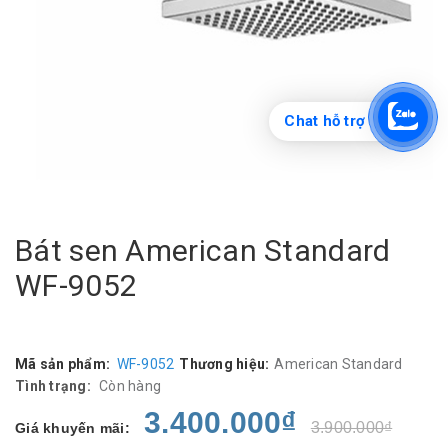
Chat hỗ trợ
Bát sen American Standard
WF-9052
Mã sản phẩm:
WF-9052
Thương hiệu:
American Standard
Tình trạng:
Còn hàng
3.400.000₫
3.900.000₫
Giá khuyến mãi: