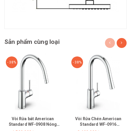
Sản phẩm cùng loại
- 38%
- 38%
Vòi Rửa bát American
Vòi Rửa Chén American
Standard WF-0908 Nóng
Standard WF-0916
Lạnh
(1009160000) Nóng Lạnh Rút