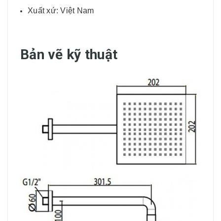
Xuất xứ: Việt Nam
Bản vẽ kỹ thuật