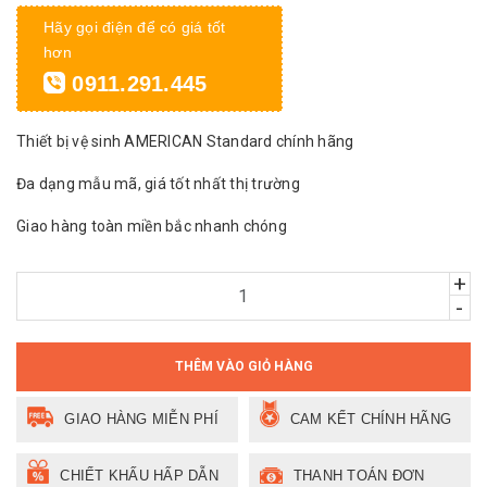
Hãy gọi điện để có giá tốt
hơn
0911.291.445
Thiết bị vệ sinh AMERICAN Standard chính hãng
Đa dạng mẫu mã, giá tốt nhất thị trường
Giao hàng toàn miền bắc nhanh chóng
+
-
THÊM VÀO GIỎ HÀNG
GIAO HÀNG MIỄN PHÍ
CAM KẾT CHÍNH HÃNG
CHIẾT KHẤU HẤP DẪN
THANH TOÁN ĐƠN