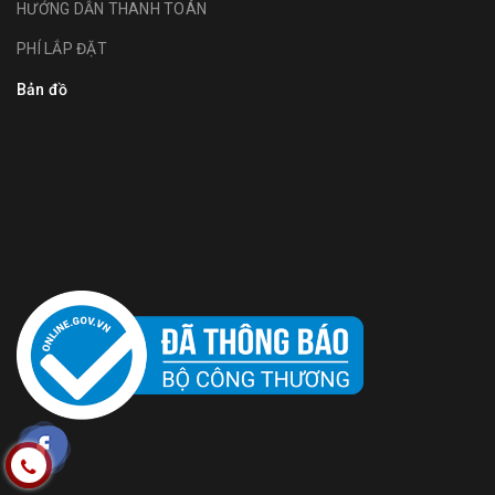
HƯỚNG DẪN THANH TOÁN
PHÍ LẮP ĐẶT
Bản đồ