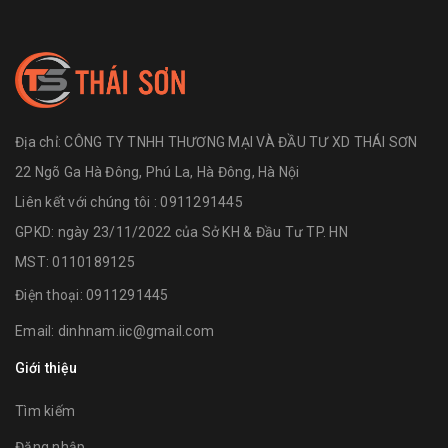
Địa chỉ:
CÔNG TY TNHH THƯƠNG MẠI VÀ ĐẦU TƯ XD THÁI SƠN
22 Ngõ Ga Hà Đông, Phú La, Hà Đông, Hà Nội
Liên kết với chúng tôi : 0911291445
GPKD: ngày 23/11/2022 của Sở KH & Đầu Tư TP. HN
MST: 0110189125
Điện thoại:
0911291445
Email:
dinhnam.iic@gmail.com
Giới thiệu
Tìm kiếm
Đăng nhập