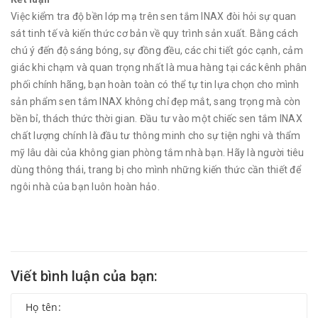
Việc kiểm tra độ bền lớp mạ trên sen tắm INAX đòi hỏi sự quan
sát tinh tế và kiến thức cơ bản về quy trình sản xuất. Bằng cách
chú ý đến độ sáng bóng, sự đồng đều, các chi tiết góc cạnh, cảm
giác khi chạm và quan trọng nhất là mua hàng tại các kênh phân
phối chính hãng, bạn hoàn toàn có thể tự tin lựa chọn cho mình
sản phẩm sen tắm INAX không chỉ đẹp mắt, sang trọng mà còn
bền bỉ, thách thức thời gian. Đầu tư vào một chiếc sen tắm INAX
chất lượng chính là đầu tư thông minh cho sự tiện nghi và thẩm
mỹ lâu dài của không gian phòng tắm nhà bạn. Hãy là người tiêu
dùng thông thái, trang bị cho mình những kiến thức cần thiết để
ngôi nhà của bạn luôn hoàn hảo.
Viết bình luận của bạn: