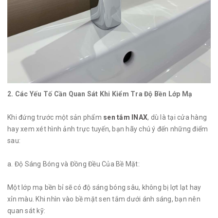
2. Các Yếu Tố Cần Quan Sát Khi Kiểm Tra Độ Bền Lớp Mạ
Khi đứng trước một sản phẩm
sen tắm INAX
, dù là tại cửa hàng
hay xem xét hình ảnh trực tuyến, bạn hãy chú ý đến những điểm
sau:
a. Độ Sáng Bóng và Đồng Đều Của Bề Mặt:
Một lớp mạ bền bỉ sẽ có độ sáng bóng sâu, không bị lợt lạt hay
xỉn màu. Khi nhìn vào bề mặt sen tắm dưới ánh sáng, bạn nên
quan sát kỹ: