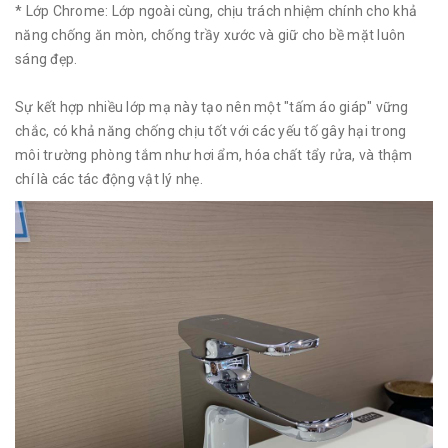
* Lớp Chrome: Lớp ngoài cùng, chịu trách nhiệm chính cho khả
năng chống ăn mòn, chống trầy xước và giữ cho bề mặt luôn
sáng đẹp.
Sự kết hợp nhiều lớp mạ này tạo nên một "tấm áo giáp" vững
chắc, có khả năng chống chịu tốt với các yếu tố gây hại trong
môi trường phòng tắm như hơi ẩm, hóa chất tẩy rửa, và thậm
chí là các tác động vật lý nhẹ.