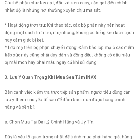
Các bộ phận như tay gạt, đầu vòi sen xoay, cần gạt điều chỉnh
nhiệt độ là những nơi thường xuyên chịu ma sát.
* Hoạt động trơn tru: Khi thao tác, các bộ phận này nên hoạt
động một cách trơn tru, nhẹ nhàng, không có tiếng kêu lạch cạch
hay cảm giác bị kẹt.
* Lớp mạ trên bộ phận chuyển động: Đảm bảo lớp mạ ở các điểm
tiếp xúc này cũng phải dày dặn và đồng đều, không có dấu hiệu
bị mài mòn hay phai màu ngay cả khi sử dụng.
3. Lưu Ý Quan Trọng Khi Mua Sen Tắm INAX
Bên cạnh việc kiểm tra trực tiếp sản phẩm, người tiêu dùng cần
lưu ý thêm các yếu tố sau để đảm bảo mua được hàng chính
hãng và bền bỉ:
a. Chọn Mua Tại Đại Lý Chính Hãng và Uy Tín:
Đây là yếu tố quan trọng nhất để tránh mua phải hàng giả, hàng