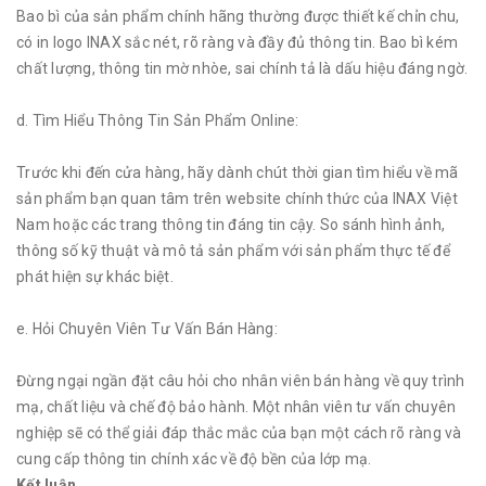
Bao bì của sản phẩm chính hãng thường được thiết kế chỉn chu,
có in logo INAX sắc nét, rõ ràng và đầy đủ thông tin. Bao bì kém
chất lượng, thông tin mờ nhòe, sai chính tả là dấu hiệu đáng ngờ.
d. Tìm Hiểu Thông Tin Sản Phẩm Online:
Trước khi đến cửa hàng, hãy dành chút thời gian tìm hiểu về mã
sản phẩm bạn quan tâm trên website chính thức của INAX Việt
Nam hoặc các trang thông tin đáng tin cậy. So sánh hình ảnh,
thông số kỹ thuật và mô tả sản phẩm với sản phẩm thực tế để
phát hiện sự khác biệt.
e. Hỏi Chuyên Viên Tư Vấn Bán Hàng:
Đừng ngại ngần đặt câu hỏi cho nhân viên bán hàng về quy trình
mạ, chất liệu và chế độ bảo hành. Một nhân viên tư vấn chuyên
nghiệp sẽ có thể giải đáp thắc mắc của bạn một cách rõ ràng và
cung cấp thông tin chính xác về độ bền của lớp mạ.
Kết luận