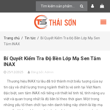
Trang chủ
/
Tin tức
/
Bí Quyết Kiểm Tra Độ Bền Lớp Mạ Sen
Tắm INAX
Bí Quyết Kiểm Tra Độ Bền Lớp Mạ Sen Tắm
INAX
25/12/2025
Đăng bởi:
Admin
Thương hiệu INAX từ lâu đã trở thành một biểu tượng của sự
tin cậy và chất lượng trong ngành thiết bị vệ sinh tại Việt Nam.
Đặc biệt, sen tắm INAX nổi tiếng với thiết kế tinh tế, tính năng ưu
việt và quan trọng nhất là độ bền bỉ theo thời gian. Một trong
những yếu tố then chốt tạo nên danh tiếng này chính là lớp mạ