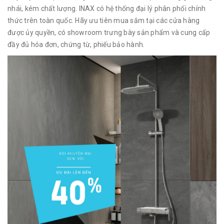
nhái, kém chất lượng. INAX có hệ thống đại lý phân phối chính
thức trên toàn quốc. Hãy ưu tiên mua sắm tại các cửa hàng
được ủy quyền, có showroom trưng bày sản phẩm và cung cấp
đầy đủ hóa đơn, chứng từ, phiếu bảo hành.