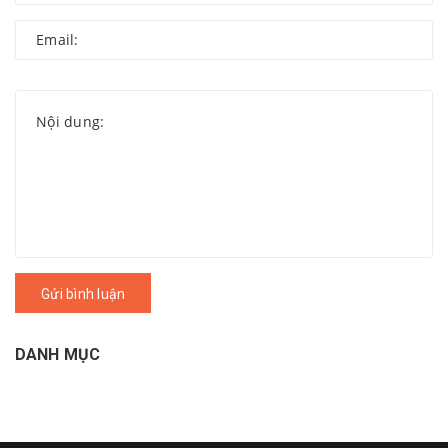
Gửi bình luận
DANH MỤC