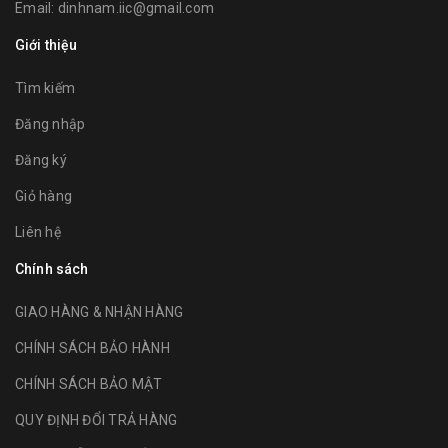
Email:
dinhnam.iic@gmail.com
Giới thiệu
Tìm kiếm
Đăng nhập
Đăng ký
Giỏ hàng
Liên hệ
Chính sách
GIAO HÀNG & NHẬN HÀNG
CHÍNH SÁCH BẢO HÀNH
CHÍNH SÁCH BẢO MẬT
QUY ĐỊNH ĐỔI TRẢ HÀNG