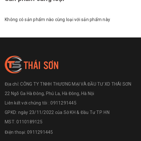
Không có sản phẩm nào cùng loại với sản phẩm này
Địa chỉ:
CÔNG TY TNHH THƯƠNG MẠI VÀ ĐẦU TƯ XD THÁI SƠN
22 Ngõ Ga Hà Đông, Phú La, Hà Đông, Hà Nội
Liên kết với chúng tôi : 0911291445
GPKD: ngày 23/11/2022 của Sở KH & Đầu Tư TP. HN
MST: 0110189125
Điện thoại:
0911291445