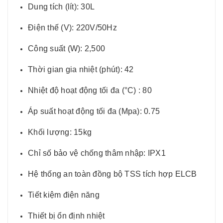
Dung tích (lít): 30L
Điện thế (V): 220V/50Hz
Công suất (W): 2,500
Thời gian gia nhiệt (phút): 42
Nhiệt độ hoạt động tối đa (°C) : 80
Áp suất hoạt động tối đa (Mpa): 0.75
Khối lượng: 15kg
Chỉ số bảo vệ chống thâm nhập: IPX1
Hệ thống an toàn đồng bộ TSS tích hợp ELCB
Tiết kiệm điện năng
Thiết bị ổn định nhiệt