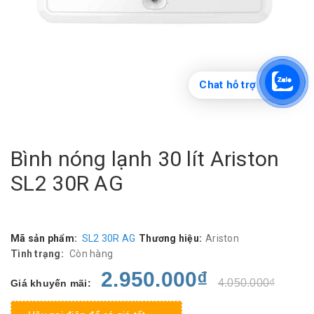
Chat hỗ trợ
Bình nóng lạnh 30 lít Ariston
SL2 30R AG
Mã sản phẩm:
SL2 30R AG
Thương hiệu:
Ariston
Tình trạng:
Còn hàng
2.950.000₫
4.050.000₫
Giá khuyến mãi: