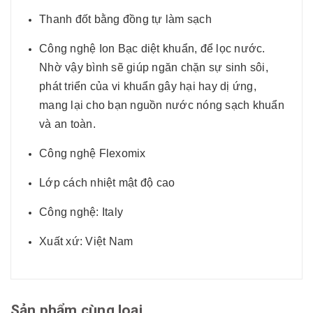
Thanh đốt bằng đồng tự làm sạch
Công nghệ Ion Bạc diệt khuẩn, để lọc nước.
Nhờ vậy bình sẽ giúp ngăn chặn sự sinh sôi,
phát triển của vi khuẩn gây hại hay dị ứng,
mang lại cho bạn nguồn nước nóng sạch khuẩn
và an toàn.
Công nghệ Flexomix
Lớp cách nhiệt mật độ cao
Công nghệ: Italy
Xuất xứ: Việt Nam
Sản phẩm cùng loại