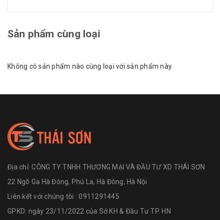
Sản phẩm cùng loại
Không có sản phẩm nào cùng loại với sản phẩm này
Địa chỉ:
CÔNG TY TNHH THƯƠNG MẠI VÀ ĐẦU TƯ XD THÁI SƠN
22 Ngõ Ga Hà Đông, Phú La, Hà Đông, Hà Nội
Liên kết với chúng tôi : 0911291445
GPKD: ngày 23/11/2022 của Sở KH & Đầu Tư TP. HN