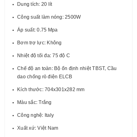
Dung tích: 20 lít
Công suất làm nóng: 2500W
Áp suất: 0.75 Mpa
Bơm trợ lực: Không
Nhiệt độ tối đa: 75 độ C
Chế độ an toàn: Bộ ổn định nhiệt TBST, Cầu
dao chống rò điện ELCB
Kích thước: 704x301x282 mm
Màu sắc: Trắng
Công nghệ: Italy
Xuất xứ: Việt Nam