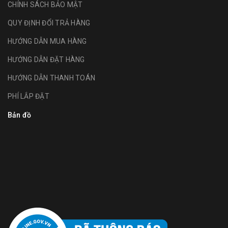
CHÍNH SÁCH BẢO MẬT
QUY ĐỊNH ĐỔI TRẢ HÀNG
HƯỚNG DẪN MUA HÀNG
HƯỚNG DẪN ĐẶT HÀNG
HƯỚNG DẪN THANH TOÁN
PHÍ LẮP ĐẶT
Bản đồ