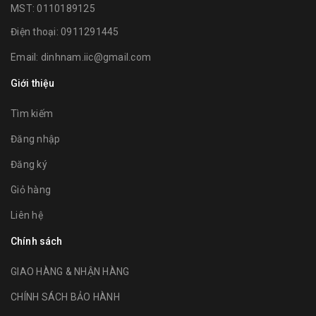
MST: 0110189125
Điện thoại:
0911291445
Email:
dinhnam.iic@gmail.com
Giới thiệu
Tìm kiếm
Đăng nhập
Đăng ký
Giỏ hàng
Liên hệ
Chính sách
GIAO HÀNG & NHẬN HÀNG
CHÍNH SÁCH BẢO HÀNH