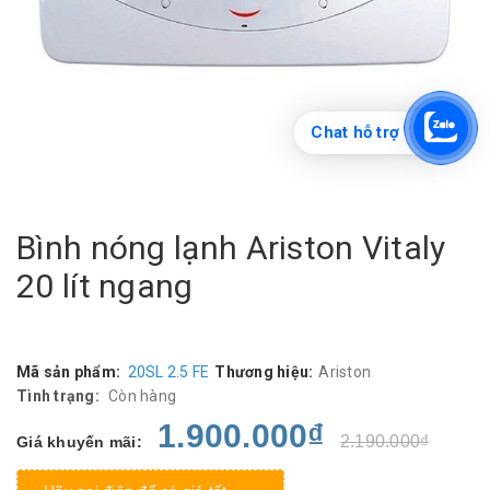
Chat hỗ trợ
Bình nóng lạnh Ariston Vitaly
20 lít ngang
Mã sản phẩm:
20SL 2.5 FE
Thương hiệu:
Ariston
Tình trạng:
Còn hàng
1.900.000₫
2.190.000₫
Giá khuyến mãi: