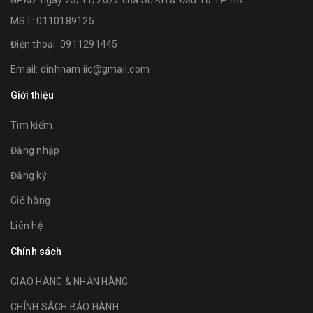
MST: 0110189125
Điện thoại:
0911291445
Email:
dinhnam.iic@gmail.com
Giới thiệu
Tìm kiếm
Đăng nhập
Đăng ký
Giỏ hàng
Liên hệ
Chính sách
GIAO HÀNG & NHẬN HÀNG
CHÍNH SÁCH BẢO HÀNH