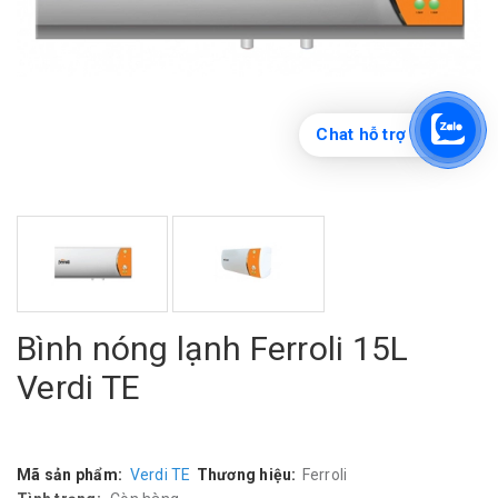
Chat hỗ trợ
Bình nóng lạnh Ferroli 15L
Verdi TE
Mã sản phẩm:
Verdi TE
Thương hiệu:
Ferroli