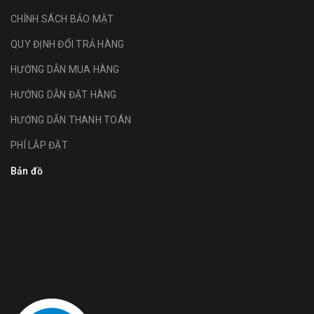
CHÍNH SÁCH BẢO MẬT
QUY ĐỊNH ĐỔI TRẢ HÀNG
HƯỚNG DẪN MUA HÀNG
HƯỚNG DẪN ĐẶT HÀNG
HƯỚNG DẪN THANH TOÁN
PHÍ LẮP ĐẶT
Bản đồ