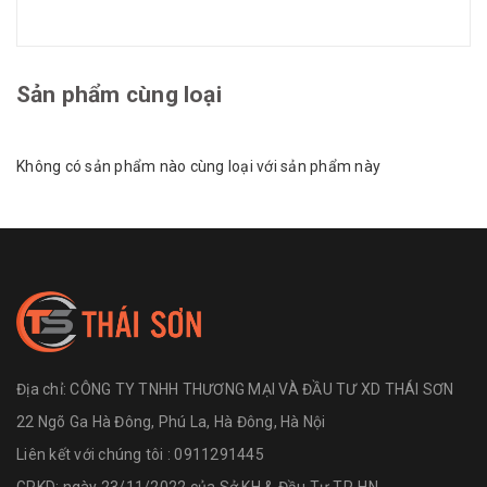
Sản phẩm cùng loại
Không có sản phẩm nào cùng loại với sản phẩm này
Địa chỉ:
CÔNG TY TNHH THƯƠNG MẠI VÀ ĐẦU TƯ XD THÁI SƠN
22 Ngõ Ga Hà Đông, Phú La, Hà Đông, Hà Nội
Liên kết với chúng tôi : 0911291445
GPKD: ngày 23/11/2022 của Sở KH & Đầu Tư TP. HN