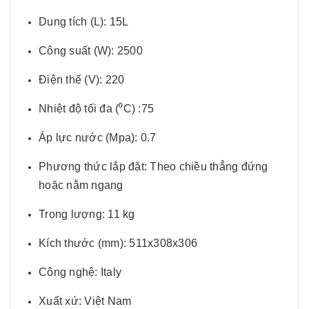
Dung tích (L): 15L
Công suất (W): 2500
Điện thế (V): 220
Nhiệt độ tối đa (⁰C) :75
Áp lực nước (Mpa): 0.7
Phương thức lắp đặt: Theo chiều thẳng đứng
hoặc nằm ngang
Trọng lượng: 11 kg
Kích thước (mm): 511x308x306
Công nghệ: Italy
Xuất xứ: Việt Nam