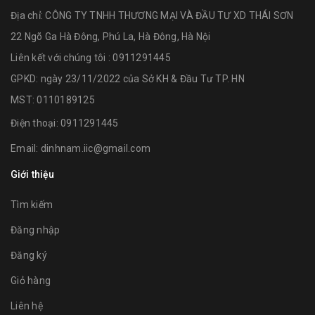
Địa chỉ:
CÔNG TY TNHH THƯƠNG MẠI VÀ ĐẦU TƯ XD THÁI SƠN
22 Ngõ Ga Hà Đông, Phú La, Hà Đông, Hà Nội
Liên kết với chúng tôi : 0911291445
GPKD: ngày 23/11/2022 của Sở KH & Đầu Tư TP. HN
MST: 0110189125
Điện thoại:
0911291445
Email:
dinhnam.iic@gmail.com
Giới thiệu
Tìm kiếm
Đăng nhập
Đăng ký
Giỏ hàng
Liên hệ