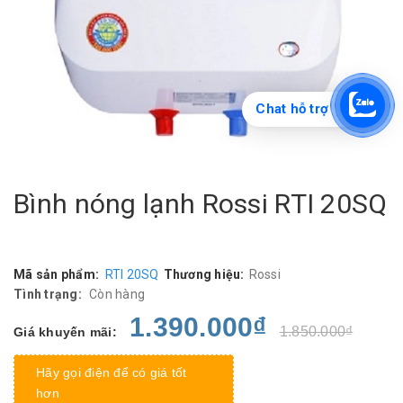
Chat hỗ trợ
Bình nóng lạnh Rossi RTI 20SQ
Mã sản phẩm:
RTI 20SQ
Thương hiệu:
Rossi
Tình trạng:
Còn hàng
1.390.000₫
1.850.000₫
Giá khuyến mãi:
Hãy gọi điện để có giá tốt
hơn