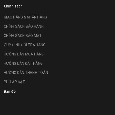
Chính sách
GIAO HÀNG & NHẬN HÀNG
CHÍNH SÁCH BẢO HÀNH
CHÍNH SÁCH BẢO MẬT
QUY ĐỊNH ĐỔI TRẢ HÀNG
HƯỚNG DẪN MUA HÀNG
HƯỚNG DẪN ĐẶT HÀNG
HƯỚNG DẪN THANH TOÁN
PHÍ LẮP ĐẶT
Bản đồ