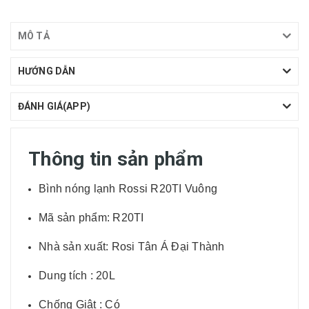
MÔ TẢ
HƯỚNG DẪN
ĐÁNH GIÁ(APP)
Thông tin sản phẩm
Bình nóng lạnh Rossi R20TI Vuông
Mã sản phẩm: R20TI
Nhà sản xuất: Rosi Tân Á Đại Thành
Dung tích : 20L
Chống Giật : Có